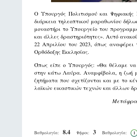
Ο Υπουργός Πολιτισμού και Ψηφιακής 
διάρκεια τηλεοπτικού μαραθωνίου δήλω
μοναστήρι το Υπουργείο του προγραμματ
και άλλες δραστηριότητες». Αυτό ανακοί
22 Απριλίου του 2023, όπως αναφέρει
Ορθόδοξης Εκκλησίας.
Όπως είπε ο Υπουργός: «Θα θέλαμε να 
στην κάτω Λαύρα. Αναμφίβολα, η ζωή μ
ζητήματα που σχετίζονται και με το κ
λαϊκών εικαστικών τεχνών και άλλων δ
Μετάφραση
8.4
3
Βαθμολογία:
Ψήφοι:
Βαθμολογία:
1