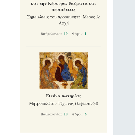
και την Κέρκυρα: θαύματα και
περιπέτειες
Σημειώσεις του προσκυνητή. Μέρος Α:
Αρχή
Βαθμολογία:
10
Ψήφοι:
1
Εικόνα σωτηρίας
Μητροπολίτου Τίχωνος (Σεβκουνόβ)
Βαθμολογία:
10
Ψήφοι:
6