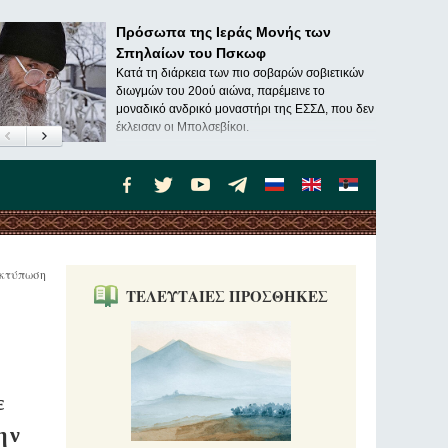
Πρόσωπα της Ιεράς Μονής των
Σπηλαίων του Πσκωφ
Κατά τη διάρκεια των πιο σοβαρών σοβιετικών
διωγμών του 20ού αιώνα, παρέμεινε το
μοναδικό ανδρικό μοναστήρι της ΕΣΣΔ, που δεν
έκλεισαν οι Μπολσεβίκοι.
κτύπωση
ΤΕΛΕΥΤΑΙΕΣ ΠΡΟΣΘΗΚΕΣ
ε
ην