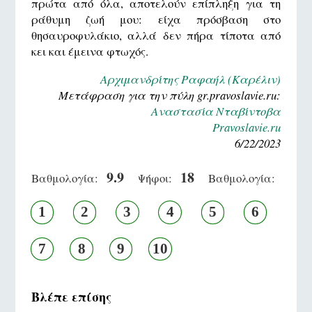
πρώτα από όλα, αποτελούν επίπληξη για τη
ράθυμη ζωή μου: είχα πρόσβαση στο
θησαυροφυλάκιο, αλλά δεν πήρα τίποτα από
κει και έμεινα φτωχός.
Αρχιμανδρίτης Ραφαήλ (Καρέλιν)
Μετάφραση για την πύλη gr.pravoslavie.ru:
Αναστασία Νταβίντοβα
Pravoslavie.ru
6/22/2023
9.9
18
Βαθμολογία:
Ψήφοι:
Βαθμολογία:
1
2
3
4
5
6
7
8
9
10
Βλέπε επίσης