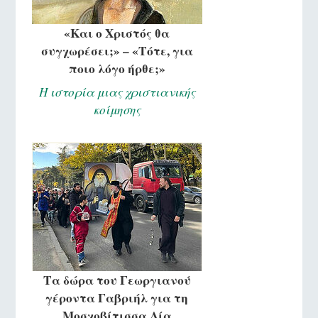
«Και ο Χριστός θα
συγχωρέσει;» – «Τότε, για
ποιο λόγο ήρθε;»
Η ιστορία μιας χριστιανικής
κοίμησης
Τα δώρα του Γεωργιανού
γέροντα Γαβριήλ για τη
Μοσχοβίτισσα Λία