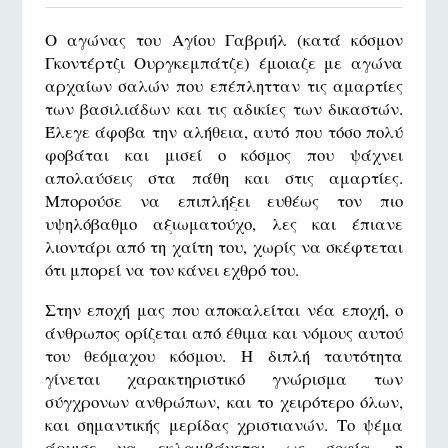
Ο αγώνας του Αγίου Γαβριήλ (κατά κόσμον
Γκοντέρτζι Ουργκεμπάτζε) έμοιαζε με αγώνα
αρχαίων σαλών που επέπλητταν τις αμαρτίες
των βασιλιάδων και τις αδικίες των δικαστών.
Έλεγε άφοβα την αλήθεια, αυτό που τόσο πολύ
φοβάται και μισεί ο κόσμος που ψάχνει
απολαύσεις στα πάθη και στις αμαρτίες.
Μπορούσε να επιπλήξει ευθέως τον πιο
υψηλόβαθμο αξιωματούχο, λες και έπιανε
λιοντάρι από τη χαίτη του, χωρίς να σκέφτεται
ότι μπορεί να τον κάνει εχθρό του.
Στην εποχή μας που αποκαλείται νέα εποχή, ο
άνθρωπος ορίζεται από έθιμα και νόμους αυτού
του θεόμαχου κόσμου. Η διπλή ταυτότητα
γίνεται χαρακτηριστικό γνώρισμα των
σύγχρονων ανθρώπων, και το χειρότερο όλων,
και σημαντικής μερίδας χριστιανών. Το ψέμα
άρχισε να εκλαμβάνεται ως σοφία, η