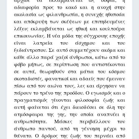
αδιαφορία προς το κακό και η ανοχή στην
ακολασία ως φιλανθρωπία, η συνεχής ηθοποιία
και απόκρυψη των σκέψεων με επιτηδευμένες
λέξεις εκλαμβάνεται ως ηθική και κουλτούρα
επικοινωνίας. Η νέα μόδα της σύγχρονης εποχής
είναι λατρεία του άσχημου και του
ξεδιάντροπου. Σε αυτό συμμετέχουν ακόμα και
κάθε άλλο παρά χαζοί άνθρωποι, κάτω από το
φόβο μήπως, σε περίπτωση που αντιστέκονται
σε αυτά, θεωρηθούν στα μάτια του κόσμου
σκοταδιστές, φανατικοί και αδαείς που έμειναν
πίσω από τον αιώνα τους, λες και άργησαν να
πάρουν το τρένο της προόδου. Ο εγωισμός και ο
πραγματισμός γίνονται φιλοσοφία ζωής και
αυτή φαίνεται ότι έχει διεισδύσει σε όλη την
ατμόσφαιρα της γης, την οποία αναπνέει η
ανθρωπότητα. Μάσκες περιβάλλουν τον
άνθρωπο παντού, από τη γέννηση μέχρι το
θάνατο. Ο δρόμος της ζωής του περνάει από