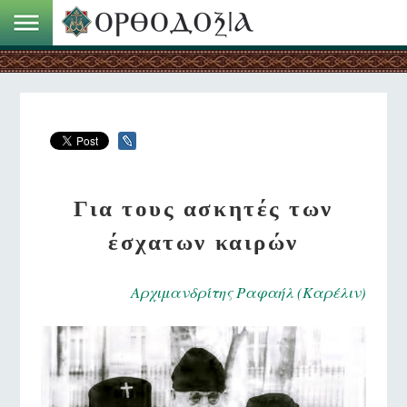
Για τους ασκητές των
έσχατων καιρών
Αρχιμανδρίτης Ραφαήλ (Καρέλιν)