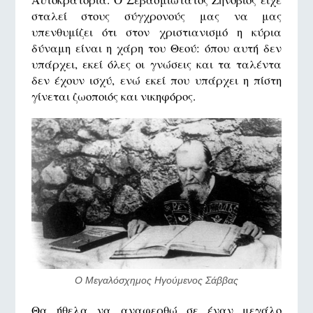
σταλεί στους σύγχρονούς μας να μας
υπενθυμίζει ότι στον χριστιανισμό η κύρια
δύναμη είναι η χάρη του Θεού: όπου αυτή δεν
υπάρχει, εκεί όλες οι γνώσεις και τα ταλέντα
δεν έχουν ισχύ, ενώ εκεί που υπάρχει η πίστη
γίνεται ζωοποιός και νικηφόρος.
Ο Μεγαλόσχημος Ηγούμενος Σάββας
Θα ήθελα να αναφερθώ σε έναν μεγάλο