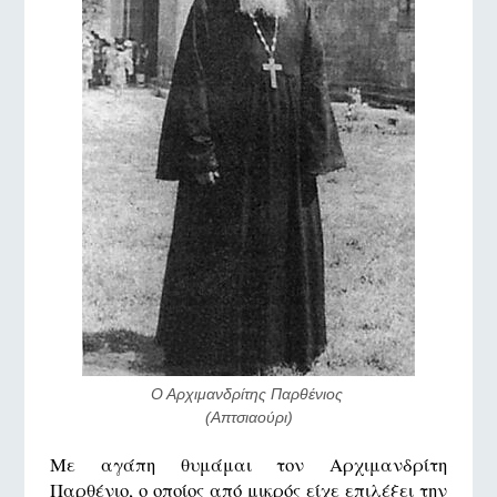
Ο Αρχιμανδρίτης Παρθένιος 
(Απτσιαούρι)
Με αγάπη θυμάμαι τον Αρχιμανδρίτη
Παρθένιο, ο οποίος από μικρός είχε επιλέξει την