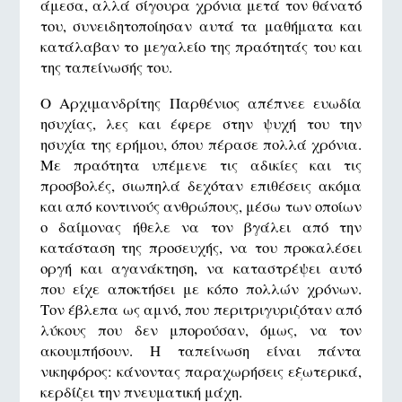
άμεσα, αλλά σίγουρα χρόνια μετά τον θάνατό
του, συνειδητοποίησαν αυτά τα μαθήματα και
κατάλαβαν το μεγαλείο της πραότητάς του και
της ταπείνωσής του.
Ο Αρχιμανδρίτης Παρθένιος απέπνεε ευωδία
ησυχίας, λες και έφερε στην ψυχή του την
ησυχία της ερήμου, όπου πέρασε πολλά χρόνια.
Με πραότητα υπέμενε τις αδικίες και τις
προσβολές, σιωπηλά δεχόταν επιθέσεις ακόμα
και από κοντινούς ανθρώπους, μέσω των οποίων
ο δαίμονας ήθελε να τον βγάλει από την
κατάσταση της προσευχής, να του προκαλέσει
οργή και αγανάκτηση, να καταστρέψει αυτό
που είχε αποκτήσει με κόπο πολλών χρόνων.
Τον έβλεπα ως αμνό, που περιτριγυριζόταν από
λύκους που δεν μπορούσαν, όμως, να τον
ακουμπήσουν. Η ταπείνωση είναι πάντα
νικηφόρος: κάνοντας παραχωρήσεις εξωτερικά,
κερδίζει την πνευματική μάχη.