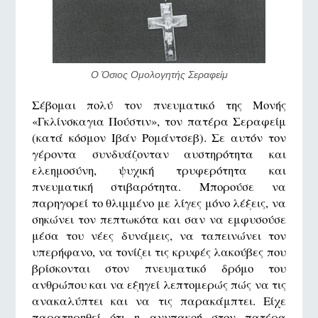
Ο Όσιος Ομολογητής Σεραφείμ
Σέβομαι πολύ τον πνευματικό της Μονής
«Γκλίνσκαγια Πούστιν», τον πατέρα Σεραφείμ
(κατά κόσμον Ιβάν Ρομάντσεβ). Σε αυτόν τον
γέροντα συνδυάζονταν αυστηρότητα και
ελεημοσύνη, ψυχική τρυφερότητα και
πνευματική στιβαρότητα. Μπορούσε να
παρηγορεί το θλιμμένο με λίγες μόνο λέξεις, να
σηκώνει τον πεπτωκότα και σαν να εμφυσούσε
μέσα του νέες δυνάμεις, να ταπεινώνει τον
υπερήφανο, να τονίζει τις κρυφές λακούβες που
βρίσκονται στον πνευματικό δρόμο του
ανθρώπου και να εξηγεί λεπτομερώς πώς να τις
ανακαλύπτει και να τις παρακάμπτει. Είχε
παρατηρηθεί ότι η ανυπακοή στον πατέρα