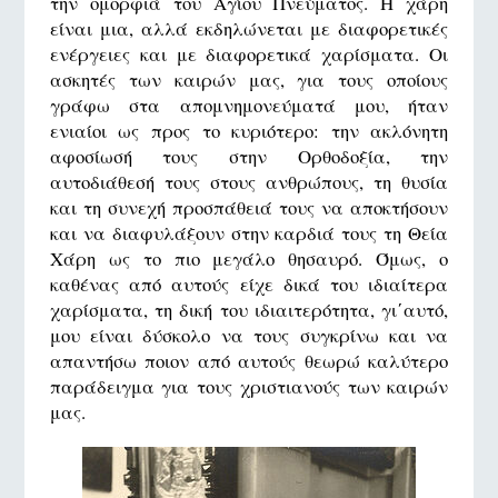
την ομορφιά του Αγίου Πνεύματος. Η χάρη
είναι μια, αλλά εκδηλώνεται με διαφορετικές
ενέργειες και με διαφορετικά χαρίσματα. Οι
ασκητές των καιρών μας, για τους οποίους
γράφω στα απομνημονεύματά μου, ήταν
ενιαίοι ως προς το κυριότερο: την ακλόνητη
αφοσίωσή τους στην Ορθοδοξία, την
αυτοδιάθεσή τους στους ανθρώπους, τη θυσία
και τη συνεχή προσπάθειά τους να αποκτήσουν
και να διαφυλάξουν στην καρδιά τους τη Θεία
Χάρη ως το πιο μεγάλο θησαυρό. Όμως, ο
καθένας από αυτούς είχε δικά του ιδιαίτερα
χαρίσματα, τη δική του ιδιαιτερότητα, γι΄αυτό,
μου είναι δύσκολο να τους συγκρίνω και να
απαντήσω ποιον από αυτούς θεωρώ καλύτερο
παράδειγμα για τους χριστιανούς των καιρών
μας.