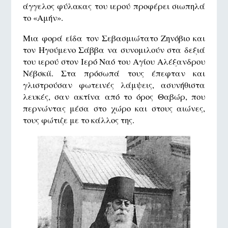
άγγελος φύλακας του ιερού προφέρει σιωπηλά
το «Αμήν».
Μια φορά είδα τον Σεβασμιώτατο Ζηνόβιο και
τον Ηγούμενο Σάββα να συνομιλούν στα δεξιά
του ιερού στον Ιερό Ναό του Αγίου Αλέξανδρου
Νέβσκιϊ. Στα πρόσωπά τους έπεφταν και
γλιστρούσαν φωτεινές λάμψεις, ασυνήθιστα
λευκές, σαν ακτίνα από το όρος Θαβώρ, που
περνώντας μέσα στο χώρο και στους αιώνες,
τους φώτιζε με το κάλλος της.