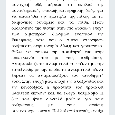
μοναχική οδό, πέρασε τα σκαλιά της
μοναστηριακής υπακοής και ερημικής ζωής, για
να αποκτήσει την εμπειρία της πάλης με τις
δαιμονικές δυνάμεις και τα πάθη. Ήταν
ομολογητής της πίστης στην πιο δύσκολη εποχή
των αιματηρών διωγμών εναντίον της
Εκκλησίας, τότε που οι πιστοί υπέστησαν
ανήκουστη στην ιστορία δίωξη και γενοκτονία.
Θέλω να τονίσω την πραότητά του στην
επικοινωνία του με τους ανθρώπους.
Αντιμετώπιζε τα πνευματικά του τέκνα με την
ταπείνωση, με την οποία τα πνευματικά τέκνα
έπρεπε να αντιμετωπίζουν τον καθοδηγητή
τους. Στην εποχή μας, εποχή της αλαζονείας και
της κενοδοξίας, η πραότητά του προκαλεί
ιδιαίτερη έκπληξη και, θα έλεγα, θαυμασμό. Η
ζωή του ήταν σιωπηλό μάθημα για τους
ανθρώπους, με τους οποίους
συναναστρέφονταν. Πολλοί από αυτούς, αν όχι