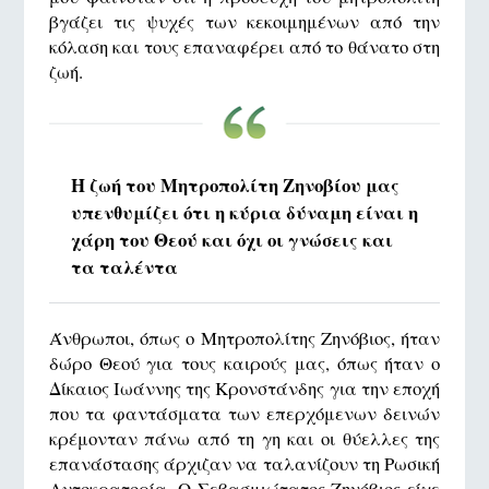
βγάζει τις ψυχές των κεκοιμημένων από την
κόλαση και τους επαναφέρει από το θάνατο στη
ζωή.
Η ζωή του Μητροπολίτη Ζηνοβίου μας
υπενθυμίζει ότι η κύρια δύναμη είναι η
χάρη του Θεού και όχι οι γνώσεις και
τα ταλέντα
Άνθρωποι, όπως ο Μητροπολίτης Ζηνόβιος, ήταν
δώρο Θεού για τους καιρούς μας, όπως ήταν ο
Δίκαιος Ιωάννης της Κρονστάνδης για την εποχή
που τα φαντάσματα των επερχόμενων δεινών
κρέμονταν πάνω από τη γη και οι θύελλες της
επανάστασης άρχιζαν να ταλανίζουν τη Ρωσική
Αυτοκρατορία. Ο Σεβασμιώτατος Ζηνόβιος είχε