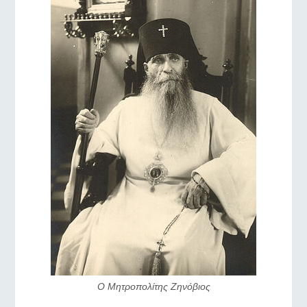
Ο Μητροπολίτης Ζηνόβιος