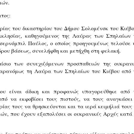
ιών.
τος:
ορίας του δικαστηρίου του Δήμου Σολομένσκ του Κιέβο
κκλησίας, καθηγούμενος της Λαύρας των Σπηλαίων 
Τσερνόμπιλ Παύλος, ο οποίος προηγουμένως τελούσε 
ώρου βάσεως, συνελήφθη και μετήχθη στη φυλακή.
ίσιο των συνεχιζόμενων προσπαθειών της ουκρανι
παρανόμως τη Λαύρα των Σπηλαίων του Κιέβου από 
ου είναι άδικη και προφανώς υπαγορεύθηκε από 
οπό να εκφοβίσει τους πιστούς, να τους αναγκάσει
ίας τους να θρησκεύονται και τα ιερά κειμήλιά τους 
ών, που έχουν εξαπολύσει οι ουκρανικές Αρχές κατά 