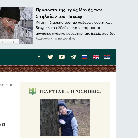
Πρόσωπα της Ιεράς Μονής των
Σπηλαίων του Πσκωφ
Κατά τη διάρκεια των πιο σοβαρών σοβιετικών
διωγμών του 20ού αιώνα, παρέμεινε το
μοναδικό ανδρικό μοναστήρι της ΕΣΣΔ, που δεν
έκλεισαν οι Μπολσεβίκοι.
κτύπωση
ΤΕΛΕΥΤΑΙΕΣ ΠΡΟΣΘΗΚΕΣ
ρα