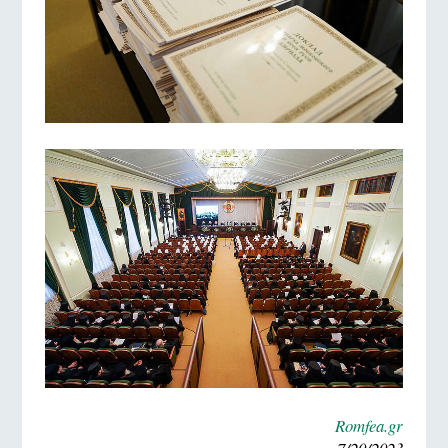
Romfea.gr