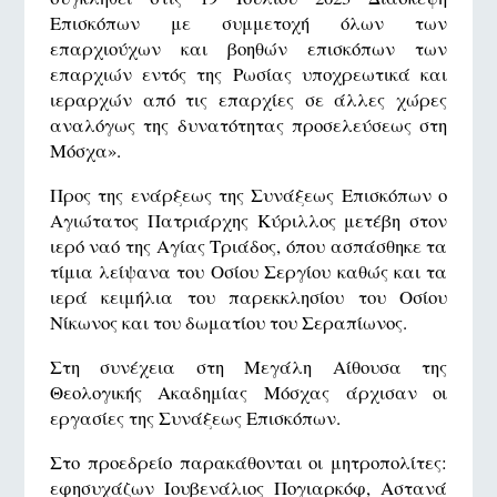
Επισκόπων με συμμετοχή όλων των
επαρχιούχων και βοηθών επισκόπων των
επαρχιών εντός της Ρωσίας υποχρεωτικά και
ιεραρχών από τις επαρχίες σε άλλες χώρες
αναλόγως της δυνατότητας προσελεύσεως στη
Μόσχα».
Προς της ενάρξεως της Συνάξεως Επισκόπων ο
Αγιώτατος Πατριάρχης Κύριλλος μετέβη στον
ιερό ναό της Αγίας Τριάδος, όπου ασπάσθηκε τα
τίμια λείψανα του Οσίου Σεργίου καθώς και τα
ιερά κειμήλια του παρεκκλησίου του Οσίου
Νίκωνος και του δωματίου του Σεραπίωνος.
Στη συνέχεια στη Μεγάλη Αίθουσα της
Θεολογικής Ακαδημίας Μόσχας άρχισαν οι
εργασίες της Συνάξεως Επισκόπων.
Στο προεδρείο παρακάθονται οι μητροπολίτες:
εφησυχάζων Ιουβενάλιος Πογιαρκόφ, Αστανά