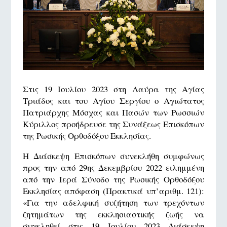
Στις 19 Ιουλίου 2023 στη Λαύρα της Αγίας
Τριάδος και του Αγίου Σεργίου ο Αγιώτατος
Πατριάρχης Μόσχας και Πασών των Ρωσσιών
Κύριλλος προήδρευσε της Συνάξεως Επισκόπων
της Ρωσικής Ορθοδόξου Εκκλησίας.
Η Διάσκεψη Επισκόπων συνεκλήθη συμφώνως
προς την από 29ης Δεκεμβρίου 2022 ειλημμένη
από την Ιερά Σύνοδο της Ρωσικής Ορθοδόξου
Εκκλησίας απόφαση (Πρακτικά υπ’αριθμ. 121):
«Για την αδελφική συζήτηση των τρεχόντων
ζητημάτων της εκκλησιαστικής ζωής να
συγκληθεί στις 19 Ιουλίου 2023 Διάσκεψη