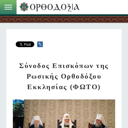
Σύνοδος Επισκόπων της
Ρωσικής Ορθοδόξου
Εκκλησίας (ΦΩΤΟ)