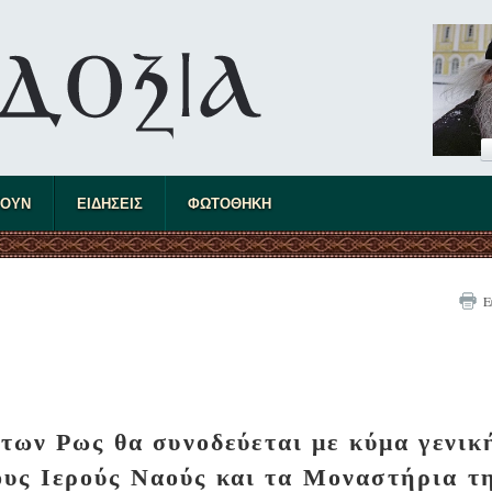
ΤΟΥΝ
ΕΙΔΗΣΕΙΣ
ΦΩΤΟΘΗΚΗ
Ε
των Ρως θα συνοδεύεται με κύμα γενικ
ους Ιερούς Ναούς και τα Μοναστήρια τ