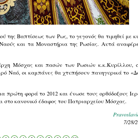
μού της Βαπτίσεως των Ρως, το γεγονός θα τιμηθεί με 
 Ναούς και τα Μοναστήρια της Ρωσίας. Αυτά αναφέρε
ρχη Μόσχας και πασών των Ρωσιών κ.κ.Κυρίλλου, σ
Ιερό Ναό, οι καμπάνες θα χτυπήσουν πανηγυρικά το «Δ
α πρώτη φορά το 2012 και ένωσε τους ορθόδοξους Ιερ
ι στο κανονικό έδαφος του Πατριαρχείου Μόσχας.
Pravoslavi
7/28/