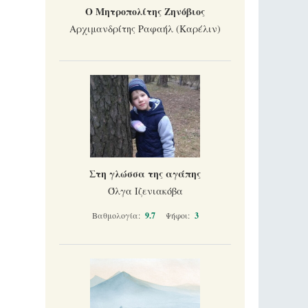
Ο Μητροπολίτης Ζηνόβιος
Αρχιμανδρίτης Ραφαήλ (Καρέλιν)
Στη γλώσσα της αγάπης
Όλγα Ιζενιακόβα
Βαθμολογία:
9.7
Ψήφοι:
3