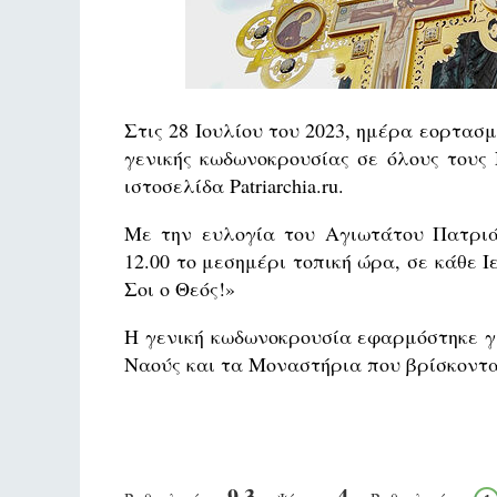
Στις 28 Ιουλίου του 2023, ημέρα εορτασ
γενικής κωδωνοκρουσίας σε όλους τους
ιστοσελίδα Patriarchia.ru.
Με την ευλογία του Αγιωτάτου Πατριά
12.00 το μεσημέρι τοπική ώρα, σε κάθε 
Σοι ο Θεός!»
Η γενική κωδωνοκρουσία εφαρμόστηκε γι
Ναούς και τα Μοναστήρια που βρίσκοντα
9.3
4