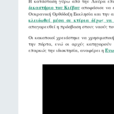
Η κατάσταση γύρω από την Λαύρα επι
δικαστήριο του Κιέβου
αποφάσισε να ε
Ουκρανική Ορθόδοξη Εκκλησία και την α
κλειδωθεί μέσα σε κτίρια δίχως να
απαγορευθεί η πρόσβαση στους ναούς το
Οι κακοποιοί χρειάστηκε να χρησιμοποι
την πόρτα, ενώ οι αρχές κατηγορούν 
Ένω
επαρκώς την ιδιοκτησία, αναφέρει η