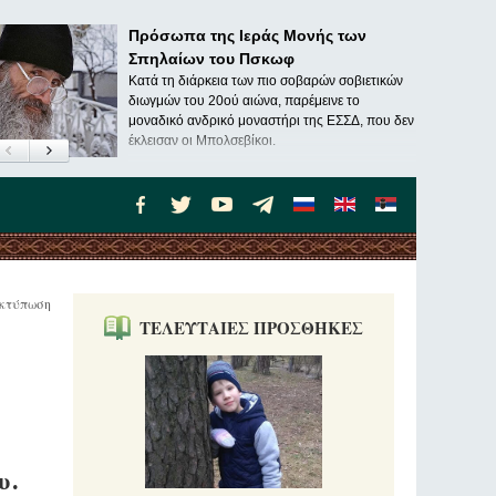
Πρόσωπα της Ιεράς Μονής των
Σπηλαίων του Πσκωφ
Κατά τη διάρκεια των πιο σοβαρών σοβιετικών
διωγμών του 20ού αιώνα, παρέμεινε το
μοναδικό ανδρικό μοναστήρι της ΕΣΣΔ, που δεν
έκλεισαν οι Μπολσεβίκοι.
κτύπωση
ΤΕΛΕΥΤΑΙΕΣ ΠΡΟΣΘΗΚΕΣ
υ.