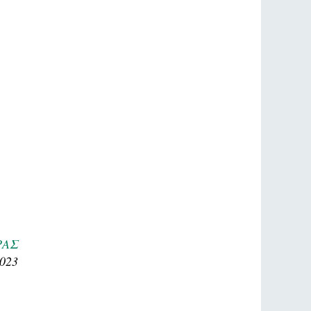
ΡΑΣ
2023