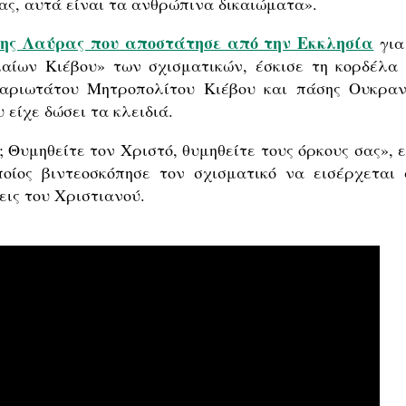
ας, αυτά είναι τα ανθρώπινα δικαιώματα».
της Λαύρας που αποστάτησε από την Εκκλησία
για
αίων Κιέβου» των σχισματικών, έσκισε τη κορδέλα 
καριωτάτου Μητροπολίτου Κιέβου και πάσης Ουκραν
 είχε δώσει τα κλειδιά.
; Θυμηθείτε τον Χριστό, θυμηθείτε τους όρκους σας», 
οίος βιντεοσκόπησε τον σχισματικό να εισέρχεται 
εις του Χριστιανού.