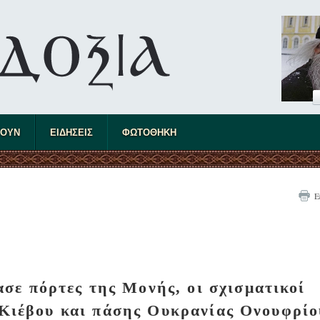
ΤΟΥΝ
ΕΙΔΗΣΕΙΣ
ΦΩΤΟΘΗΚΗ
Ε
σε πόρτες της Μονής, οι σχισματικοί
 Κιέβου και πάσης Ουκρανίας Ονουφρίο