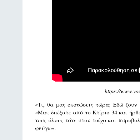
https://www.y
«Τι, θα μας σκοτώσεις τώρα; Εδώ ζουν
«Μας διώξατε από το Κτίριο 34 και ήρ
τους όλους τότε στον τοίχο και πυροβο
φεύγω».