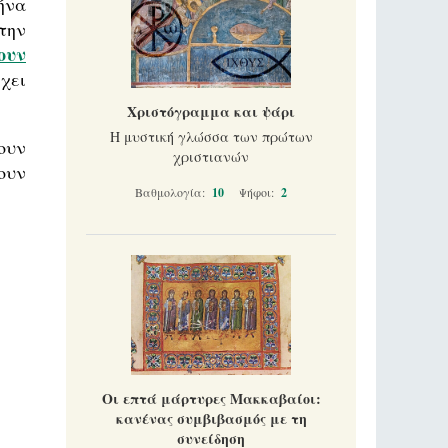
ήνα
την
ουν
χει
Χριστόγραμμα και ψάρι
Η μυστική γλώσσα των πρώτων
ουν
χριστιανών
ουν
Βαθμολογία:
10
Ψήφοι:
2
Οι επτά μάρτυρες Μακκαβαίοι:
κανένας συμβιβασμός με τη
συνείδηση