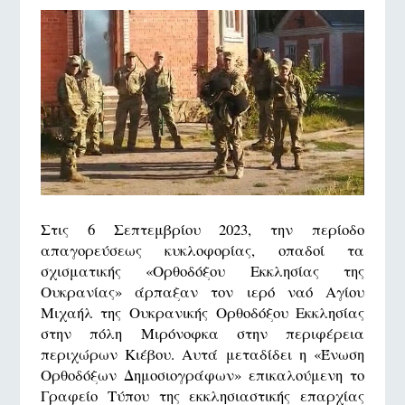
Στις 6 Σεπτεμβρίου 2023, την περίοδο
απαγορεύσεως κυκλοφορίας, οπαδοί τα
σχισματικής «Ορθοδόξου Εκκλησίας της
Ουκρανίας» άρπαξαν τον ιερό ναό Αγίου
Μιχαήλ της Ουκρανικής Ορθοδόξου Εκκλησίας
στην πόλη Μιρόνοφκα στην περιφέρεια
περιχώρων Κιέβου. Αυτά μεταδίδει η «Ένωση
Ορθοδόξων Δημοσιογράφων» επικαλούμενη το
Γραφείο Τύπου της εκκλησιαστικής επαρχίας