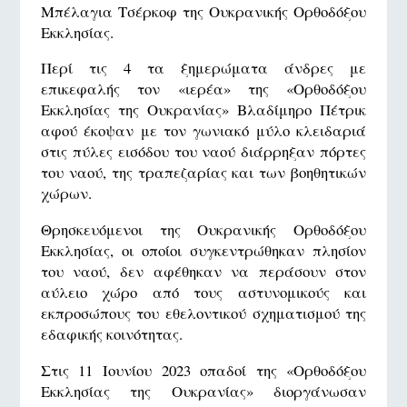
Μπέλαγια Τσέρκοφ της Ουκρανικής Ορθοδόξου
Εκκλησίας.
Περί τις 4 τα ξημερώματα άνδρες με
επικεφαλής τον «ιερέα» της «Ορθοδόξου
Εκκλησίας της Ουκρανίας» Βλαδίμηρο Πέτρικ
αφού έκοψαν με τον γωνιακό μύλο κλειδαριά
στις πύλες εισόδου του ναού διάρρηξαν πόρτες
του ναού, της τραπεζαρίας και των βοηθητικών
χώρων.
Θρησκευόμενοι της Ουκρανικής Ορθοδόξου
Εκκλησίας, οι οποίοι συγκεντρώθηκαν πλησίον
του ναού, δεν αφέθηκαν να περάσουν στον
αύλειο χώρο από τους αστυνομικούς και
εκπροσώπους του εθελοντικού σχηματισμού της
εδαφικής κοινότητας.
Στις 11 Ιουνίου 2023 οπαδοί της «Ορθοδόξου
Εκκλησίας της Ουκρανίας» διοργάνωσαν