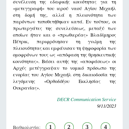
συνέλευση της εδαφικής κοινότητας για τη
«μετεγγραφή» του ιερού ναού Αγίου Μιχαήλ
στη δομή της, αλλά η πλειονότητα των
παρόντων τοποθετήθηκαν κατά. Εν τούτοις, οι
πρωτεργάτες της συνελεύσεως, μεταξύ των
οποίων ήταν και ο «πρωθιερέας» Βλαδίμηρος
Πέτρικ, περιφρόνησαν τη γνώμη της
πλειονότητας και εμφάνισαν τη ψηφοφορία των
ομοφρόνων τους ως «απόφαση της θρησκευτικής
κοινότητας». Βάσει αυτής της «αποφάσεως» οι
Αρχές μετέγγραψαν το νομικό πρόσωπο της
ενορίας του Αγίου Μιχαήλ στη δικαιοδοσία της
λεγόμενης «Ορθοδόξου Εκκλησίας της
Ουκρανίας».
DECR Communication Service
9/11/2023
1
2
3
4
Βαθμολογία: