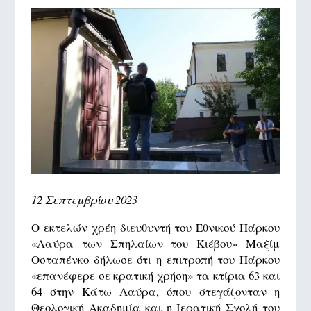
12 Σεπτεμβρίου 2023
Ο εκτελών χρέη διευθυντή του Εθνικού Πάρκου
«Λαύρα των Σπηλαίων του Κιέβου» Μαξίμ
Οσταπένκο δήλωσε ότι η επιτροπή του Πάρκου
«επανέφερε σε κρατική χρήση» τα κτίρια 63 και
64 στην Κάτω Λαύρα, όπου στεγάζονταν η
Θεολογική Ακαδημία και η Ιερατική Σχολή του