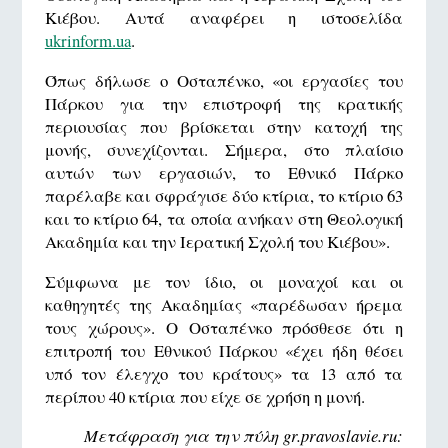
Κιέβου. Αυτά αναφέρει η ιστοσελίδα
ukrinform.ua
.
Όπως δήλωσε ο Οσταπένκο, «οι εργασίες του
Πάρκου για την επιστροφή της κρατικής
περιουσίας που βρίσκεται στην κατοχή της
μονής, συνεχίζονται. Σήμερα, στο πλαίσιο
αυτών των εργασιών, το Εθνικό Πάρκο
παρέλαβε και σφράγισε δύο κτίρια, το κτίριο 63
και το κτίριο 64, τα οποία ανήκαν στη Θεολογική
Ακαδημία και την Ιερατική Σχολή του Κιέβου».
Σύμφωνα με τον ίδιο, οι μοναχοί και οι
καθηγητές της Ακαδημίας «παρέδωσαν ήρεμα
τους χώρους». Ο Οσταπένκο πρόσθεσε ότι η
επιτροπή του Εθνικού Πάρκου «έχει ήδη θέσει
υπό τον έλεγχο του κράτους» τα 13 από τα
περίπου 40 κτίρια που είχε σε χρήση η μονή.
Μετάφραση για την πύλη gr.pravoslavie.ru: