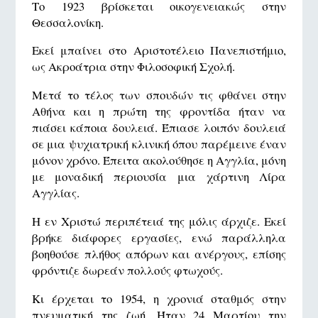
Το 1923 βρίσκεται οικογενειακώς στην
Θεσσαλονίκη.
Εκεί μπαίνει στο Αριστοτέλειο Πανεπιστήμιο,
ως Ακροάτρια στην Φιλοσοφική Σχολή.
Μετά το τέλος των σπουδών τις φθάνει στην
Αθήνα και η πρώτη της φροντίδα ήταν να
πιάσει κάποια δουλειά. Έπιασε λοιπόν δουλειά
σε μια ψυχιατρική κλινική όπου παρέμεινε έναν
μόνον χρόνο. Έπειτα ακολούθησε η Αγγλία, μόνη
με μοναδική περιουσία μια χάρτινη Λίρα
Αγγλίας.
Η εν Χριστώ περιπέτειά της μόλις άρχιζε. Εκεί
βρήκε διάφορες εργασίες, ενώ παράλληλα
βοηθούσε πλήθος απόρων και ανέργους, επίσης
φρόντιζε δωρεάν πολλούς φτωχούς.
Κι έρχεται το 1954, η χρονιά σταθμός στην
πνευματική της ζωή. Ήταν 24 Μαρτίου την