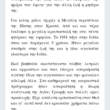
ημέρα που έφυγε για την άλλη ζωή η μητέρα
της.
Για κείνη, μόλις άρχιζε η Μεγάλη περιπέτεια
της Πίστης στον Χριστό. Από κει και πέρα
ξεκίνησε η μεγάλη ιεραποστολή της στις πέντε
ηπείρους της υφηλίου. Το 1954 πήγε στην Ινδία
όπου και παρέμεινε 5 χρόνια. Ήταν μεγάλος
σταθμός στην ζωή της και η ίδια αγαπούσε
ιδιαίτερα την Ινδία.
Εκεί βοηθούσε ακατάπαυστα πλήθος λεπρών
και αρρώστων και τους έδειχνε απεριόριστη
αγάπη! Όλοι την αγαπούσαν και την φώναζαν
αδελφή Λίλα. Στο καθημερινό της κουραστικό
πρόγραμμα ήταν απαραίτητη η δίωρη
ανάγνωση της Αγίας Γραφής και πολλές ώρες
προσευχής. Είχε απόλυτη εμπιστοσύνη στον Θεό
και γι’ αυτό ποτέ δεν κρατούσε χρήματα πάνω
της.