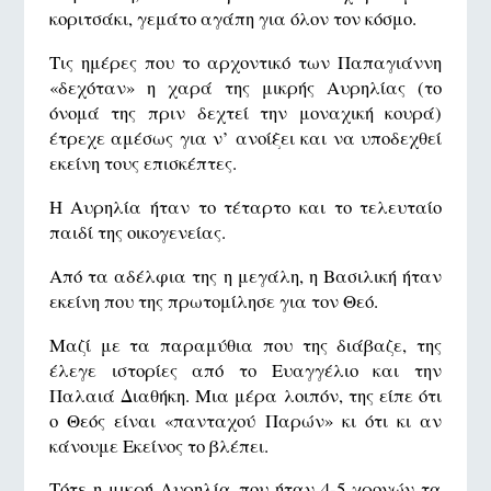
κοριτσάκι, γεμάτο αγάπη για όλον τον κόσμο.
Τις ημέρες που το αρχοντικό των Παπαγιάννη
«δεχόταν» η χαρά της μικρής Αυρηλίας (το
όνομά της πριν δεχτεί την μοναχική κουρά)
έτρεχε αμέσως για ν’ ανοίξει και να υποδεχθεί
εκείνη τους επισκέπτες.
Η Αυρηλία ήταν το τέταρτο και το τελευταίο
παιδί της οικογενείας.
Από τα αδέλφια της η μεγάλη, η Βασιλική ήταν
εκείνη που της πρωτομίλησε για τον Θεό.
Μαζί με τα παραμύθια που της διάβαζε, της
έλεγε ιστορίες από το Ευαγγέλιο και την
Παλαιά Διαθήκη. Μια μέρα λοιπόν, της είπε ότι
ο Θεός είναι «πανταχού Παρών» κι ότι κι αν
κάνουμε Εκείνος το βλέπει.
Τότε η μικρή Αυρηλία που ήταν 4-5 χρονών τα