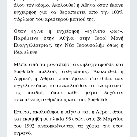
όλον τον κόσμο. Ακολουθεί η Αθήνα όπου έκανε
εγχείρηση για να θεραπευτεί από την 100%
τύφλωση του αριστερού ματιού της.
Όταν έγινε η εγχείρηση «εγένετο φως».
Παρέμεινε στην Αθήνα στην Ιερά Μονή
Ευαγγελίστριας, την Νέα Ιερουσαλήμ όπως η
ίδια έλεγε.
Μέσα από το μοναστήρι αλληλογραφούσε και
βοηθούσε πολλούς ανθρώπους. Ακολουθεί η
Αφρική, η Αθήνα, όπου έμεινε στο σπίτι των
αγγέλων όπως το αποκαλούσαν τα πνευματικά
της παιδιά, όπου κάθε μέρα δεχόταν
πονεμένους ανθρώπους και τους βοηθούσε.
Έπειτα, ακολούθησε η Αίγινα και η Λέρος, όπου
και εκοιμήθη σε ηλικία 95 ετών, στις 28 Μαρτίου
του 1992 ανασηκώνοντας τα χέρια της στον
ουρανό.