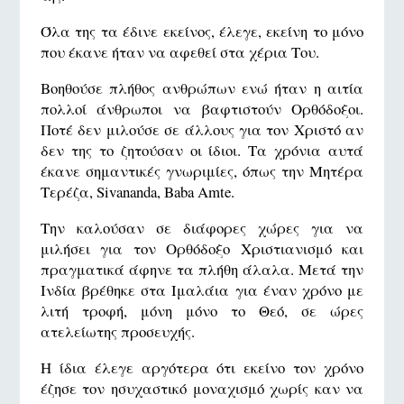
Όλα της τα έδινε εκείνος, έλεγε, εκείνη το μόνο
που έκανε ήταν να αφεθεί στα χέρια Του.
Βοηθούσε πλήθος ανθρώπων ενώ ήταν η αιτία
πολλοί άνθρωποι να βαφτιστούν Ορθόδοξοι.
Ποτέ δεν μιλούσε σε άλλους για τον Χριστό αν
δεν της το ζητούσαν οι ίδιοι. Τα χρόνια αυτά
έκανε σημαντικές γνωριμίες, όπως την Μητέρα
Τερέζα, Sivananda, Baba Amte.
Την καλούσαν σε διάφορες χώρες για να
μιλήσει για τον Ορθόδοξο Χριστιανισμό και
πραγματικά άφηνε τα πλήθη άλαλα. Μετά την
Ινδία βρέθηκε στα Ιμαλάια για έναν χρόνο με
λιτή τροφή, μόνη μόνο το Θεό, σε ώρες
ατελείωτης προσευχής.
Η ίδια έλεγε αργότερα ότι εκείνο τον χρόνο
έζησε τον ησυχαστικό μοναχισμό χωρίς καν να