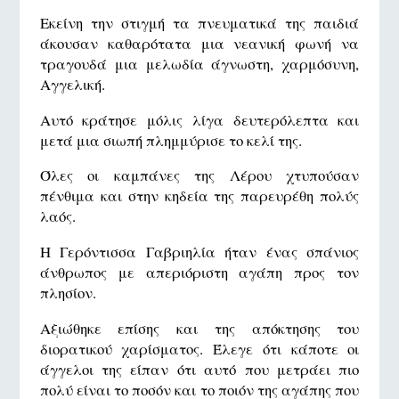
Εκείνη την στιγμή τα πνευματικά της παιδιά
άκουσαν καθαρότατα μια νεανική φωνή να
τραγουδά μια μελωδία άγνωστη, χαρμόσυνη,
Αγγελική.
Αυτό κράτησε μόλις λίγα δευτερόλεπτα και
μετά μια σιωπή πλημμύρισε το κελί της.
Όλες οι καμπάνες της Λέρου χτυπούσαν
πένθιμα και στην κηδεία της παρευρέθη πολύς
λαός.
Η Γερόντισσα Γαβριηλία ήταν ένας σπάνιος
άνθρωπος με απεριόριστη αγάπη προς τον
πλησίον.
Αξιώθηκε επίσης και της απόκτησης του
διορατικού χαρίσματος. Έλεγε ότι κάποτε οι
άγγελοι της είπαν ότι αυτό που μετράει πιο
πολύ είναι το ποσόν και το ποιόν της αγάπης που