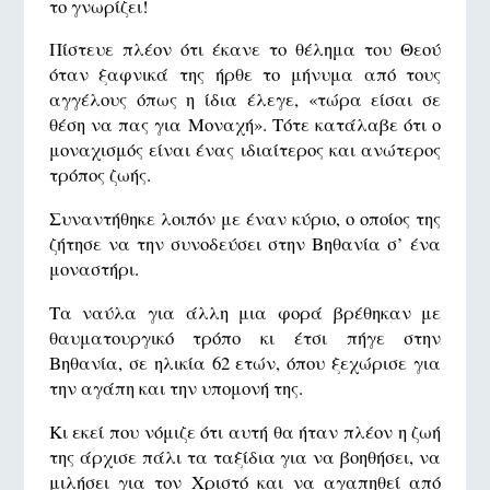
το γνωρίζει!
Πίστευε πλέον ότι έκανε το θέλημα του Θεού
όταν ξαφνικά της ήρθε το μήνυμα από τους
αγγέλους όπως η ίδια έλεγε, «τώρα είσαι σε
θέση να πας για Μοναχή». Τότε κατάλαβε ότι ο
μοναχισμός είναι ένας ιδιαίτερος και ανώτερος
τρόπος ζωής.
Συναντήθηκε λοιπόν με έναν κύριο, ο οποίος της
ζήτησε να την συνοδεύσει στην Βηθανία σ’ ένα
μοναστήρι.
Τα ναύλα για άλλη μια φορά βρέθηκαν με
θαυματουργικό τρόπο κι έτσι πήγε στην
Βηθανία, σε ηλικία 62 ετών, όπου ξεχώρισε για
την αγάπη και την υπομονή της.
Κι εκεί που νόμιζε ότι αυτή θα ήταν πλέον η ζωή
της άρχισε πάλι τα ταξίδια για να βοηθήσει, να
μιλήσει για τον Χριστό και να αγαπηθεί από