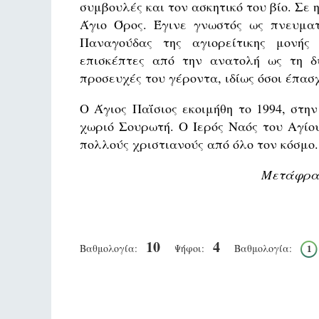
συμβουλές και τον ασκητικό του βίο. Σε
Άγιο Όρος. Έγινε γνωστός ως πνευματ
Παναγούδας της αγιορείτικης μονής 
επισκέπτες από την ανατολή ως τη δ
προσευχές του γέροντα, ιδίως όσοι έπασ
Ο Άγιος Παΐσιος εκοιμήθη το 1994, στ
χωριό Σουρωτή. Ο Ιερός Ναός του Αγίο
πολλούς χριστιανούς από όλο τον κόσμο.
Μετάφραση
10
4
Βαθμολογία:
Ψήφοι:
Βαθμολογία:
1