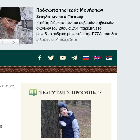
Πρόσωπα της Ιεράς Μονής των
Σπηλαίων του Πσκωφ
Κατά τη διάρκεια των πιο σοβαρών σοβιετικών
διωγμών του 20ού αιώνα, παρέμεινε το
μοναδικό ανδρικό μοναστήρι της ΕΣΣΔ, που δεν
έκλεισαν οι Μπολσεβίκοι.
κτύπωση
ΤΕΛΕΥΤΑΙΕΣ ΠΡΟΣΘΗΚΕΣ
υ