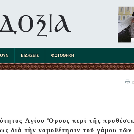
ΤΟΥΝ
ΕΙΔΗΣΕΙΣ
ΦΩΤΟΘΗΚΗ
Ε
ότητος Ἁγίου Ὄρους περὶ τῆς προθέσε
ς διὰ τὴν νομοθέτησιν τοῦ γάμου τῶν