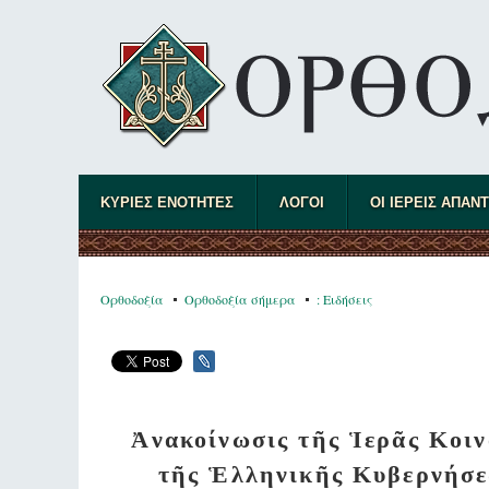
ΚΥΡΙΕΣ ΕΝΟΤΗΤΕΣ
ΛΟΓΟΙ
ΟΙ ΙΕΡΕΙΣ ΑΠΑΝ
Ορθοδοξία
Ορθοδοξία σήμερα
: Ειδήσεις
Ἀνακοίνωσις τῆς Ἱερᾶς Κοιν
τῆς Ἑλληνικῆς Κυβερνήσεω