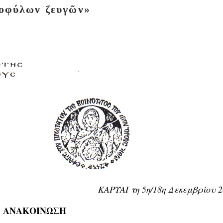
οφύλων ζευγῶν»
ΚΑΡΥΑΙ τη 5η/18η Δεκεμβρίου 
ΑΝΑΚΟΙΝΩΣΗ