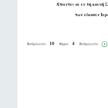
Άπαντες οι εν τη κοινή
των είκοσιν Ιε
10
4
Βαθμολογία:
Ψήφοι:
Βαθμολογία:
1