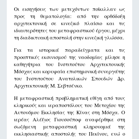
Οι εισηγήσεις των μετεχόντων ποίκιλλαν ως
προς τη θεματολογία: από την ορθόδοξη
αρχιτεκτονική σε κινεζικό πλαίσιο και τις
ιδιαιτερότητες του μεταφραστικού έργου, μέχρι
τη διαδικτυακή αποστολή στην κινεζική γλώσσα.
Για τα ιστορικά παραδείγματα και τις
προοπτικές εκσινισμού της ναοδομίας μίλησε η
καθηγήτρια του Ινστιτούτου Αρχιτεκτονικής
Μόσχας και κορυφαία επιστημονική συνεργάτης
του Ινστιτούτου Ανατολικών Σπουδών Δρ.
Αρχιτεκτονικής Μ. Σεβτσένκο.
Η μεταφραστική προβληματική εθίγη από τους
κληρικούς και ιεραποστόλους του Μετοχίου της
Αυτονόμου Εκκλησίας της Κίνας στη Μόσχα. Ο
ιερέας Αλέξιος Γιουσούποφ αναφέρθηκε στη
σωζόμενη μεταφραστική κληρονομιά της
εκκλησιαστικής αποστολής του Πεκίνου, ενώ ο