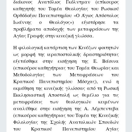
διάκονος Ανατόλιος Γκόλντμαν (επίκουρος
καθηγητής του Τομέα Θεολογίας του Ρωσικού
Ορθόδοξου Πανεπιστημίου «Ο Άγιος Απόστολος
Ιωάννης ο Θεολόγος») εξιστόρησε τα
προβλήματα αποδοχής των μεταφράσεων της
Αγίας Γραφής στην κινεζική γλώσσα.
Η φιλολογική κατάρτιση των Κινέζων φοιτητών
ως μορφή της ιεραποστολικής δραστηριότητας
εξετάσθηκε στην εισήγηση της Ε. Βάσινα
(επικούρου καθηγήτριας του Τομέα Θεωρίας και
Μεθοδολογίας των Μεταφράσεων του
Κρατικού Πανεπιστημίου Μόσχας), ενώ η
εκμάθηση της κινεζικής γλώσσας από τη Ρωσική
Εκκλησιαστική Αποστολή ως θεμέλιο για τις
μεταφράσεις των θεολογικών κειμένων
αναλύθηκε στην εισήγηση της Α. Λέμπεντεβα
(επικούρου καθηγήτριας του Τομέα της Κινεζικής
Φιλολογίας της Σχολής Ανατολικών Σπουδών
του Κρατικού Πανεπιστημίου Αγίας