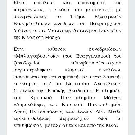
Κίνα: απώλειες και αποκτήματα του
παρελθόντος, η εικόνα του μέλλοντος» με
συνοργανωτές το Τμήμα Εξωτερικών
Εκκλησιαστικών Σχέσεων του Πατριαρχείου
Μόσχας και το Μετόχι της Αυτονόμου Εκκλησίας
της Κίνας στη Μόσχα.
Στην αίθουσα συνεδριάσεων
«Μπλαγκοβέσενσκι» (του Ευαγγελισμού) του
ξενοδοχείου «Ουνιβερσιτέτσκαγια»
συγκεντρώθηκαν κληρικοί, σινολόγοι,
εκπρόσωποι της επιστημονικής και εκπαιδευτικής
κοινότητας από το Ινστιτούτο Ανατολικών
Σπουδών της Ρωσικής Ακαδημίας Επιστημών,
του Κρατικού Πανεπιστημίου Μόσχας
«Λομονόσοφ», του Κρατικού Πανεπιστημίου
Αγίας Πετρουπόλεως και άλλων ΑΕΙ. Μέσω
τηλεδιασκέψεως συμμετείχαν όσοι το
επιθυμούσαν, μεταξύ αυτών και από την Κίνα.