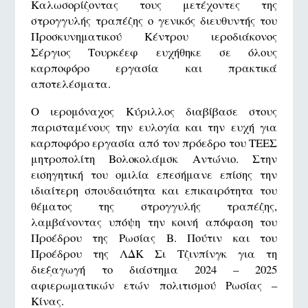
Καλωσορίζοντας τους μετέχοντες της
στρογγυλής τραπέζης ο γενικός διευθυντής του
Προσκυνηματικού Κέντρου ιεροδιάκονος
Σέργιος Τουρκέεφ ευχήθηκε σε όλους
καρποφόρο εργασία και πρακτικά
αποτελέσματα.
Ο ιερομόναχος Κύριλλος διαβίβασε στους
παρισταμένους την ευλογία και την ευχή για
καρποφόρο εργασία από τον πρόεδρο του ΤΕΕΣ
μητροπολίτη Βολοκολάμσκ Αντώνιο. Στην
εισηγητική του ομιλία επεσήμανε επίσης την
ιδιαίτερη σπουδαιότητα και επικαιρότητα του
θέματος της στρογγυλής τραπέζης,
λαμβάνοντας υπόψη την κοινή απόφαση του
Προέδρου της Ρωσίας Β. Πούτιν και του
Προέδρου της ΛΔΚ Σι Τζινπίνγκ για τη
διεξαγωγή το διάστημα 2024 – 2025
αφιερωματικών ετών πολιτισμού Ρωσίας –
Κίνας.