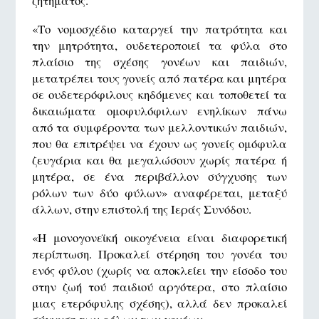
ζητήματος.
«Το νομοσχέδιο καταργεί την πατρότητα και
την μητρότητα, ουδετεροποιεί τα φύλα στο
πλαίσιο της σχέσης γονέων και παιδιών,
μετατρέπει τους γονείς από πατέρα και μητέρα
σε ουδετερόφιλους κηδόμενες και τοποθετεί τα
δικαιώματα ομοφυλόφιλων ενηλίκων πάνω
από τα συμφέροντα των μελλοντικών παιδιών,
που θα επιτρέψει να έχουν ως γονείς ομόφυλα
ζευγάρια και θα μεγαλώσουν χωρίς πατέρα ή
μητέρα, σε ένα περιβάλλον σύγχυσης των
ρόλων των δύο φύλων» αναφέρεται, μεταξύ
άλλων, στην επιστολή της Ιεράς Συνόδου.
«Η μονογονεϊκή οικογένεια είναι διαφορετική
περίπτωση. Προκαλεί στέρηση του γονέα του
ενός φύλου (χωρίς να αποκλείει την είσοδο του
στην ζωή τού παιδιού αργότερα, στο πλαίσιο
μιας ετερόφυλης σχέσης), αλλά δεν προκαλεί