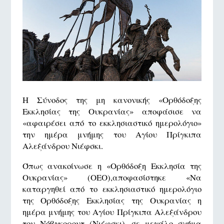
Η Σύνοδος της μη κανονικής «Ορθόδοξης
Εκκλησίας της Ουκρανίας» αποφάσισε να
«αφαιρέσει από το εκκλησιαστικό ημερολόγιο»
την ημέρα μνήμης του Αγίου Πρίγκιπα
Αλεξάνδρου Νιέφσκι.
Όπως ανακοίνωσε η «Ορθόδοξη Εκκλησία της
Ουκρανίας» (ΟΕΟ),αποφασίστηκε «Να
καταργηθεί από το εκκλησιαστικό ημερολόγιο
της Ορθόδοξης Εκκλησίας της Ουκρανίας η
ημέρα μνήμης του Αγίου Πρίγκιπα Αλεξάνδρου
του Νόβγκοροντ (Νιέφσκι), σε μεγάλο σχήμα