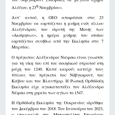
η
Αλέξιου, η 23
Νοεμβρίου».
Αντ’ αυτού, η ΟΕΟ αποφάσισε στις 23
Νοεμβρίου να εορτάζεται η μνήμη ενός άλλου
Αλεξάνδρου, του ιδρυτή της Μονής των
«Ακοίμητων», η ημέρα μνήμης του οποίου
εορτάζεται συνήθως από την Εκκλησία στις 7
Μαρτίου.
Ο πρίγκιπας Αλέξανδρος Νιέφσκι είναι γνωστός
για τη νίκη του επί του σουηδικού στρατού στη
μάχη του 1240. Κατά καιρούς κατείχε τους
τίτλους του πρίγκιπα του Νόβγκοροντ, του
Κιέβου και του Βλαντίμιρ. Η Ρωσική Ορθόδοξη
Εκκλησία είχε αγιοκατατάξει τον Αλέξανδρο
Νέφσκι στη χορεία των αγίων το 1547.
Η Ορθόδοξη Εκκλησία της Ουκρανίας ιδρύθηκε
τον Δεκέμβριο του 2018. Τον Ιανουάριο του 2023,
ο επικεφαλής της, Μητροπολίτης Επιφάνιος