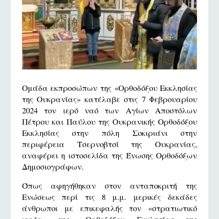
Ομάδα εκπροσώπων της «Ορθοδόξου Εκκλησίας
της Ουκρανίας» κατέλαβε στις 7 Φεβρουαρίου
2024 τον ιερό ναό των Αγίων Αποστόλων
Πέτρου και Παύλου της Ουκρανικής Ορθοδόξου
Εκκλησίας στην πόλη Σοκιριάνι στην
περιφέρεια Τσερνοβτσί της Ουκρανίας,
αναφέρει η ιστοσελίδα της Ένωσης Ορθοδόξων
Δημοσιογράφων.
Όπως αφηγήθηκαν στον ανταποκριτή της
Ενώσεως περί τις 8 μ.μ. μερικές δεκάδες
άνθρωποι με επικεφαλής τον «στρατιωτικό