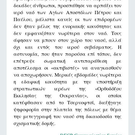
δεκάδες άνθρωποι, προσπάθησε να αρπάξει τον
ιερό ναό των Αγίων Αποστόλων Πέτρου και
Παύλου, μάλιστα κανείς εκ των επιδρομέων
δεν ήταν μέλος της ενοριακής κοινότητας και
δεν εμφανιζόταν νωρίτερα στον ναό. Τους
άφησαν να μπουν στον χώρο του ναού, αλλά
όχι και εντός του ιερού σεβάσματος. Η
αστυνομία, που ήταν παρούσα επί τόπου, δεν
επέτρεψε σωματική αντιπαράθεση με
αποτέλεσμα οι «ακτιβιστές» να αναγκασθούν
να αποχωρήσουν. Μερικές εβδομάδες νωρίτερα
η εδαφική κοινότητα με την υποστήριξη
στρατιωτικών ιερέων της «Ορθοδόξου
Εκκλησίας της Ουκρανίας», οι οποίοι
κατέφθασαν από το Τσερνοφτσί, διεξήγαγε
ψηφοφορία στην πλατεία της πόλεως με θέμα
την μετεγγραφή του ναού στη δικαιοδοσία της
σχισματικής δομής.