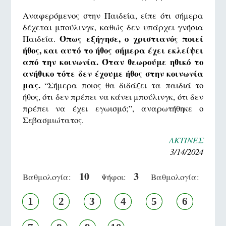
Αναφερόμενος στην Παιδεία, είπε ότι σήμερα
δέχεται μπούλινγκ, καθώς δεν υπάρχει γνήσια
Όπως εξήγησε, ο χριστιανός ποιεί
Παιδεία.
ήθος, και αυτό το ήθος σήμερα έχει εκλείψει
από την κοινωνία. Όταν θεωρούμε ηθικό το
ανήθικο τότε δεν έχουμε ήθος στην κοινωνία
μας.
“Σήμερα ποιος θα διδάξει τα παιδιά το
ήθος, ότι δεν πρέπει να κάνει μπούλινγκ, ότι δεν
πρέπει να έχει εγωισμό;”, αναρωτήθηκε ο
Σεβασμιώτατος.
ΑΚΤΙΝΕΣ
3/14/2024
10
3
Βαθμολογία:
Ψήφοι:
Βαθμολογία:
1
2
3
4
5
6