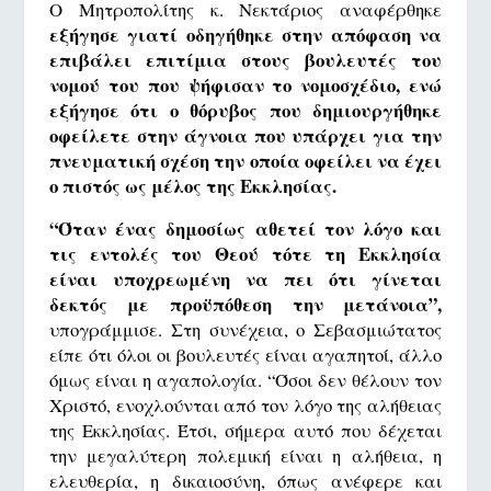
Ο Μητροπολίτης κ. Νεκτάριος αναφέρθηκε
εξήγησε γιατί οδηγήθηκε στην απόφαση να
επιβάλει επιτίμια στους βουλευτές του
νομού του που ψήφισαν το νομοσχέδιο, ενώ
εξήγησε ότι ο θόρυβος που δημιουργήθηκε
οφείλετε στην άγνοια που υπάρχει για την
πνευματική σχέση την οποία οφείλει να έχει
ο πιστός ως μέλος της Εκκλησίας.
“Όταν ένας δημοσίως αθετεί τον λόγο και
τις εντολές του Θεού τότε τη Εκκλησία
είναι υποχρεωμένη να πει ότι γίνεται
δεκτός με προϋπόθεση την μετάνοια”,
υπογράμμισε. Στη συνέχεια, ο Σεβασμιώτατος
είπε ότι όλοι οι βουλευτές είναι αγαπητοί, άλλο
όμως είναι η αγαπολογία. “Όσοι δεν θέλουν τον
Χριστό, ενοχλούνται από τον λόγο της αλήθειας
της Εκκλησίας. Έτσι, σήμερα αυτό που δέχεται
την μεγαλύτερη πολεμική είναι η αλήθεια, η
ελευθερία, η δικαιοσύνη, όπως ανέφερε και