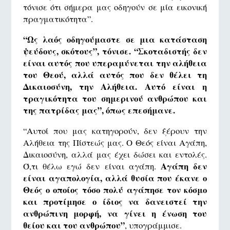
τόνισε ότι σήμερα μας οδηγούν σε μία εικονική
πραγματικότητα”.
“Ως λαός οδηγούμαστε σε μια κατάσταση
ψεύδους, σκότους”, τόνισε. “Σκοταδιστής δεν
είναι αυτός που υπεραμύνεται την αλήθεια
του Θεού, αλλά αυτός που δεν θέλει τη
Δικαιοσύνη, την Αλήθεια. Αυτό είναι η
τραγικότητα του σημερινού ανθρώπου και
της πατρίδας μας”, όπως επεσήμανε.
“Αυτοί που μας κατηγορούν, δεν ξέρουν την
Αλήθεια της Πίστεώς μας. Ο Θεός είναι Αγάπη,
Δικαιοσύνη, αλλά μας έχει δώσει και εντολές.
Αγάπη δεν
Ό,τι θέλω εγώ δεν είναι αγάπη.
είναι αγαπολογία, αλλά θυσία που έκανε ο
Θεός ο οποίος τόσο πολύ αγάπησε τον κόσμο
και προτίμησε ο ίδιος να δανειστεί την
ανθρώπινη μορφή, να γίνει η ένωση του
θείου και του ανθρώπου”
, υπογράμμισε.