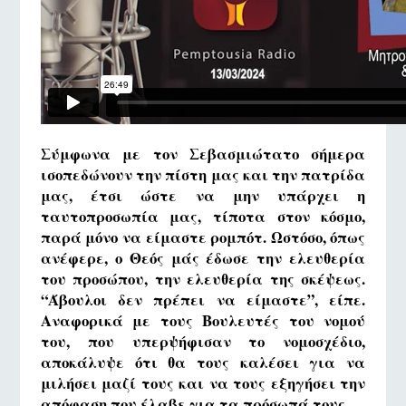
Σύμφωνα με τον Σεβασμιώτατο σήμερα
ισοπεδώνουν την πίστη μας και την πατρίδα
μας, έτσι ώστε να μην υπάρχει η
ταυτοπροσωπία μας, τίποτα στον κόσμο,
παρά μόνο να είμαστε ρομπότ. Ωστόσο, όπως
ανέφερε, ο Θεός μάς έδωσε την ελευθερία
του προσώπου, την ελευθερία της σκέψεως.
“Άβουλοι δεν πρέπει να είμαστε”, είπε.
Αναφορικά με τους Βουλευτές του νομού
του, που υπερψήφισαν το νομοσχέδιο,
αποκάλυψε ότι θα τους καλέσει για να
μιλήσει μαζί τους και να τους εξηγήσει την
απόφαση που έλαβε για τα πρόσωπά τους.