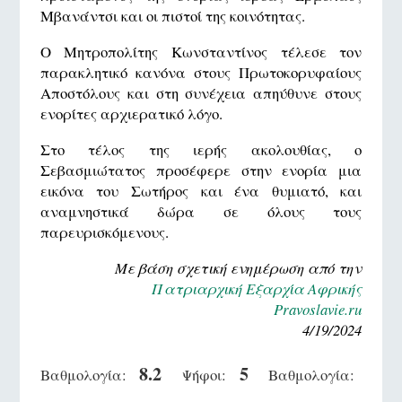
Μβανάντσι και οι πιστοί της κοινότητας.
Ο Μητροπολίτης Κωνσταντίνος τέλεσε τον
παρακλητικό κανόνα στους Πρωτοκορυφαίους
Αποστόλους και στη συνέχεια απηύθυνε στους
ενορίτες αρχιερατικό λόγο.
Στο τέλος της ιερής ακολουθίας, ο
Σεβασμιώτατος προσέφερε στην ενορία μια
εικόνα του Σωτήρος και ένα θυμιατό, και
αναμνηστικά δώρα σε όλους τους
παρευρισκόμενους.
Με βάση σχετική ενημέρωση από την
Πατριαρχική Εξαρχία Αφρικής
Pravoslavie.ru
4/19/2024
8.2
5
Βαθμολογία:
Ψήφοι:
Βαθμολογία: