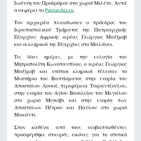
Ιωάννη του Προδρόμου στο χωριό Μιλέπε. Αυτά
αναφέρει το
Patriarchia.ru
.
Τον αρχιερέα πλαισίωσαν ο πρόεδρος του
Ιεραποστολικού Τμήματος της Πατριαρχικής
Εξαρχίας Αφρικής ιερέας Γεώργιος Μαξίμοβ
και οι κληρικοί της Εξαρχίας στο Μαλάουι.
Τις ίδιες ημέρες, με την ευλογία του
Μητροπολίτη Κωνσταντίνου, ο ιερέας Γεώργιος
Μαξίμοβ και ντόπιοι κληρικοί τέλεσαν το
Μυστήριο του Βαπτίσματος στην ενορία του
Αποστόλου Λουκά, περιφέρεια Τσιραντζούλου,
στην ενορία του Αγίου Βασιλείου του Μεγάλου
στο χωριό Μιγκόβι και στην ενορία των
Αποστόλων Πέτρου και Παύλου στο χωριό
Μακάντι.
Στον καθένα από τους νεοβαπτισθέντες
προσφέρθηκε σταυρός, εικόνες για το σπιτικό