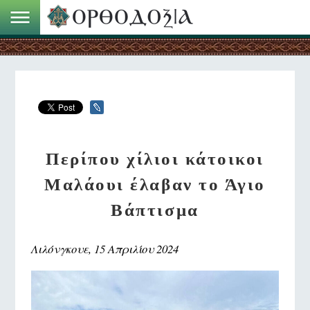
Περίπου χίλιοι κάτοικοι
Μαλάουι έλαβαν το Άγιο
Βάπτισμα
Λιλόνγκουε, 15 Απριλίου 2024