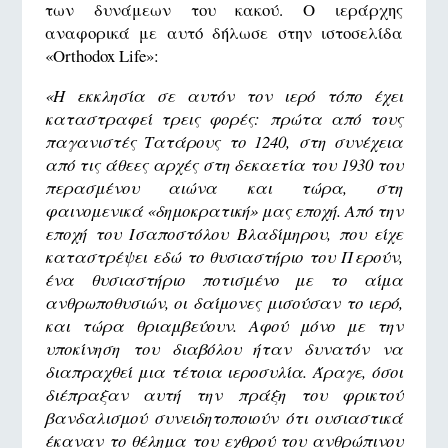
των δυνάμεων του κακού. Ο ιεράρχης
αναφορικά με αυτό δήλωσε στην ιστοσελίδα
«Orthodox Life»:
«Η εκκλησία σε αυτόν τον ιερό τόπο έχει
καταστραφεί τρεις φορές: πρώτα από τους
παγανιστές Τατάρους το 1240, στη συνέχεια
από τις άθεες αρχές στη δεκαετία του 1930 του
περασμένου αιώνα και τώρα, στη
φαινομενικά «δημοκρατική» μας εποχή. Από την
εποχή του Ισαποστόλου Βλαδίμηρου, που είχε
καταστρέψει εδώ το θυσιαστήριο του Περούν,
ένα θυσιαστήριο ποτισμένο με το αίμα
ανθρωποθυσιών, οι δαίμονες μισούσαν το ιερό,
και τώρα θριαμβεύουν. Αφού μόνο με την
υποκίνηση του διαβόλου ήταν δυνατόν να
διαπραχθεί μια τέτοια ιεροσυλία. Άραγε, όσοι
διέπραξαν αυτή την πράξη του φρικτού
βανδαλισμού συνειδητοποιούν ότι ουσιαστικά
έκαναν το θέλημα του εχθρού του ανθρώπινου