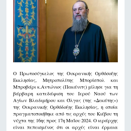
Ο Πρωτοσύγκελος της Ουκρανικής Ορθόσοξης
Εκκλησίας, Μητροπολίτης Μπορίσπολ και
Μπροβάρι κ.Αντώνιος (Πακάνιτς) μίλησε για τη
βάρβαρη κατεδάφιση του Ιερού Ναού των
Αγίων Βλαδιμήρου και Όλγας (της «Δεκάτης»)
της Ουκρανικής Ορθόδοξης Εκκλησίας, η οποία
πραγματοποιήθηκε από τις αρχές του Κιέβου τη
νύχτα της 16ης προς 17η Μαΐου 2024. Ο ιεράρχης
είναι πεπεισμένος ότι οι αρχές είναι έρμαια