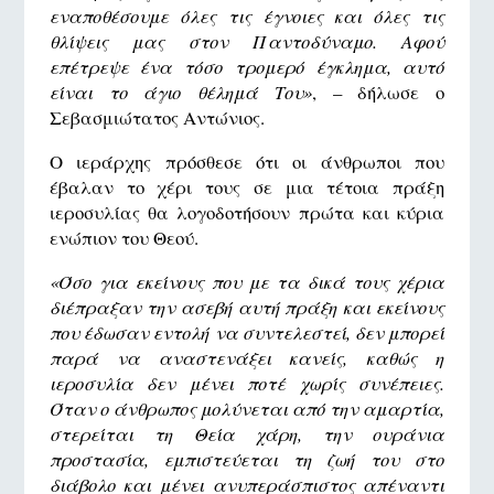
εναποθέσουμε όλες τις έγνοιες και όλες τις
θλίψεις μας στον Παντοδύναμο. Αφού
επέτρεψε ένα τόσο τρομερό έγκλημα, αυτό
είναι το άγιο θέλημά Του»
, – δήλωσε ο
Σεβασμιώτατος Αντώνιος.
Ο ιεράρχης πρόσθεσε ότι οι άνθρωποι που
έβαλαν το χέρι τους σε μια τέτοια πράξη
ιεροσυλίας θα λογοδοτήσουν πρώτα και κύρια
ενώπιον του Θεού.
«Όσο για εκείνους που με τα δικά τους χέρια
διέπραξαν την ασεβή αυτή πράξη και εκείνους
που έδωσαν εντολή να συντελεστεί, δεν μπορεί
παρά να αναστενάξει κανείς, καθώς η
ιεροσυλία δεν μένει ποτέ χωρίς συνέπειες.
Όταν ο άνθρωπος μολύνεται από την αμαρτία,
στερείται τη Θεία χάρη, την ουράνια
προστασία, εμπιστεύεται τη ζωή του στο
διάβολο και μένει ανυπεράσπιστος απέναντι