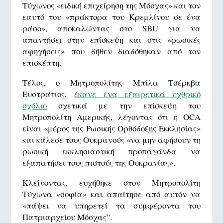
Τύχωνος «ειδική επιχείρηση της Μόσχας» και τον
εαυτό του «πράκτορα του Κρεμλίνου σε ένα
ράσο», αποκαλώντας στο SBU για να
απαντήσει στην επίσκεψη και στις «ρωσικές
αφηγήσεις» που δήθεν διαδόθηκαν από τον
επισκέπτη.
Τέλος, ο Μητροπολίτης Μπίλα Τσέρκβα
Ευστράτιος,
έκανε ένα εξαιρετικά εχθρικό
σχόλιο
σχετικά με την επίσκεψη του
Μητροπολίτη Αμερικής, λέγοντας ότι η OCA
είναι «μέρος της Ρωσικής Ορθόδοξης Εκκλησίας»
και κάλεσε τους Ουκρανούς «να μην αφήσουν τη
ρωσική εκκλησιαστική προπαγάνδα να
εξαπατήσει τους πιστούς της Ουκρανίας».
Κλείνοντας, ευχήθηκε στον Μητροπολίτη
Τύχωνα «σοφία» και απαίτησε από αυτόν να
«πάψει να υπηρετεί τα συμφέροντα του
Πατριαρχείου Μόσχας”.