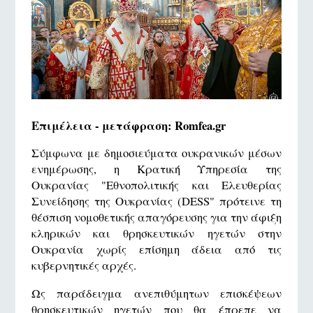
Επιμέλεια - μετάφραση: Romfea.gr
Σύμφωνα με δημοσιεύματα ουκρανικών μέσων
ενημέρωσης, η Κρατική Υπηρεσία της
Ουκρανίας "Εθνοπολιτικής και Ελευθερίας
Συνείδησης της Ουκρανίας (DESS" πρότεινε τη
θέσπιση νομοθετικής απαγόρευσης για την άφιξη
κληρικών και θρησκευτικών ηγετών στην
Ουκρανία χωρίς επίσημη άδεια από τις
κυβερνητικές αρχές.
Ως παράδειγμα ανεπιθύμητων επισκέψεων
θρησκευτικών ηγετών που θα έπρεπε να