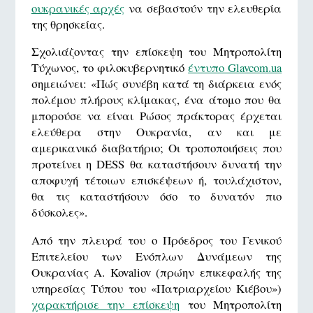
ουκρανικές αρχές
να σεβαστούν την ελευθερία
της θρησκείας.
Σχολιάζοντας την επίσκεψη του Μητροπολίτη
Τύχωνος, το φιλοκυβερνητικό
έντυπο Glavcom.ua
σημειώνει: «Πώς συνέβη κατά τη διάρκεια ενός
πολέμου πλήρους κλίμακας, ένα άτομο που θα
μπορούσε να είναι Ρώσος πράκτορας έρχεται
ελεύθερα στην Ουκρανία, αν και με
αμερικανικό διαβατήριο; Οι τροποποιήσεις που
προτείνει η DESS θα καταστήσουν δυνατή την
αποφυγή τέτοιων επισκέψεων ή, τουλάχιστον,
θα τις καταστήσουν όσο το δυνατόν πιο
δύσκολες».
Από την πλευρά του ο Πρόεδρος του Γενικού
Επιτελείου των Ενόπλων Δυνάμεων της
Ουκρανίας A. Kovaliov (πρώην επικεφαλής της
υπηρεσίας Τύπου του «Πατριαρχείου Κιέβου»)
χαρακτήρισε την επίσκεψη
του Μητροπολίτη