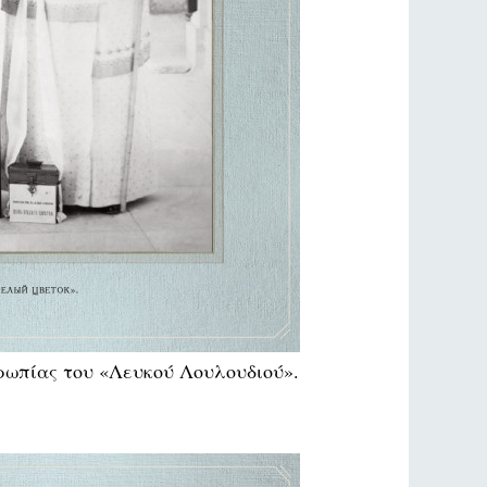
ρωπίας του «Λευκού Λουλουδιού».