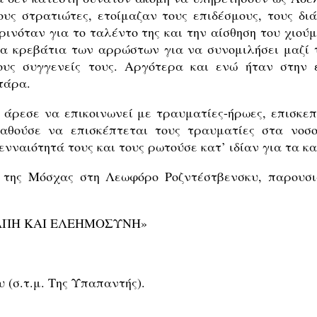
ους στρατιώτες, ετοίμαζαν τους επιδέσμους, τους δ
κρινόταν για το ταλέντο της και την αίσθηση του χιού
α κρεβάτια των αρρώστων για να συνομιλήσει μαζί το
τους συγγενείς τους. Αργότερα και ενώ ήταν στην 
τάρα.
 άρεσε να επικοινωνεί με τραυματίες-ήρωες, επισκεπτ
αθούσε να επισκέπτεται τους τραυματίες στα νοσο
νναιότητά τους και τους ρωτούσε κατ’ ιδίαν για τα κ
ο της Μόσχας στη Λεωφόρο Ροζντέστβενσκυ, παρουσι
ΓΑΠΗ ΚΑΙ ΕΛΕΗΜΟΣΥΝΗ»
 (σ.τ.μ. Της Υπαπαντής).