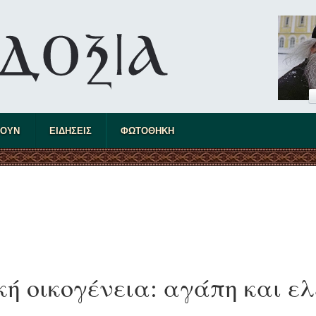
ΤΟΥΝ
ΕΙΔΗΣΕΙΣ
ΦΩΤΟΘΗΚΗ
κή οικογένεια: αγάπη και ε