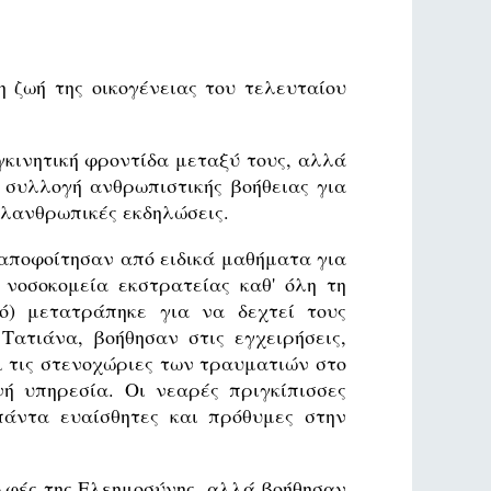
 ζωή της οικογένειας του τελευταίου
υγκινητική φροντίδα μεταξύ τους, αλλά
 συλλογή ανθρωπιστικής βοήθειας για
λανθρωπικές εκδηλώσεις.
 αποφοίτησαν από ειδικά μαθήματα για
νοσοκομεία εκστρατείας καθ' όλη τη
ιό) μετατράπηκε για να δεχτεί τους
ατιάνα, βοήθησαν στις εγχειρήσεις,
 τις στενοχώριες των τραυματιών στο
ή υπηρεσία. Οι νεαρές πριγκίπισσες
άντα ευαίσθητες και πρόθυμες στην
λφές της Ελεημοσύνης, αλλά βοήθησαν