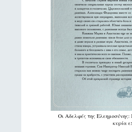
Οι Αδελφές της Ελεημοσύνης: 
κυρία ε