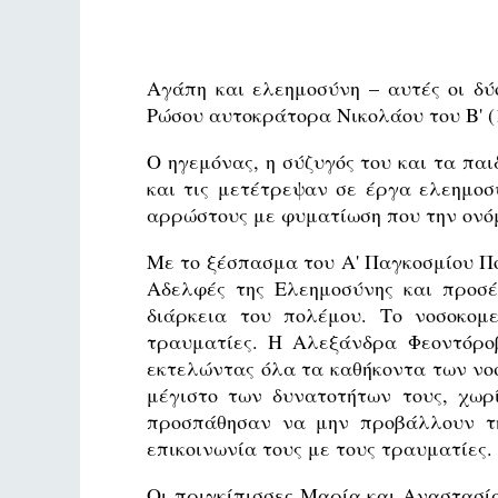
Αγάπη και ελεημοσύνη – αυτές οι δύ
Ρώσου αυτοκράτορα Νικολάου του Β' (1
Ο ηγεμόνας, η σύζυγός του και τα παι
και τις μετέτρεψαν σε έργα ελεημοσ
αρρώστους με φυματίωση που την ονό
Με το ξέσπασμα του Α' Παγκοσμίου Πο
Αδελφές της Ελεημοσύνης και προσέ
διάρκεια του πολέμου. Το νοσοκομε
τραυματίες. Η Αλεξάνδρα Φεοντόροβ
εκτελώντας όλα τα καθήκοντα των νο
μέγιστο των δυνατοτήτων τους, χωρ
προσπάθησαν να μην προβάλλουν τη
επικοινωνία τους με τους τραυματίες.
Οι πριγκίπισσες Μαρία και Αναστασί