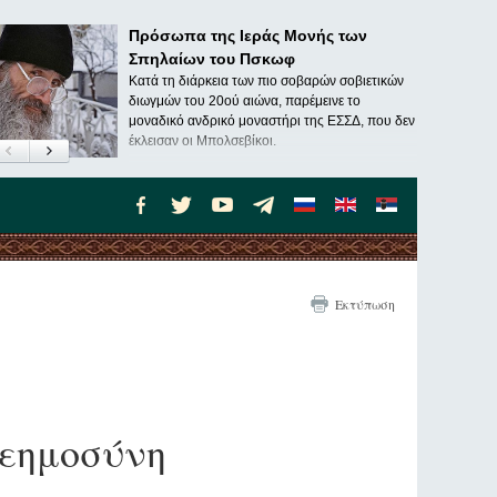
Πρόσωπα της Ιεράς Μονής των
Σπηλαίων του Πσκωφ
Κατά τη διάρκεια των πιο σοβαρών σοβιετικών
διωγμών του 20ού αιώνα, παρέμεινε το
μοναδικό ανδρικό μοναστήρι της ΕΣΣΔ, που δεν
έκλεισαν οι Μπολσεβίκοι.
Εκτύπωση
λεημοσύνη