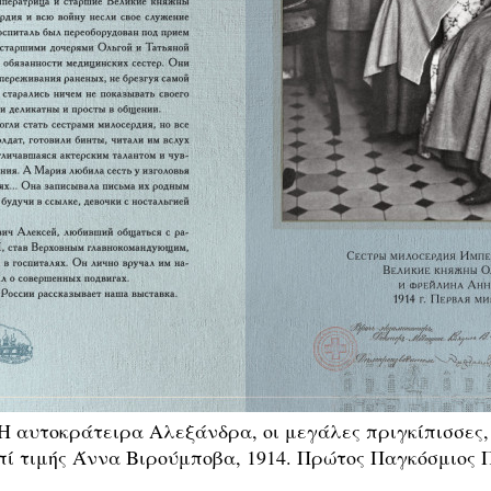
Η αυτοκράτειρα Αλεξάνδρα, οι μεγάλες πριγκίπισσες,
πί τιμής Άννα Βιρούμποβα, 1914. Πρώτος Παγκόσμιος 