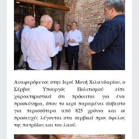
Αναφερόμενος στην Ιερά Μονή Χιλανδαρίου, ο
Σέρβος Υπουργός Πολιτισμού είπε
χαρακτηριστικά ότι πρόκειται για ένα
προσκύνημα, όπου το κερί παραμένει άσβεστο
για περισσότερα από 825 χρόνια και οι
προσευχές λέγονται στα σερβικά προς όφελος
της πατρίδας και του λαού.