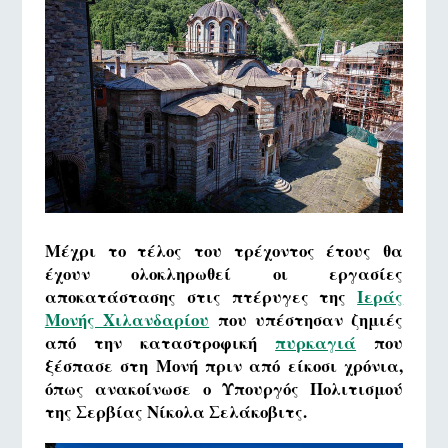
Μέχρι το τέλος του τρέχοντος έτους θα
έχουν ολοκληρωθεί οι εργασίες
αποκατάστασης στις πτέρυγες της
Ιεράς
Μονής Χιλανδαρίου
που υπέστησαν ζημιές
από την καταστροφική
πυρκαγιά
που
ξέσπασε στη Μονή πριν από είκοσι χρόνια,
όπως ανακοίνωσε ο Υπουργός Πολιτισμού
της Σερβίας Νίκολα Σελάκοβιτς.