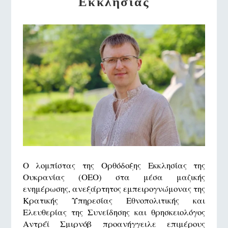
Εκκλησίας
Ο λομπίστας της Ορθόδοξης Εκκλησίας της
Ουκρανίας (ΟΕΟ) στα μέσα μαζικής
ενημέρωσης, ανεξάρτητος εμπειρογνώμονας της
Κρατικής Υπηρεσίας Εθνοπολιτικής και
Ελευθερίας της Συνείδησης και θρησκειολόγος
Αντρέϊ Σμιρνόβ προανήγγειλε επιμέρους