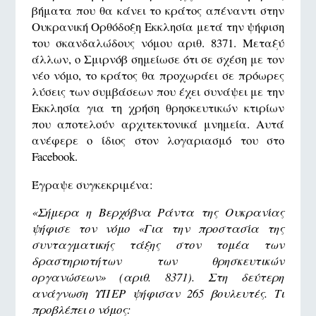
βήματα που θα κάνει το κράτος απέναντι στην
Ουκρανική Ορθόδοξη Εκκλησία μετά την ψήφιση
του σκανδαλώδους νόμου αριθ. 8371. Μεταξύ
άλλων, ο Σμιρνόβ σημείωσε ότι σε σχέση με τον
νέο νόμο, το κράτος θα προχωράει σε πρόωρες
λύσεις των συμβάσεων που έχει συνάψει με την
Εκκλησία για τη χρήση θρησκευτικών κτιρίων
που αποτελούν αρχιτεκτονικά μνημεία. Αυτά
ανέφερε ο ίδιος στον λογαριασμό του στο
Facebook.
Έγραψε συγκεκριμένα:
«Σήμερα η Βερχόβνα Ράντα της Ουκρανίας
ψήφισε τον νόμο «Για την προστασία της
συνταγματικής τάξης στον τομέα των
δραστηριοτήτων των θρησκευτικών
οργανώσεων» (αριθ. 8371). Στη δεύτερη
ανάγνωση ΥΠΕΡ ψήφισαν 265 βουλευτές. Τι
προβλέπει ο νόμος: