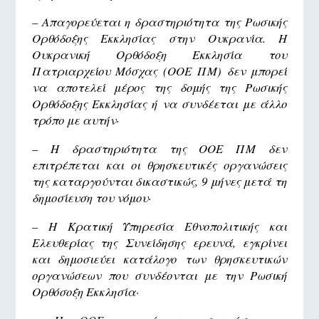
– Απαγορεύεται η δραστηριότητα της Ρωσικής
Ορθόδοξης Εκκλησίας στην Ουκρανία. Η
Ουκρανική Ορθόδοξη Εκκλησία του
Πατριαρχείου Μόσχας (ΟΟΕ ΠΜ) δεν μπορεί
να αποτελεί μέρος της δομής της Ρωσικής
Ορθόδοξης Εκκλησίας ή να συνδέεται με άλλο
τρόπο με αυτήν·
– Η δραστηριότητα της ΟΟΕ ΠΜ δεν
επιτρέπεται και οι θρησκευτικές οργανώσεις
της καταργούνται δικαστικώς, 9 μήνες μετά τη
δημοσίευση του νόμου·
– Η
Κρατική Υπηρεσία Εθνοπολιτικής και
Ελευθερίας της Συνείδησης ερευνά, εγκρίνει
και δημοσιεύει κατάλογο των θρησκευτικών
οργανώσεων που συνδέονται με την Ρωσική
Ορθόσοξη Εκκλησία·