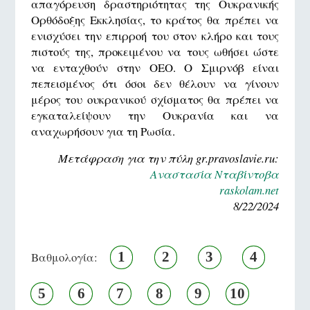
απαγόρευση δραστηριότητας της Ουκρανικής
Ορθόδοξης Εκκλησίας, το κράτος θα πρέπει να
ενισχύσει την επιρροή του στον κλήρο και τους
πιστούς της, προκειμένου να τους ωθήσει ώστε
να ενταχθούν στην ΟΕΟ. Ο Σμιρνόβ είναι
πεπεισμένος ότι όσοι δεν θέλουν να γίνουν
μέρος του ουκρανικού σχίσματος θα πρέπει να
εγκαταλείψουν την Ουκρανία και να
αναχωρήσουν για τη Ρωσία.
Μετάφραση για την πύλη gr.pravoslavie.ru:
Αναστασία Νταβίντοβα
raskolam.net
8/22/2024
1
2
3
4
Βαθμολογία:
5
6
7
8
9
10