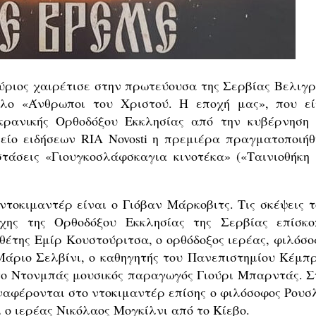
ριος χαιρέτισε στην πρωτεύουσα της Σερβίας Βελιγρ
τλο «Άνθρωποι του Χριστού. Η εποχή μας», που εί
κρανικής Ορθοδόξου Εκκλησίας από την κυβέρνηση 
είο ειδήσεων RIA Novosti η πρεμιέρα πραγματοποιήθ
στάσεις «Γιουγκοσλάφσκαγια κινοτέκα» («Ταινιοθήκη 
ντοκιμαντέρ είναι ο Γιόβαν Μάρκοβιτς. Τις σκέψεις τ
χης της Ορθοδόξου Εκκλησίας της Σερβίας επίσκο
θέτης Εμίρ Κουστούριτσα, ο ορθόδοξος ιερέας, φιλόσο
 Μάριο Σελβίνι, ο καθηγητής του Πανεπιστημίου Κέμπρ
το Ντονμπάς μουσικός παραγωγός Γιούρι Μπαρντάς. Σ
ναφέρονται στο ντοκιμαντέρ επίσης ο φιλόσοφος Ρουσ
 ο ιερέας Νικόλαος Μογκίλνι από το Κίεβο.