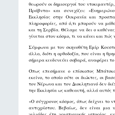
θεωρούν οι δημιουργοί του ντοκιμαντέρ
Πράβντα» και συνεχίζει: «Ενημερών
Εκκλησίας στην Ουκρανία και προσπα
πληροφορίες, από ό,τι μπορούν να μάθ
και τη Σερβία. Θέλαμε να δει ο καθένας
γίνεται στον κόσμο, τι να κάνει και πώς 
Σύμφωνα με τον σκηνοθέτη Εμίρ Κουστού
άλλο, διότι η ορθοδοξία, που είναι η 
σήμερα κινδυνεύει σοβαρά, αναφέρει το 
Όπως επεσήμανε ο επίσκοπος Μπάτσκα
εκείνο, το οποίο ούτε οι διώκτες, οι βα
τον Νέρωνα και τον Διοκλητιανό δεν δι
την Εκκλησία ως καθεαυτή, αλλά αυτός τ
«Ο σύγχρονος κόσμος, όπως δείχνει το ν
αντιχρίστου. Βεβαίως, δεν είναι μια
χιλιάδες έτη χριστιανικής ιστορίας, 