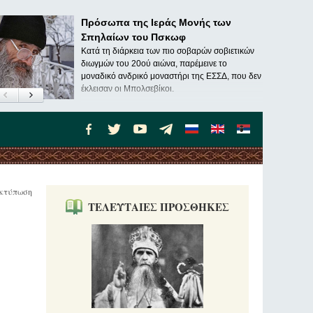
Πρόσωπα της Ιεράς Μονής των
Σπηλαίων του Πσκωφ
Κατά τη διάρκεια των πιο σοβαρών σοβιετικών
διωγμών του 20ού αιώνα, παρέμεινε το
μοναδικό ανδρικό μοναστήρι της ΕΣΣΔ, που δεν
έκλεισαν οι Μπολσεβίκοι.
κτύπωση
ΤΕΛΕΥΤΑΙΕΣ ΠΡΟΣΘΗΚΕΣ