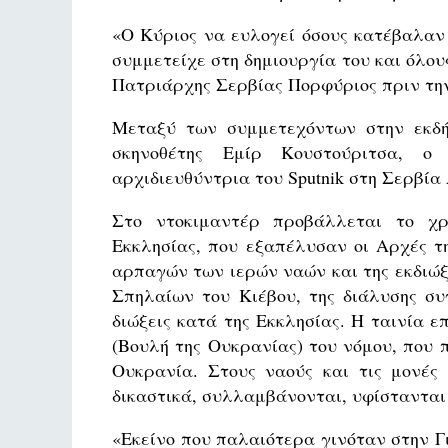
«Ο Κύριος να ευλογεί όσους κατέβαλαν 
συμμετείχε στη δημιουργία του και όλο
Πατριάρχης Σερβίας Πορφύριος πριν την
Μεταξύ των συμμετεχόντων στην εκδή
σκηνοθέτης Εμίρ Κουστούριτσα, ο
αρχιδιευθύντρια του Sputnik στη Σερβία
Στο ντοκιμαντέρ προβάλλεται το χρ
Εκκλησίας, που εξαπέλυσαν οι Αρχές τ
αρπαγών των ιερών ναών και της εκδιώ
Σπηλαίων του Κιέβου, της διάλυσης συ
διώξεις κατά της Εκκλησίας. Η ταινία 
(Βουλή της Ουκρανίας) του νόμου, που 
Ουκρανία. Στους ναούς και τις μονές 
δικαστικά, συλλαμβάνονται, υφίστανται 
«Εκείνο που παλαιότερα γινόταν στην 