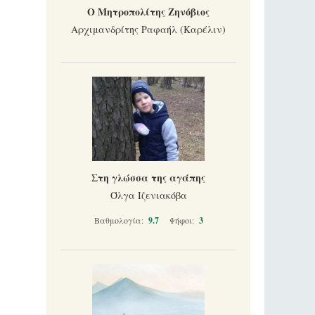
Ο Μητροπολίτης Ζηνόβιος
Αρχιμανδρίτης Ραφαήλ (Καρέλιν)
Στη γλώσσα της αγάπης
Όλγα Ιζενιακόβα
Βαθμολογία:
9.7
Ψήφοι:
3