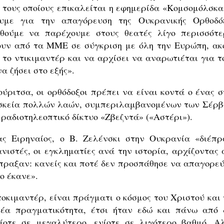
, τους οποίους επικαλείται η εφημερίδα «Κομσομόλσκα
ουμε για την απαγόρευση της Ουκρανικής Ορθοδό
θούμε να παρέχουμε στους θεατές λίγο περισσότε
ουν από τα ΜΜΕ σε σύγκριση με όλη την Ευρώπη, ακ
 το ντικιμαντέρ και να αρχίσει να αναρωτιέται για το
να ζήσει στο εξής».
ριτσα, οι ορθόδοξοι πρέπει να είναι κοντά ο ένας σ
θρησκεία πολλών λαών, συμπεριλαμβανομένων των Σέρβ
ραδιοτηλεοπτικό δίκτυο «Ζβεζντά» («Αστέρι»).
ς Ειρηναίος, ο Β. Ζελένσκι στην Ουκρανία «διέπρ
σανιστές, οι εγκληματίες ανά την ιστορία, αρχίζοντας
έπραξαν: κανείς και ποτέ δεν προσπάθησε να απαγορεύ
ο έκανε».
τοκιμαντέρ, είναι πράγματι ο κόσμος του Χριστού και 
 νέα πραγματικότητα, έτσι ήταν εδώ και πάνω από 
ενίοτε σε μεγαλύτερο, ενίοτε σε λιγότερο βαθμό. Α