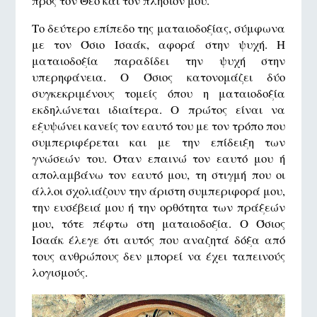
προς τον Θεό και τον πλησίον μου.
Το δεύτερο επίπεδο της ματαιοδοξίας, σύμφωνα
με τον Όσιο Ισαάκ, αφορά στην ψυχή. Η
ματαιοδοξία παραδίδει την ψυχή στην
υπερηφάνεια. Ο Όσιος κατονομάζει δύο
συγκεκριμένους τομείς όπου η ματαιοδοξία
εκδηλώνεται ιδιαίτερα. Ο πρώτος είναι να
εξυψώνει κανείς τον εαυτό του με τον τρόπο που
συμπεριφέρεται και με την επίδειξη των
γνώσεών του. Όταν επαινώ τον εαυτό μου ή
απολαμβάνω τον εαυτό μου, τη στιγμή που οι
άλλοι σχολιάζουν την άριστη συμπεριφορά μου,
την ευσέβειά μου ή την ορθότητα των πράξεών
μου, τότε πέφτω στη ματαιοδοξία. Ο Όσιος
Ισαάκ έλεγε ότι αυτός που αναζητά δόξα από
τους ανθρώπους δεν μπορεί να έχει ταπεινούς
λογισμούς.