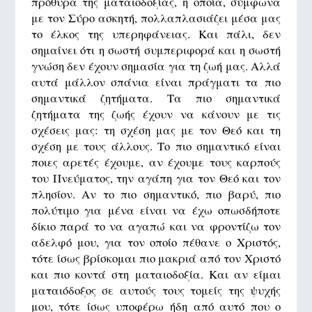
πρόθυρα της ματαιοδοξίας, η οποία, σύμφωνα
με τον Σύρο ασκητή, πολλαπλασιάζει μέσα μας
το έλκος της υπερηφάνειας. Και πάλι, δεν
σημαίνει ότι η σωστή συμπεριφορά και η σωστή
γνώση δεν έχουν σημασία για τη ζωή μας. Αλλά
αυτά μάλλον σπάνια είναι πράγματι τα πιο
σημαντικά ζητήματα. Τα πιο σημαντικά
ζητήματα της ζωής έχουν να κάνουν με τις
σχέσεις μας: τη σχέση μας με τον Θεό και τη
σχέση με τους άλλους. Το πιο σημαντικό είναι
ποιες αρετές έχουμε, αν έχουμε τους καρπούς
του Πνεύματος, την αγάπη για τον Θεό και τον
πλησίον. Αν το πιο σημαντικό, πιο βαρύ, πιο
πολύτιμο για μένα είναι να έχω οπωσδήποτε
δίκιο παρά το να αγαπώ και να φροντίζω τον
αδελφό μου, για τον οποίο πέθανε ο Χριστός,
τότε ίσως βρίσκομαι πιο μακριά από τον Χριστό
και πιο κοντά στη ματαιοδοξία. Και αν είμαι
ματαιόδοξος σε αυτούς τους τομείς της ψυχής
μου, τότε ίσως υποφέρω ήδη από αυτό που ο