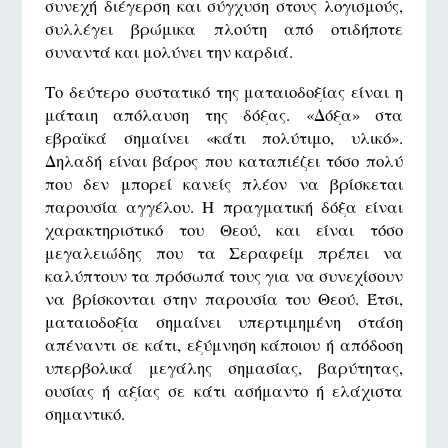
συνεχή διέγερση και σύγχυση στους λογισμούς,
συλλέγει βρώμικα πλούτη από οτιδήποτε
συναντά και μολύνει την καρδιά.
Το δεύτερο συστατικό της ματαιοδοξίας είναι η
μάταιη απόλαυση της δόξας. «Δόξα» στα
εβραϊκά σημαίνει «κάτι πολύτιμο, υλικό».
Δηλαδή είναι βάρος που καταπιέζει τόσο πολύ
που δεν μπορεί κανείς πλέον να βρίσκεται
παρουσία αγγέλου. Η πραγματική δόξα είναι
χαρακτηριστικό του Θεού, και είναι τόσο
μεγαλειώδης που τα Σεραφείμ πρέπει να
καλύπτουν τα πρόσωπά τους για να συνεχίσουν
να βρίσκονται στην παρουσία του Θεού. Έτσι,
ματαιοδοξία σημαίνει υπερτιμημένη στάση
απέναντι σε κάτι, εξύμνηση κάποιου ή απόδοση
υπερβολικά μεγάλης σημασίας, βαρύτητας,
ουσίας ή αξίας σε κάτι ασήμαντο ή ελάχιστα
σημαντικό.