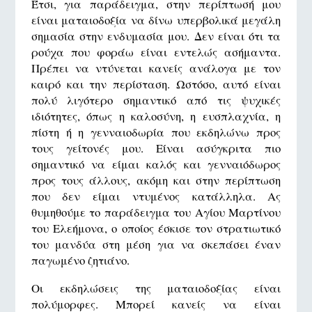
Έτσι, για παράδειγμα, στην περίπτωσή μου
είναι ματαιοδοξία να δίνω υπερβολικά μεγάλη
σημασία στην ενδυμασία μου. Δεν είναι ότι τα
ρούχα που φοράω είναι εντελώς ασήμαντα.
Πρέπει να ντύνεται κανείς ανάλογα με τον
καιρό και την περίσταση. Ωστόσο, αυτό είναι
πολύ λιγότερο σημαντικό από τις ψυχικές
ιδιότητες, όπως η καλοσύνη, η ευσπλαχνία, η
πίστη ή η γενναιοδωρία που εκδηλώνω προς
τους γείτονές μου. Είναι ασύγκριτα πιο
σημαντικό να είμαι καλός και γενναιόδωρος
προς τους άλλους, ακόμη και στην περίπτωση
που δεν είμαι ντυμένος κατάλληλα. Ας
θυμηθούμε το παράδειγμα του Αγίου Μαρτίνου
του Ελεήμονα, ο οποίος έσκισε τον στρατιωτικό
του μανδύα στη μέση για να σκεπάσει έναν
παγωμένο ζητιάνο.
Οι εκδηλώσεις της ματαιοδοξίας είναι
πολύμορφες. Μπορεί κανείς να είναι