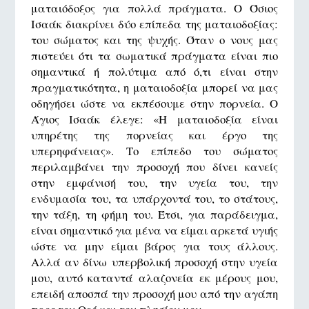
ματαιόδοξος για πολλά πράγματα. Ο Όσιος
Ισαάκ διακρίνει δύο επίπεδα της ματαιοδοξίας:
του σώματος και της ψυχής. Όταν ο νους μας
πιστεύει ότι τα σωματικά πράγματα είναι πιο
σημαντικά ή πολύτιμα από ό,τι είναι στην
πραγματικότητα, η ματαιοδοξία μπορεί να μας
οδηγήσει ώστε να εκπέσουμε στην πορνεία. Ο
Άγιος Ισαάκ έλεγε: «Η ματαιοδοξία είναι
υπηρέτης της πορνείας και έργο της
υπερηφάνειας». Το επίπεδο του σώματος
περιλαμβάνει την προσοχή που δίνει κανείς
στην εμφάνισή του, την υγεία του, την
ενδυμασία του, τα υπάρχοντά του, το στάτους,
την τάξη, τη φήμη του. Έτσι, για παράδειγμα,
είναι σημαντικό για μένα να είμαι αρκετά υγιής
ώστε να μην είμαι βάρος για τους άλλους.
Αλλά αν δίνω υπερβολική προσοχή στην υγεία
μου, αυτό καταντά αλαζονεία εκ μέρους μου,
επειδή αποσπά την προσοχή μου από την αγάπη