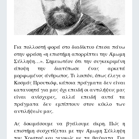
Για πολλοστή φορά στο διαδίκτυο έπεσα πάνω
στην φράση «η επιστήμη απορρίπτει την Άμωμη
Σύλληψη…». Σημειωτέον ότι την συγκεκριμένη
άποψη την διατύπωσε ένας αρκετά
μορφωμένος άνθρωπος. Τι λοιπόν, όπως έλεγε ο
Κοσμάς Προυτκόφ, κάποια πράγματα δεν είναι
κατανοητά για μας όχι επειδή οι αντιλήψεις μας
είναι ανίσχυρες, αλλά επειδή αυτά τα
πράγματα δεν εμπίπτουν στον κύκλο των
αντιλήψεών μας.
Ας δοκιμάσουμε να βγάλουμε άκρη. Πώς η
επιστήμη συσχετίζεται με την Άμωμη Σύλληψη
του Χριστού και γενικώς με τα θαύματα. Για