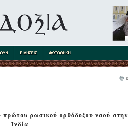
ΤΟΥΝ
ΕΙΔΗΣΕΙΣ
ΦΩΤΟΘΗΚΗ
Ε
ου πρώτου ρωσικού ορθόδοξου ναού στη
Ινδία