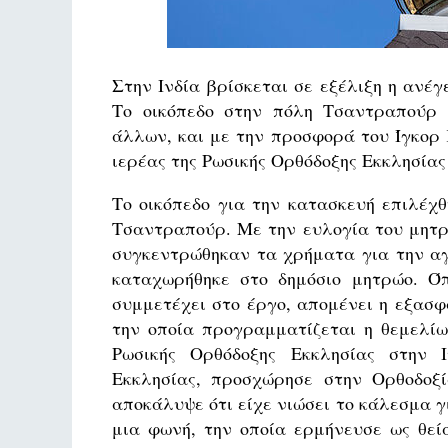
Στην Ινδία βρίσκεται σε εξέλιξη η ανέ
Το οικόπεδο στην πόλη Τσαντραπούρ 
άλλων, και με την προσφορά του Ίγκορ 
ιερέας της Ρωσικής Ορθόδοξης Εκκλησίας
Το οικόπεδο για την κατασκευή επιλέχ
Τσαντραπούρ. Με την ευλογία του μητρ
συγκεντρώθηκαν τα χρήματα για την αγο
καταχωρήθηκε στο δημόσιο μητρώο. Ό
συμμετέχει στο έργο, απομένει η εξασφ
την οποία προγραμματίζεται η θεμελίω
Ρωσικής Ορθόδοξης Εκκλησίας στην Ι
Εκκλησίας, προσχώρησε στην Ορθοδοξί
αποκάλυψε ότι είχε νιώσει το κάλεσμα γ
μια φωνή, την οποία ερμήνευσε ως θεί