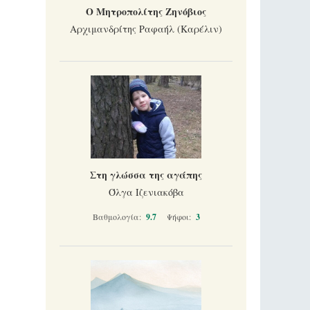
Ο Μητροπολίτης Ζηνόβιος
Αρχιμανδρίτης Ραφαήλ (Καρέλιν)
Στη γλώσσα της αγάπης
Όλγα Ιζενιακόβα
Βαθμολογία:
9.7
Ψήφοι:
3