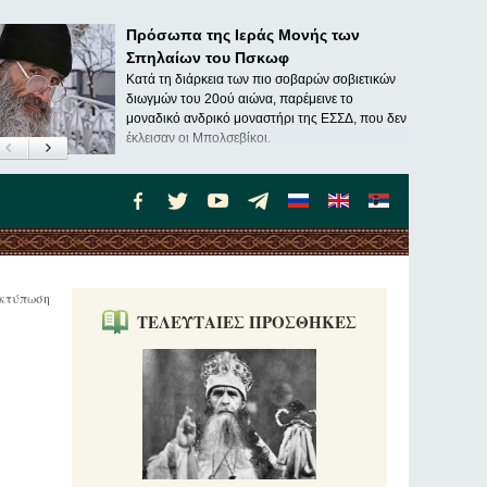
Πρόσωπα της Ιεράς Μονής των
Σπηλαίων του Πσκωφ
Κατά τη διάρκεια των πιο σοβαρών σοβιετικών
διωγμών του 20ού αιώνα, παρέμεινε το
μοναδικό ανδρικό μοναστήρι της ΕΣΣΔ, που δεν
έκλεισαν οι Μπολσεβίκοι.
κτύπωση
ΤΕΛΕΥΤΑΙΕΣ ΠΡΟΣΘΗΚΕΣ
ν