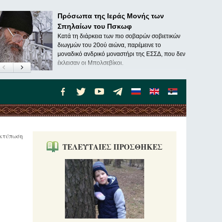
Πρόσωπα της Ιεράς Μονής των
Σπηλαίων του Πσκωφ
Κατά τη διάρκεια των πιο σοβαρών σοβιετικών
διωγμών του 20ού αιώνα, παρέμεινε το
μοναδικό ανδρικό μοναστήρι της ΕΣΣΔ, που δεν
έκλεισαν οι Μπολσεβίκοι.
κτύπωση
ΤΕΛΕΥΤΑΙΕΣ ΠΡΟΣΘΗΚΕΣ