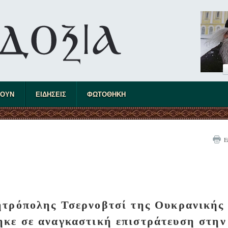
ΤΟΥΝ
ΕΙΔΗΣΕΙΣ
ΦΩΤΟΘΗΚΗ
Ε
ητρόπολης Τσερνοβτσί της Ουκρανικής
κε σε αναγκαστική επιστράτευση στην