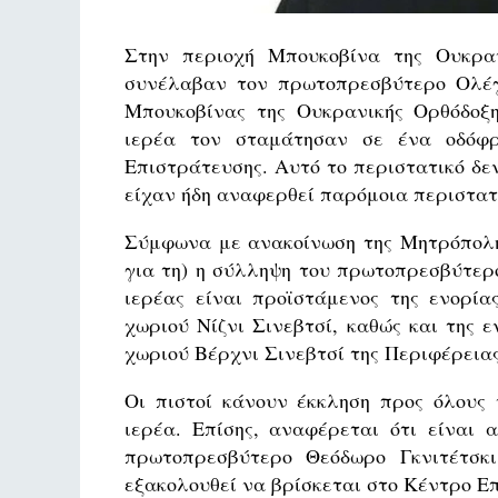
Στην περιοχή Μπουκοβίνα της Ουκραν
συνέλαβαν τον πρωτοπρεσβύτερο Ολέγ
Μπουκοβίνας της Ουκρανικής Ορθόδοξη
ιερέα τον σταμάτησαν σε ένα οδόφ
Επιστράτευσης. Αυτό το περιστατικό δε
είχαν ήδη αναφερθεί παρόμοια περιστατ
Σύμφωνα με ανακοίνωση της Μητρόπολη
για τη) η σύλληψη του πρωτοπρεσβύτερ
ιερέας είναι προϊστάμενος της ενορί
χωριού Νίζνι Σινεβτσί, καθώς και της 
χωριού Βέρχνι Σινεβτσί της Περιφέρεια
Οι πιστοί κάνουν έκκληση προς όλους 
ιερέα. Επίσης, αναφέρεται ότι είναι
πρωτοπρεσβύτερο Θεόδωρο Γκνιτέτσκι
εξακολουθεί να βρίσκεται στο Κέντρο Ε