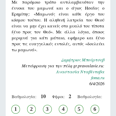
Με παρόμοιο τρόπο αντιλαμβανόταν την
έννοια του μαμωνά και ο άγιος Ησαΐας ο
Ερημίτης: «Μαμωνάς είναι κάθε έργο του
κόσμου τούτου. Η αληθινή λατρεία του Θεού
είναι να μην έχει κανείς στο μυαλό του τίποτα
ξένο προς τον Θεό». Με άλλα λόγια, όποιος
μεριμνά για κάτι μάταιο, εφήμερο και ξένο
προς τις ευαγγελικές εντολές, αυτός «δουλεύει
τω μαμωνά».
Δημήτριος Μπούρτσεβ
Μετάφραση για την πύλη gr.pravoslavie.ru:
Αναστασία Νταβίντοβα
foma.ru
6/4/2026
10
2
Βαθμολογία:
Ψήφοι:
Βαθμολογία:
1
2
3
4
5
6