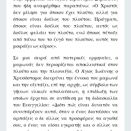
που ήδη αναφέρθηκε παραπάνω: «Ο Χριστός
δεν μίλησε για όποιον έχει πλούτο, αλλά για
όποιον είναι δούλος του πλούτου. Πράγματι,
όποιος είναι δούλος του πλούτου, αυτός ως
δούλος φυλάει τον πλούτο, ενώ όποιος πέταξε
από πάνω του το ζυγό του πλούτου, αυτός τον
μοιράζει ως κύριος».
Σε μια σειρά από πατερικές ερμηνείες, ο
μαμωνάς δεν περιορίζεται αποκλειστικά στον
πλούτο και την πλεονεξία. Ο Άγιος Ιωάννης ο
Χρυσόστομος διευρύνει την έννοια του μαμωνά
και την εξετάζει, επί της αρχής, ως σύμβολο των
γήινων υλικών απολαύσεων, η επιδίωξη των
οποίων έρχεται σε αντίθεση με τη διδασκαλία
του Ευαγγελίου: «Διότι πώς είναι δυνατόν να
συνυπάρξουν αυτά, όταν ο ένας διατάσσει να
αρπάζεις ο δε άλλος να προσφέρεις τα αγαθά
σου, ο ένας να είσαι εγκρατής και ο άλλος να