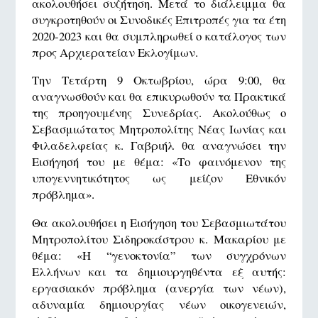
ακολουθήσει συζήτηση. Mετά το διάλειμμα θα
συγκροτηθούν οι Συνοδικές Επιτροπές για τα έτη
2020-2023 και θα συμπληρωθεί ο κατάλογος των
προς Αρχιερατείαν Εκλογίμων.
Την Τετάρτη 9 Οκτωβρίου, ώρα 9:00, θα
αναγνωσθούν και θα επικυρωθούν τα Πρακτικά
της προηγουμένης Συνεδρίας. Ακολούθως ο
Σεβασμιώτατος Μητροπολίτης Νέας Ιωνίας και
Φιλαδελφείας κ. Γαβριήλ θα αναγνώσει την
Εισήγησή του με θέμα: «Το φαινόμενον της
υπογεννητικότητος ως μείζον Εθνικόν
πρόβλημα».
Θα ακολουθήσει η Εισήγηση του Σεβασμιωτάτου
Μητροπολίτου Σιδηροκάστρου κ. Μακαρίου με
θέμα: «Η “γενοκτονία” των συγχρόνων
Ελλήνων και τα δημιουργηθέντα εξ αυτής:
εργασιακόν πρόβλημα (ανεργία των νέων),
αδυναμία δημιουργίας νέων οικογενειών,