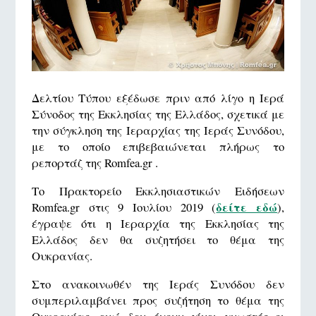
Δελτίου Τύπου εξέδωσε πριν από λίγο η Ιερά
Σύνοδος της Εκκλησίας της Ελλάδος, σχετικά με
την σύγκληση της Ιεραρχίας της Ιεράς Συνόδου,
με το οποίο επιβεβαιώνεται πλήρως το
ρεπορτάζ της Romfea.gr .
Το Πρακτορείο Εκκλησιαστικών Ειδήσεων
δείτε εδώ
Romfea.gr στις 9 Ιουλίου 2019 (
),
έγραψε ότι η Ιεραρχία της Εκκλησίας της
Ελλάδος δεν θα συζητήσει το θέμα της
Ουκρανίας.
Στο ανακοινωθέν της Ιεράς Συνόδου δεν
συμπεριλαμβάνει προς συζήτηση το θέμα της