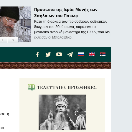
Πρόσωπα της Ιεράς Μονής των
Σπηλαίων του Πσκωφ
Κατά τη διάρκεια των πιο σοβαρών σοβιετικών
διωγμών του 20ού αιώνα, παρέμεινε το
μοναδικό ανδρικό μοναστήρι της ΕΣΣΔ, που δεν
έκλεισαν οι Μπολσεβίκοι.
ΤΕΛΕΥΤΑΙΕΣ ΠΡΟΣΘΗΚΕΣ
και η
ρο.