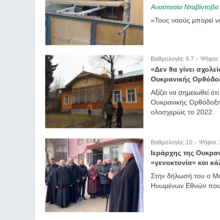
Αναστασία Νταβίντοβα
«Τους ναούς μπορεί να
Βαθμολογία:
9.7
Ψήφοι
|
«Δεν θα γίνει σχολε
Ουκρανικής Ορθόδοξ
Αξίζει να σημειωθεί 
Ουκρανικής Ορθόδοξης
ολοσχερώς το 2022.
Βαθμολογία:
10
Ψήφοι:
|
Ιεράρχης της Ουκρα
«γενοκτονία» και κά
Στην δήλωσή του ο Μ
Ηνωμένων Εθνών που 