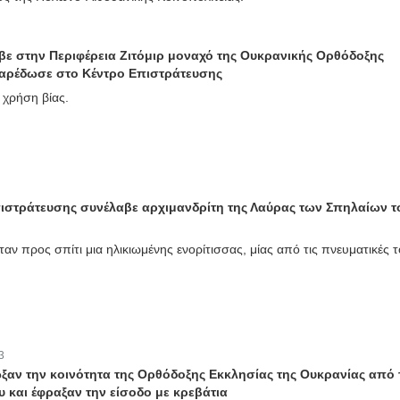
βε στην Περιφέρεια Ζιτόμιρ μοναχό της Ουκρανικής Ορθόδοξης
παρέδωσε στο Κέντρο Επιστράτευσης
 χρήση βίας.
πιστράτευσης συνέλαβε αρχιμανδρίτη της Λαύρας των Σπηλαίων τ
αν προς σπίτι μια ηλικιωμένης ενορίτισσας, μίας από τις πνευματικές 
3
ωξαν την κοινότητα της Ορθόδοξης Εκκλησίας της Ουκρανίας από 
 και έφραξαν την είσοδο με κρεβάτια