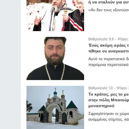
ή να σταλούν για α
«Αν δεν τους εξοντώσ
Βαθμολογία:
9.8
Ψήφοι
|
Ένας ακόμη ιερέας 
τέθηκε σε αναγκαστ
Αυτό το περιστατικό δ
παρόμοια περιστατικά
Βαθμολογία:
10
Ψήφοι:
|
Το κράτος, μες το μ
στην πόλη Μπατούρι
μοναστηριού
Σφραγίστηκαν οι χώρο
αναμμένες σόμπες, κάτ