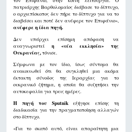
τον Επιφάνιο, στην κοινή λειτουργία. Ο
πατριάρχης Βαρθολομαίος διάβασε το δίπτυχο,
ο αρχιεπίσκοπος δεν πήρε το δίπτυχο για να το
διαβάσει και ποτέ δεν ανέφερε τον Επιφάνιο»,
ανέφερε η ίδια πηγή.
Δεν υπάρχει επίσημη απόφαση να
η «νέα εκκλησία» της
αναγνωριστεί
Ουκρανίας,
τόνισε.
Σύμφωνα με τον ίδιο, ίσως σύντομα θα
ανακοινωθεί ότι θα συγκληθεί μια ακόμα
έκτακτη σύνοδος της Ιεραρχίας για το
ουκρανικό ζήτημα, η οποία θα συζητήσει την
αυτοκεφαλία για τρεις ημέρες.
Η πηγή του Sputnik
εξήγησε επίσης τη
διαδικασία για την πραγματοποίηση αλλαγών
στο δίπτυχο.
«Για το σκοπό αυτό, είναι απαραίτητη μια