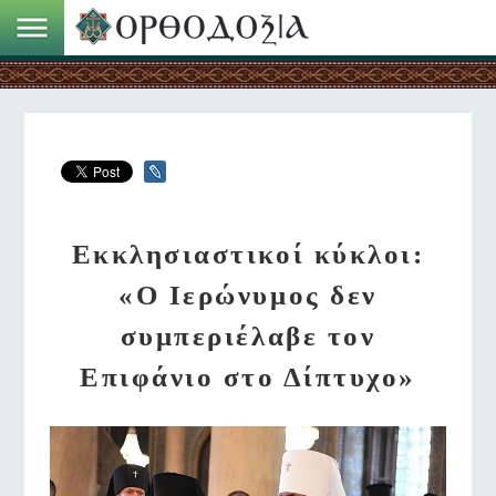
Εκκλησιαστικοί κύκλοι:
«Ο Ιερώνυμος δεν
συμπεριέλαβε τον
Επιφάνιο στο Δίπτυχο»