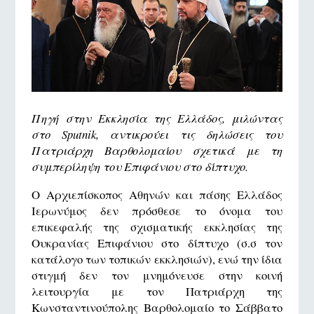
Πηγή στην Εκκλησία της Ελλάδος, μιλώντας
στο Sputnik, αντικρούει τις δηλώσεις του
Πατριάρχη Βαρθολομαίου σχετικά με τη
συμπερίληψη του Επιφάνιου στο δίπτυχο.
Ο Αρχιεπίσκοπος Αθηνών και πάσης Ελλάδος
Ιερωνύμος δεν πρόσθεσε το όνομα του
επικεφαλής της σχισματικής εκκλησίας της
Ουκρανίας Επιφάνιου στο δίπτυχο (σ.σ τον
κατάλογο των τοπικών εκκλησιών), ενώ την ίδια
στιγμή δεν τον μνημόνευσε στην κοινή
λειτουργία με τον Πατριάρχη της
Κωνσταντινούπολης Βαρθολομαίο το Σάββατο