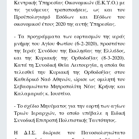
Κεντρικής Υπηρεσίας Οικονομικών (Ε.Κ.Υ.Ο.) με
τις γενόμενες τροποποιήσεις, ως και τον
Προϋπολογισμό Εσόδων και Εξόδων του
οικονομικού έτους 2020 της αυτής Υπηρεσίας.
- Τα προγράμματα των εορτασμών της ιεράς
μνήμης του Αγίου Φωτίου (6-2-2020), προστάτου
της Ιεράς Συνόδου της Εκκλησίας της Ελλάδος,
και της Κυριακής της Ορθοδοξίας (8-3-2020).
Κατά τη Συνοδική Θεία Λειτουργία, η οποία θα
τελεσθεί την Κυριακή της Ορθοδοξίας στον
Καθεδρικό Ναό Αθηνών, ώρισε ως ομιλητή τον
Σεβασμιώτατο Μητροπολίτη Νέας Κρήνης και
Καλαμαριάς κ. Ιουστίνο.
- Το σχέδιο Μηνύματος για την εορτή των αγίων
Τριών Ιεραρχών, το οποίο υπέβαλε η Ειδική
Συνοδική Επιτροπή Πολιτιστικής Ταυτότητος.
Η Δ.Ι.Σ. διώρισε τον Πανοσιολογιώτατο