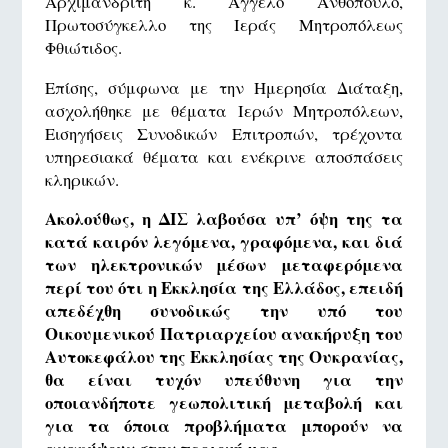
Αρχιμανδρίτη κ. Άγγελο Ανθόπουλο,
Πρωτοσύγκελλο της Ιεράς Μητροπόλεως
Φθιώτιδος.
Επίσης, σύμφωνα με την Ημερησία Διάταξη,
ασχολήθηκε με θέματα Ιερών Μητροπόλεων,
Εισηγήσεις Συνοδικών Επιτροπών, τρέχοντα
υπηρεσιακά θέματα και ενέκρινε αποσπάσεις
κληρικών.
Ακολούθως, η ΔΙΣ λαβούσα υπ’ όψη της τα
κατά καιρόν λεγόμενα, γραφόμενα, και διά
των ηλεκτρονικών μέσων μεταφερόμενα
περί του ότι η Εκκλησία της Ελλάδος, επειδή
απεδέχθη συνοδικώς την υπό του
Οικουμενικού Πατριαρχείου ανακήρυξη του
Αυτοκεφάλου της Εκκλησίας της Ουκρανίας,
θα είναι τυχόν υπεύθυνη για την
οποιανδήποτε γεωπολιτική μεταβολή και
για τα όποια προβλήματα μπορούν να