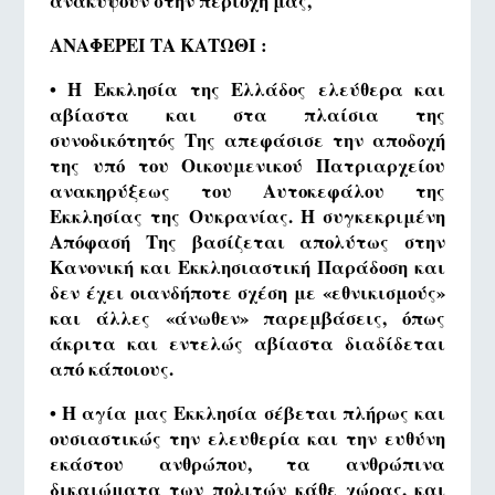
ανακύψουν στην περιοχή μας,
ΑΝΑΦΕΡΕΙ ΤΑ ΚΑΤΩΘΙ :
• Η Εκκλησία της Ελλάδος ελεύθερα και
αβίαστα και στα πλαίσια της
συνοδικότητός Της απεφάσισε την αποδοχή
της υπό του Οικουμενικού Πατριαρχείου
ανακηρύξεως του Αυτοκεφάλου της
Εκκλησίας της Ουκρανίας. Η συγκεκριμένη
Απόφασή Της βασίζεται απολύτως στην
Κανονική και Εκκλησιαστική Παράδοση και
δεν έχει οιανδήποτε σχέση με «εθνικισμούς»
και άλλες «άνωθεν» παρεμβάσεις, όπως
άκριτα και εντελώς αβίαστα διαδίδεται
από κάποιους.
• Η αγία μας Εκκλησία σέβεται πλήρως και
ουσιαστικώς την ελευθερία και την ευθύνη
εκάστου ανθρώπου, τα ανθρώπινα
δικαιώματα των πολιτών κάθε χώρας, και