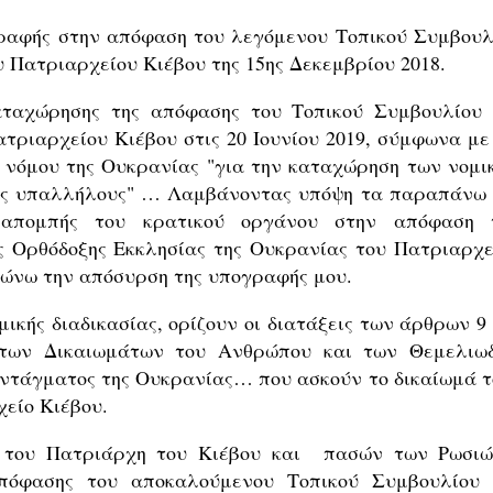
ραφής στην απόφαση του λεγόμενου Τοπικού Συμβουλ
 Πατριαρχείου Κιέβου της 15ης Δεκεμβρίου 2018.
αταχώρησης της απόφασης του Τοπικού Συμβουλίου 
τριαρχείου Κιέβου στις 20 Ιουνίου 2019, σύμφωνα με 
υ νόμου της Ουκρανίας "για την καταχώρηση των νομι
ους υπαλλήλους" … Λαμβάνοντας υπόψη τα παραπάνω 
ραπομπής του κρατικού οργάνου στην απόφαση 
 Ορθόδοξης Εκκλησίας της Ουκρανίας του Πατριαρχε
ινώνω την απόσυρση της υπογραφής μου.
κής διαδικασίας, ορίζουν οι διατάξεις των άρθρων 9 
 των Δικαιωμάτων του Ανθρώπου και των Θεμελιω
υντάγματος της Ουκρανίας… που ασκούν το δικαίωμά τ
χείο Κιέβου.
 του Πατριάρχη του Κιέβου και πασών των Ρωσιώ
πόφασης του αποκαλούμενου Τοπικού Συμβουλίου 