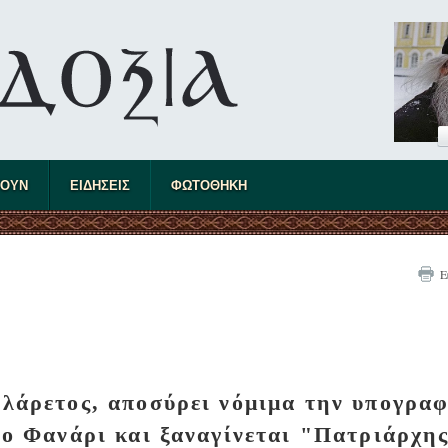
ΤΟΥΝ
ΕΙΔΗΣΕΙΣ
ΦΩΤΟΘΗΚΗ
Ε
λάρετος, αποσύρει νόμιμα την υπογρα
 το Φανάρι και ξαναγίνεται "Πατριάρχη