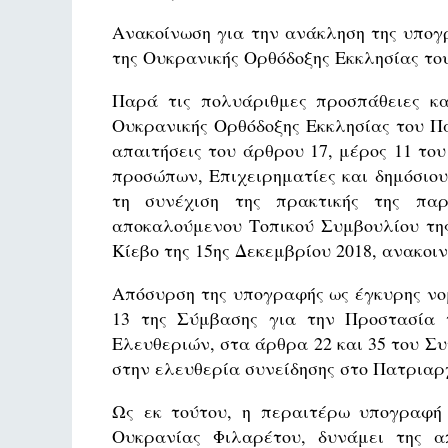
Ανακοίνωση για την ανάκληση της υπογ
της Ουκρανικής Ορθόδοξης Εκκλησίας του
Παρά τις πολυάριθμες προσπάθειες κ
Ουκρανικής Ορθόδοξης Εκκλησίας του Πα
απαιτήσεις του άρθρου 17, μέρος 11 το
προσώπων, Επιχειρηματίες και δημόσι
τη συνέχιση της πρακτικής της πα
αποκαλούμενου Τοπικού Συμβουλίου της
Κίεβο της 15ης Δεκεμβρίου 2018, ανακο
Απόσυρση της υπογραφής ως έγκυρης νομι
13 της Σύμβασης για την Προστασία
Ελευθεριών, στα άρθρα 22 και 35 του Σ
στην ελευθερία συνείδησης στο Πατριαρ
Ως εκ τούτου, η περαιτέρω υπογραφή
Ουκρανίας Φιλαρέτου, δυνάμει της α