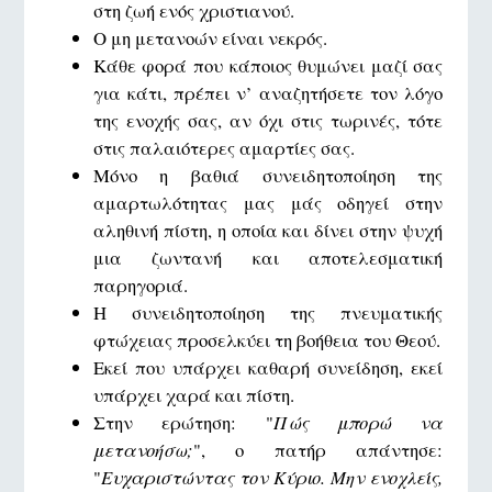
στη ζωή ενός χριστιανού.
O μη μετανοών είναι νεκρός.
Κάθε φορά που κάποιος θυμώνει μαζί σας
για κάτι, πρέπει ν’ αναζητήσετε τον λόγο
της ενοχής σας, αν όχι στις τωρινές, τότε
στις παλαιότερες αμαρτίες σας.
Μόνο η βαθιά συνειδητοποίηση της
αμαρτωλότητας μας μάς οδηγεί στην
αληθινή πίστη, η οποία και δίνει στην ψυχή
μια ζωντανή και αποτελεσματική
παρηγοριά.
Η συνειδητοποίηση της πνευματικής
φτώχειας προσελκύει τη βοήθεια του Θεού.
Εκεί που υπάρχει καθαρή συνείδηση, εκεί
υπάρχει χαρά και πίστη.
Στην ερώτηση: "
Πώς μπορώ να
μετανοήσω;
", ο πατήρ απάντησε:
"
Ευχαριστώντας τον Κύριο. Μην ενοχλείς,