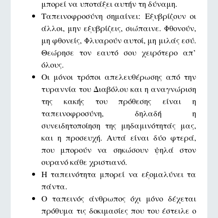
μπορεί να υποτάξει αυτήν τη δύναμη.
Tαπεινοφρoσύνη σημαίνει: Εξυβρίζουν οι
άλλοι, μην εξυβρίζεις, σιώπαινε. Φθονούν,
μη φθονείς, Φλυαρούν αυτοί, μη μιλάς εσύ.
Θεώρησε τον εαυτό σου χειρότερο απ’
όλους.
Οι μόνοι τρόποι απελευθέρωσης από την
τυραννία του Διαβόλου και η αναγνώριση
της κακής του πρόθεσης είναι η
ταπεινοφροσύνη, δηλαδή η
συνειδητοποίηση της μηδαμινότητάς μας,
και η προσευχή. Αυτά είναι δύο φτερά,
που μπορούν να σηκώσουν ψηλά στον
ουρανό κάθε χριστιανό.
Η ταπεινότητα μπορεί να εξομαλύνει τα
πάντα.
Ο ταπεινός άνθρωπος όχι μόνο δέχεται
πρόθυμα τις δοκιμασίες που του έστειλε ο