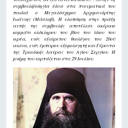
συμβουλή/οδηγία έδινε στα πνευματικά του
παιδιά ο Μεγαλόσχημος
Αρχιμανδρίτης
Ιωάννης (Μάσλοβ). Η υλοποίηση στην πράξη
αυτής της συμβουλής αποτέλεσε ακέραιο
κομμάτι ολόκληρου του βίου του ίδιου του
ιερέα, ενός εξαίρετου θεολόγου του 20ού
αιώνα, ενός έμπειρου εξομολογητή και Γέροντα
της Τριαδικής Λαύρας του
Αγίου Σεργίου. Η
μνήμη του εορτάζεται στις 29 Ιουλίου.