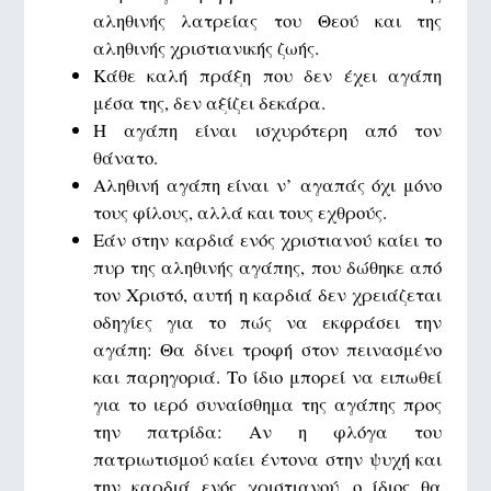
αληθινής λατρείας του Θεού και της
αληθινής χριστιανικής ζωής.
Κάθε καλή πράξη που δεν έχει αγάπη
μέσα της, δεν αξίζει δεκάρα.
Η αγάπη είναι ισχυρότερη από τον
θάνατο.
Αληθινή αγάπη είναι ν’ αγαπάς όχι μόνο
τους φίλους, αλλά και τους εχθρούς.
Εάν στην καρδιά ενός χριστιανού καίει το
πυρ της αληθινής αγάπης, που δώθηκε από
τον Χριστό, αυτή η καρδιά δεν χρειάζεται
οδηγίες για το πώς να εκφράσει την
αγάπη: Θα δίνει τροφή στον πεινασμένο
και παρηγοριά. Το ίδιο μπορεί να ειπωθεί
για το ιερό συναίσθημα της αγάπης προς
την πατρίδα: Αν η φλόγα του
πατριωτισμού καίει έντονα στην ψυχή και
την καρδιά ενός χριστιανού, ο ίδιος θα