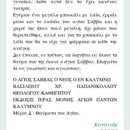
γυναίκα, διότι αυτό δεν το έχει κανένας
γιατρός.
Εγέμισε ένα μεγάλο μπουκάλι με λάδι, έρριξε
μέσα και το λαδάκι του αγίου Σάββα και η
χαρά της ήταν πολύ μεγάλη, όχι μόνον που
θεραπεύθηκε, αλλά και για το μπουκάλι με το
λάδι που θα το είχε για φάρμακο σε κάθε της
ανάγκη.
Δεν έπαυσε, εν τούτοις, να διηγήται εις όλους το
θαύμα που της έκανε ο άγιος Σάββας. Εδιηγείτο
δε εις γνωστούς και αγνώστους.
Ο ΑΓΙΟΣ ΣΑΒΒΑΣ Ο ΝΕΟΣ Ο ΕΝ ΚΑΛΥΜΝΩ
ΒΑΣΙΛΕΙΟΥ ΧΡ. ΠΑΠΑΝΙΚΟΛΑΟΥ
ΘΕΟΛΟΓΟΥ-ΚΑΘΗΓΗΤΟΥ
ΕΚΔΟΣΙΣ ΙΕΡΑΣ ΜΟΝΗΣ ΑΓΙΩΝ ΠΑΝΤΩΝ
ΚΑΛΥΜΝΟΥ
Μέρος Δ΄: Θαύματα του Αγίου.
Κατάνυξη