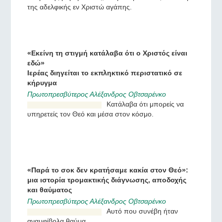
θαύμα της μυροβλυσίας, και
μετά μου έδειξε το θαύμα
της αδελφικής εν Χριστώ
αγάπης.
«Εκείνη τη στιγμή κατάλαβα ότι ο Χριστός είναι
εδώ»
Ιερέας διηγείται το εκπληκτικό περιστατικό σε
κήρυγμα
Πρωτοπρεσβύτερος Αλέξανδρος Οβτσαρένκο
Κατάλαβα ότι μπορείς να
υπηρετείς τον Θεό και μέσα
στον κόσμο.
«Παρά το σοκ δεν κρατήσαμε κακία στον Θεό»:
μια ιστορία τρομακτικής διάγνωσης, αποδοχής
και θαύματος
Πρωτοπρεσβύτερος Αλέξανδρος Οβτσαρένκο