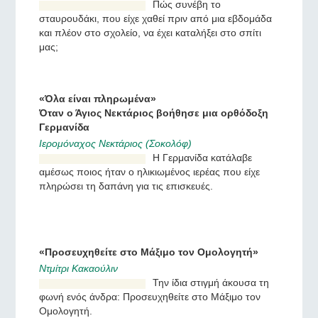
Τρεις ιστορίες αγνοουμένων και θαυματουργώς
ευρεθέντων μικρών σταυρών
Ευγενία Καλατσίχινα
Πώς συνέβη το
σταυρουδάκι, που είχε χαθεί
πριν από μια εβδομάδα και
πλέον στο σχολείο, να έχει
καταλήξει στο σπίτι μας;
«Όλα είναι πληρωμένα»
Όταν ο Άγιος Νεκτάριος βοήθησε μια ορθόδοξη
Γερμανίδα
Ιερομόναχος Νεκτάριος (Σοκολόφ)
Η Γερμανίδα κατάλαβε
αμέσως ποιος ήταν ο
ηλικιωμένος ιερέας που είχε
πληρώσει τη δαπάνη για τις
επισκευές.