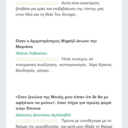
Αυτή είναι ανεκτίμητη
βοήθεια για εμάς και
επιβεβαίωση της πίστης
μας στον Θεό και τη Θεία
Του δύναμη.
Όταν ο Αρχιστράτηγος Μιχαήλ έσωσε την
Μαριάνα
Αλιόνα Λιτβινένκο
Ήταν συνεχώς σε
πνευματική αναζήτηση:
νεοπαγανισμός, Χάρε
Κρίσνα, βουδισμός,
γιόγκα…
«Στον ξενώνα της Μονής μου είπαν ότι δε θα με
αφήσουν να μείνω»: όταν πήγα για πρώτη φορά
στην Όπτινα
Διάκονος Διονύσιος Αχαλασβίλι
Πρώτα με υποδέχτηκε με το