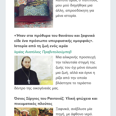
μου μού διηγήθηκε μια
άλλη, απροσδόκητη για
μένα ιστορία.
«Ήταν στα πρόθυρα του θανάτου και ξαφνικά
είδε ένα πρόσωπο υπερφυσικής ομορφιάς».
Ιστορία από τη ζωή ενός ιερέα
Ιερέας Ανατόλιος Πραβντολιούμποβ
Μια ειλικρινής προσευχή
την τελευταία στιγμή της
ζωής του όχι μόνο έσωσε
μια ζωή, αλλά και έγινε η
ρίζα από την οποία
βλάστησε το τεράστιο
δέντρο της οικογένειάς μας.
Όσιος Σέργιος του Ραντονέζ: Υλική φτώχεια και
πνευματικός πλούτος
Ξαφνικά, ανέβλυσε μία
πηγή, με άφθονο νερό.