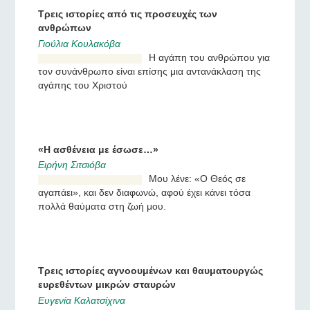
αγαπημένους της και τους
ζήτησε να μην ξεχάσουν, να
μην προδώσουν την
ορθόδοξη πίστη.
Τρεις ιστορίες από τις προσευχές των
ανθρώπων
Γιούλια Κουλακόβα
Η αγάπη του ανθρώπου για
τον συνάνθρωπο είναι
επίσης μια αντανάκλαση της
αγάπης του Χριστού
«Η ασθένεια με έσωσε…»
Ειρήνη Σιτσιόβα
Μου λένε: «Ο Θεός σε
αγαπάει», και δεν διαφωνώ,
αφού έχει κάνει τόσα πολλά
θαύματα στη ζωή μου.