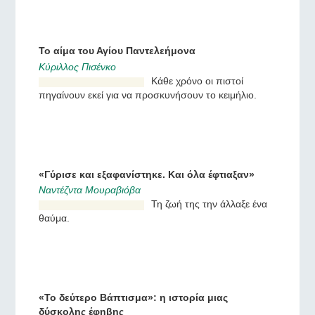
εμπόδισε από μια βαριά
αμαρτία.
Το αίμα του Αγίου Παντελεήμονα
Κύριλλος Πισένκο
Κάθε χρόνο οι πιστοί
πηγαίνουν εκεί για να
προσκυνήσουν το κειμήλιο.
«Γύρισε και εξαφανίστηκε. Και όλα έφτιαξαν»
Ναντέζντα Μουραβιόβα
Τη ζωή της την άλλαξε ένα
θαύμα.