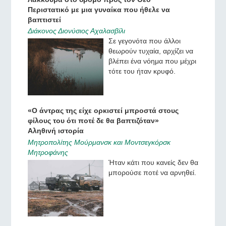
Περιστατικό με μια γυναίκα που ήθελε να
βαπτιστεί
Διάκονος Διονύσιος Αχαλασβίλι
Σε γεγονότα που άλλοι
θεωρούν τυχαία, αρχίζει να
βλέπει ένα νόημα που μέχρι
τότε του ήταν κρυφό.
«Ο άντρας της είχε ορκιστεί μπροστά στους
φίλους του ότι ποτέ δε θα βαπτιζόταν»
Αληθινή ιστορία
Μητροπολίτης Μούρμανσκ και Μοντσεγκόρσκ
Μητροφάνης
Ήταν κάτι που κανείς δεν θα
μπορούσε ποτέ να αρνηθεί.