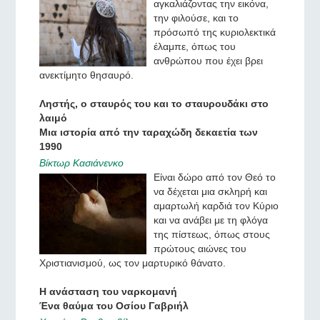
αγκαλιάζοντας την εικόνα,
την φιλούσε, και το
πρόσωπό της κυριολεκτικά
έλαμπε, όπως του
ανθρώπου που έχει βρει
ανεκτίμητο θησαυρό.
Ληστής, ο σταυρός του και το σταυρουδάκι στο
λαιμό
Μια ιστορία από την ταραχώδη δεκαετία των
1990
Βίκτωρ Κασιάνενκο
Είναι δώρο από τον Θεό το
να δέχεται μια σκληρή και
αμαρτωλή καρδιά τον Κύριο
και να ανάβει με τη φλόγα
της πίστεως, όπως στους
πρώτους αιώνες του
Χριστιανισμού, ως τον μαρτυρικό θάνατο.
Η ανάσταση του ναρκομανή
Ένα θαύμα του Οσίου Γαβριήλ