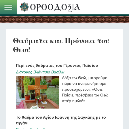
Θαύματα και Πρόνοια του
Θεού
Περί ενός θαύματος του Γέροντος Παϊσίου
Διάκονος Βλάντιμιρ Βασίλικ
Δόξα τω Θεώ, μπορούμε
τώρα να αναφωνήσουμε
προσευχόμενοι: «Όσιε
Παΐσιε, πρέσβευε τω Θεώ
υπέρ ημών!»
Το θαύμα του Αγίου Ιωάννη της Σαγκάης με το
τηγάνι