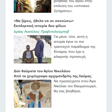
βοήθειας του αγίου στην
επίλυση του «σπιτικού
ζητήματος».
«Να ξέρεις, ήθελα να σε σκοτώσω»
Εκπληκτική ιστορία δυο φίλων
Ιερέας Ανατόλιος Πραβντολιούμποβ
Για μένα, τότε, αυτή η
ιστορία έγινε το πιο
τρανταχτό παράδειγμα της
δύναμης που έχει η
ειλικρινής προσευχή.
Δύο θαύματα του Αγίου Νικολάου
Από τα χειρόγραφα αρχιμανδρίτη της Λαύρας
Να προσεύχεστε στον Άγιο
Νικόλαο τον Θαυματουργό,
θα σας βοηθήσει.