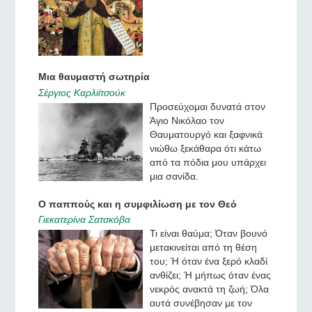
Μια θαυμαστή σωτηρία
Σέργιος Καρλιϊτσούκ
Προσεύχομαι δυνατά στον
Άγιο Νικόλαο τον
Θαυματουργό και ξαφνικά
νιώθω ξεκάθαρα ότι κάτω
από τα πόδια μου υπάρχει
μια σανίδα.
Ο παππούς και η συμφιλίωση με τον Θεό
Γιεκατερίνα Σατσκόβα
Τι είναι θαύμα; Όταν βουνό
μετακινείται από τη θέση
του; Ή όταν ένα ξερό κλαδί
ανθίζει; Ή μήπως όταν ένας
νεκρός ανακτά τη ζωή; Όλα
αυτά συνέβησαν με τον