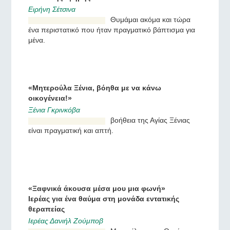
«Το δεύτερο Βάπτισμα»: η ιστορία μιας
δύσκολης έφηβης
Ειρήνη Σέτσινα
Θυμάμαι ακόμα και τώρα
ένα περιστατικό που ήταν
πραγματικό βάπτισμα για
μένα.
«Μητερούλα Ξένια, βόηθα με να κάνω
οικογένεια!»
Ξένια Γκρινκόβα
βοήθεια της Αγίας Ξένιας
είναι πραγματική και απτή.
«Ξαφνικά άκουσα μέσα μου μια φωνή»
Ιερέας για ένα θαύμα στη μονάδα εντατικής