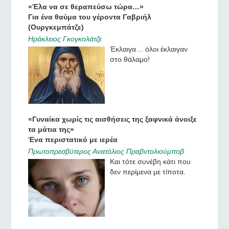
«Έλα να σε θεραπεύσω τώρα…»
Για ένα θαύμα του γέροντα Γαβριήλ
(Ουργκεμπάτζε)
Ηράκλειος Γκογκολάτζε
Έκλαιγα… όλοι έκλαιγαν
στο θάλαμο!
«Γυναίκα χωρίς τις αισθήσεις της ξαφνικά άνοιξε
τα μάτια της»
Ένα περιστατικό με ιερέα
Πρωτοπρεσβύτερος Ανατόλιος Πραβντολιούμποβ
Και τότε συνέβη κάτι που
δεν περίμενα με τίποτα.