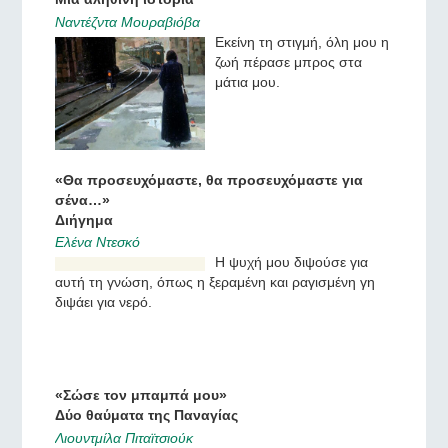
Μια αληθινή ιστορία
Ναντέζντα Μουραβιόβα
Εκείνη τη στιγμή, όλη μου η
ζωή πέρασε μπρος στα
μάτια μου.
«Θα προσευχόμαστε, θα προσευχόμαστε για
σένα…»
Διήγημα
Ελένα Ντεσκό
Η ψυχή μου διψούσε για
αυτή τη γνώση, όπως η
ξεραμένη και ραγισμένη γη
διψάει για νερό.
«Σώσε τον μπαμπά μου»
Δύο θαύματα της Παναγίας
Λιουντμίλα Πιταϊτσιούκ