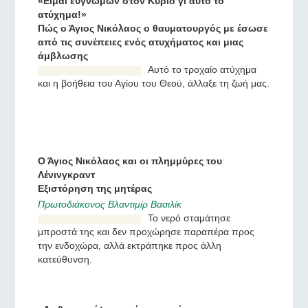
Νικόλαο.
«Είμαι ευγνώμων στον Κύριο γι αυτό το
ατύχημα!»
Πώς ο Άγιος Νικόλαος ο θαυματουργός με έσωσε
από τις συνέπειες ενός ατυχήματος και μιας
άμβλωσης
Αυτό το τροχαίο ατύχημα
και η βοήθεια του Αγίου του
Θεού, άλλαξε τη ζωή μας.
Ο Άγιος Νικόλαος και οι πλημμύρες του
Λένινγκραντ
Εξιστόρηση της μητέρας
Πρωτοδιάκονος Βλαντιμίρ Βασιλίκ
Το νερό σταμάτησε