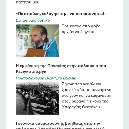
παππού μου.
«Παππούλη, ευλογήστε με να αυτοκτονήσω!»
Βίκτωρ Κασιάνενκο
Τρέμοντας από φόβο,
αρχίζει να διηγείται.
Η εμφάνιση της Παναγίας στην πολιορκία του
Κένιγκσμπεργκ
Πρωτοδιάκονος Βλάντιμιρ Βασίλικ
Σήκωσα το κεφάλι και
ξαφνικά είδα τα σύννεφα να
ανοίγουν και να εμφανίζεται
στον ουρανό η εικόνα της
Υπεραγίας Θεοτόκου.
Γεγονότα θαυματουργής βοήθειας από την