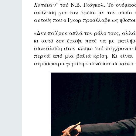
Κοπέικιν
" τού N.Β. Γκόγκολ. Το ονόμασ
ανάλυση για τον τρόπο με τον οποίο η
αυτούς που ο Ίγκορ προσέλαβε ως ηθοποι
«Δεν παίζουν απλά τον ρόλο τους, αλλά 
κι αυτό δεν έπαψε ποτέ να με εκπλήσσ
αποκάλυψη στον κόσμο τού σύγχρονου θ
περνά από μια βαθιά κρίση. Κι είναι
ατμόσφαιρα γεμάτη καπνό που σε κάνει 