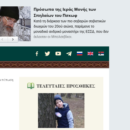
Πρόσωπα της Ιεράς Μονής των
Σπηλαίων του Πσκωφ
Κατά τη διάρκεια των πιο σοβαρών σοβιετικών
διωγμών του 20ού αιώνα, παρέμεινε το
μοναδικό ανδρικό μοναστήρι της ΕΣΣΔ, που δεν
έκλεισαν οι Μπολσεβίκοι.
κτύπωση
ΤΕΛΕΥΤΑΙΕΣ ΠΡΟΣΘΗΚΕΣ