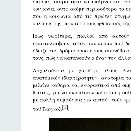
έπρεπε απαραίτητα να υπάρχει και «νέ
κοινωνία, ούτε ακόμη περισσότερο το ε
που η κοινωνία από τις πρώτες στιγμέ
κόλπους της, πρωτότυπους ηθοποιούς τής
Ίσως νωρίτερα, πολλοί από αυτούς
εγκαταλείψουν αυτόν τον κόσμο που δε
έδειξε τον δρόμο: τόσο στους ασυνήθιστ
τους, πώς να κατανοούν ο ένας τον άλλο
Ασχολούνταν με χαρά με όλους. Αντ
ανατομικές ιδιαιτερότητες –ανατομία το
μιλάνε καθαρά και εκφραστικά από σκη
θεατές, για να ακουστούν, κάτι που μοιά
με πολλή συμπόνοια για αυτούς τούς «μι
[1]
τού Γκόγκολ
.