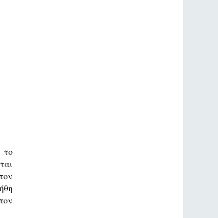
 το
ται
τον
ήθη
τον