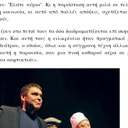
αν: "Ελάτε αύριο". Κι η παράσταση αυτή μιλά σε τελ
 κοινωνία, κι αυτό από πολλές απόψεις, σχετίζεται
ούς.
ζουν στο πετσί τους τα όσα διαδραματίζονται επί σκην
ει. Και αυτή τους η ειλικρίνεια ήταν πραγματικά 
εάτρου, ο οποίος, όπως και η σύγχρονη τέχνη άλλωσ
 αυτή η παρουσία, σαν μια πνοή καθαρού αέρα σε 
να ασφτυκτιάς».