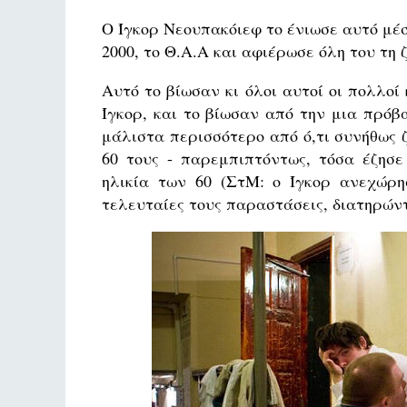
Ο Ίγκορ Νεουπακόιεφ το ένιωσε αυτό μέσ
2000, το Θ.Α.Α και αφιέρωσε όλη του τη
Αυτό το βίωσαν κι όλοι αυτοί οι πολλοί
Ίγκορ, και το βίωσαν από την μια πρό
μάλιστα περισσότερο από ό,τι συνήθως ζ
60 τους - παρεμπιπτόντως, τόσα έζησε
ηλικία των 60 (ΣτΜ: ο Ίγκορ ανεχώρησ
τελευταίες τους παραστάσεις, διατηρών