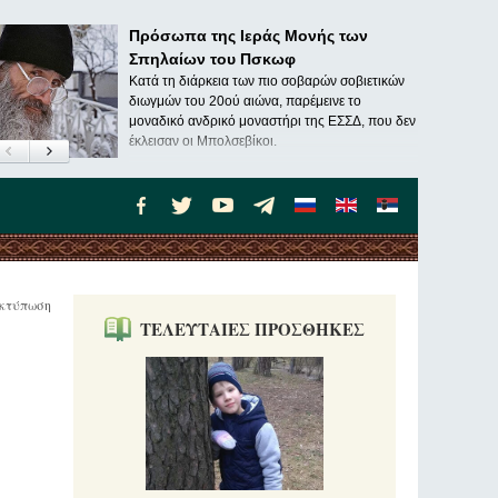
Πρόσωπα της Ιεράς Μονής των
Σπηλαίων του Πσκωφ
Κατά τη διάρκεια των πιο σοβαρών σοβιετικών
διωγμών του 20ού αιώνα, παρέμεινε το
μοναδικό ανδρικό μοναστήρι της ΕΣΣΔ, που δεν
έκλεισαν οι Μπολσεβίκοι.
κτύπωση
ΤΕΛΕΥΤΑΙΕΣ ΠΡΟΣΘΗΚΕΣ