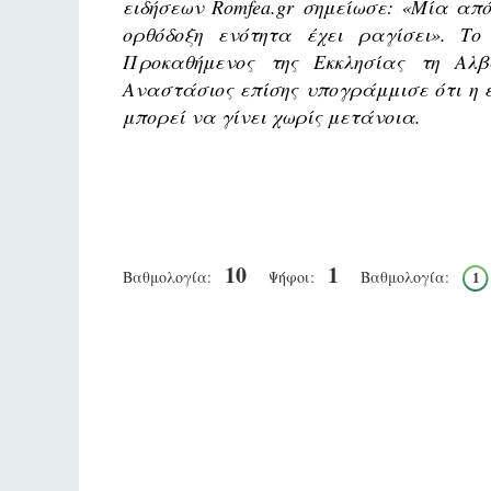
ειδήσεων Romfea.gr σημείωσε: «Μία από
ορθόδοξη ενότητα έχει ραγίσει». Τ
Προκαθήμενος της Εκκλησίας τη Αλ
Αναστάσιος επίσης υπογράμμισε ότι η 
μπορεί να γίνει χωρίς μετάνοια.
10
1
Βαθμολογία:
Ψήφοι:
Βαθμολογία:
1