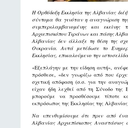
Η Ορθόδοξη Εκκλησία της Αλβανίας διέ
σύντομα θα γινόταν η αναγνώριση τη
συμπεριλαμβανομένης και εκείνης
Αρχιεπισκόπου Τιράνων και πάσης Αλβα
Αλβανίας δεν άλλαξε τη θέση της σχε
Ουκρανία. Αυτά μετέδωσε το Ενημερω
Εκκλησίας, επικαλούμενο την ιστοσελίδ
«Εξεπλάγην με την είδηση αυτή», ανέφ
πρόσθεσε, «δεν γνωρίζω από που έρχε
σχετική απόφαση (σ.σ. για την αναγνώ
είχαν ήδη λεχθεί από τη Σύνοδο της Ε
μπορούμε να προσθέσουμε τίποτε και
εκπρόσωπος της Εκκλησίας της Αλβανίας
Να υπενθυμίσουμε ότι πριν από ένα
Αλβανίας Αρχιεπίσκοπος Αναστάσιος σ