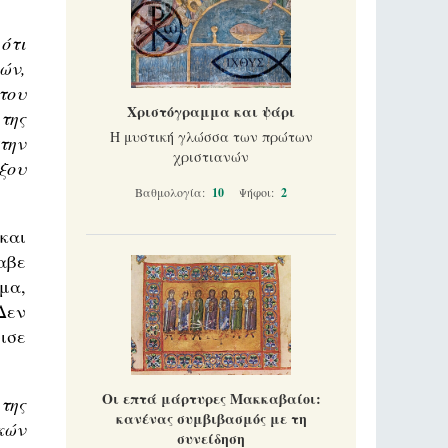
ότι
ών,
του
Χριστόγραμμα και ψάρι
της
Η μυστική γλώσσα των πρώτων
την
χριστιανών
ξου
Βαθμολογία:
10
Ψήφοι:
2
και
αβε
μα,
Δεν
ισε
Οι επτά μάρτυρες Μακκαβαίοι:
της
κανένας συμβιβασμός με τη
κών
συνείδηση