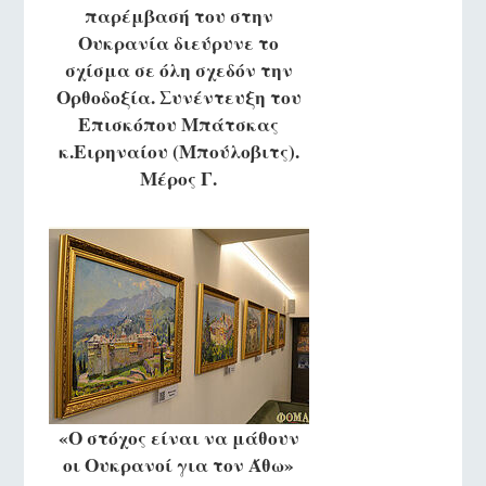
παρέμβασή του στην
Ουκρανία διεύρυνε το
σχίσμα σε όλη σχεδόν την
Ορθοδοξία. Συνέντευξη του
Επισκόπου Μπάτσκας
κ.Ειρηναίου (Μπούλοβιτς).
Μέρος Γ.
«Ο στόχος είναι να μάθουν
οι Ουκρανοί για τον Άθω»