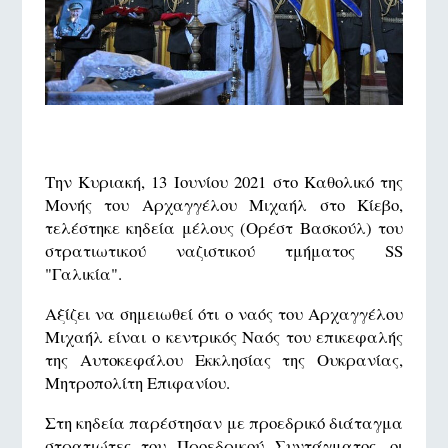
Την Κυριακή, 13 Ιουνίου 2021 στο Καθολικό της
Μονής του Αρχαγγέλου Μιχαήλ στο Κίεβο,
τελέστηκε κηδεία μέλους (Ορέστ Βασκούλ) του
στρατιωτικού ναζιστικού τμήματος SS
"Γαλικία".
Αξίζει να σημειωθεί ότι ο ναός του Αρχαγγέλου
Μιχαήλ είναι ο κεντρικός Ναός του επικεφαλής
της Αυτοκεφάλου Εκκλησίας της Ουκρανίας,
Μητροπολίτη Επιφανίου.
Στη κηδεία παρέστησαν με προεδρικό διάταγμα
στρατιώτες του Προεδρικού Συντάγματος, οι