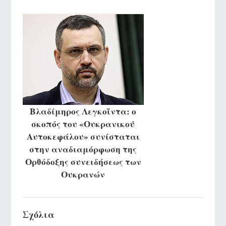
Βλαδίμηρος Λεγκοΐντα: ο
σκοπός του «Ουκρανικού
Αυτοκεφάλου» συνίσταται
στην αναδιαμόρφωση της
Ορθόδοξης συνειδήσεως των
Ουκρανών
Σχόλια