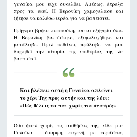
γυναίκα μου είχε συνέλθει. Αμέσως, έτρεξα
προς τα εκεί. Η Βερονίκη χαμογέλασε και
ζήτησε να καλέσω ιερέα για να βαπτιστεί.
Γρήγορα βρήκα παππούλη, του τα εξήγησα όλα.
Η Βερονίκη βαπτίστηκε, εξομολογήθηκε και
μετάλαβε. Πριν πεθάνει, πρόλαβε να μου
διηγηθεί την ιστορία της επιθυμίας της να
βαπτιστεί.
Και βλέπει: αυτή η Γυναίκα απλώνει
το χέρι Της προς αυτήν και της λέει:
«Πώς θέλεις να πας χωρίς τον σταυρό;»
Όσο ήταν χωρίς τις αισθήσεις της, είδε μια
Γυναίκα – όμορφη, ευγενή, με τεράστια,