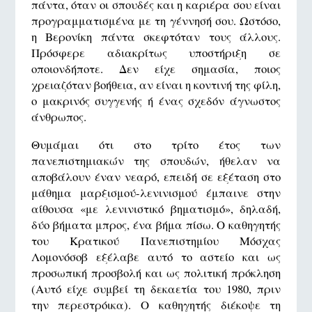
πάντα, όταν οι σπουδές και η καριέρα σου είναι
προγραμματισμένα με τη γέννησή σου. Ωστόσο,
η Βερονίκη πάντα σκεφτόταν τους άλλους.
Πρόσφερε αδιακρίτως υποστήριξη σε
οποιονδήποτε. Δεν είχε σημασία, ποιος
χρειαζόταν βοήθεια, αν είναι η κοντινή της φίλη,
ο μακρινός συγγενής ή ένας σχεδόν άγνωστος
άνθρωπος.
Θυμάμαι ότι στο τρίτο έτος των
πανεπιστημιακών της σπουδών, ήθελαν να
αποβάλουν έναν νεαρό, επειδή σε εξέταση στο
μάθημα μαρξισμού-λενινισμού έμπαινε στην
αίθουσα «με λενινιστικό βηματισμό», δηλαδή,
δύο βήματα μπρος, ένα βήμα πίσω. Ο καθηγητής
του Κρατικού Πανεπιστημίου Μόσχας
Λομονόσοβ εξέλαβε αυτό το αστείο και ως
προσωπική προσβολή και ως πολιτική πρόκληση
(Αυτό είχε συμβεί τη δεκαετία του 1980, πριν
την περεστρόικα). Ο καθηγητής διέκοψε τη