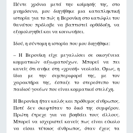
Πέντε χρόνια μετά την κοίμησής της, στο
μνημόσυνο, μου διηγήθηκε μια καταπληκτική
ιστορία για το πώς η Βερονίκη στο κατώφλι του
θανάτου πρόλαβε να βαπτιστεί ορθόδοξη, να
εξομολογηθεί και να κοινωνήσει.
Ιδού, η σύντομη η ιστορία που μου διηγήθηκε:
– Η Βερονίκη είχε μεγαλώσει σε οικογένεια
κομματικών αξιωματούχων. Μπορεί να πει
κανείς ότι ανήκε στη «χρυσή» νεολαία. Όμως, η
ίδια με την συμπεριφορά της, με τον
χαρακτήρα της, έσπαζε το στερεότυπο του
παιδιού γονέων που είναι κομματικά στελέχη.
Η Βερονίκη ήταν καλός και πρόθυμος άνθρωπος.
Ποτέ δεν σκεφτόταν το δικό της συμφέρον.
Πρώτη έτρεχε για να βοηθάει τους άλλους.
Μπορεί να ισχυριστεί κανείς πως είναι εύκολο
να είσαι τέτοιος άνθρωπος, όταν έχεις τα