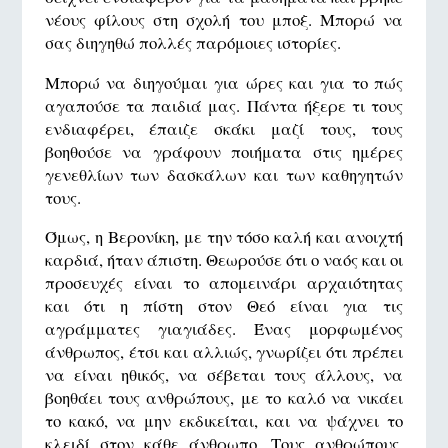
νέους φίλους στη σχολή του μποξ. Μπορώ να
σας διηγηθώ πολλές παρόμοιες ιστορίες.
Μπορώ να διηγούμαι για ώρες και για το πώς
αγαπούσε τα παιδιά μας. Πάντα ήξερε τι τους
ενδιαφέρει, έπαιζε σκάκι μαζί τους, τους
βοηθούσε να γράφουν ποιήματα στις ημέρες
γενεθλίων των δασκάλων και των καθηγητών
τους.
Όμως, η Βερονίκη, με την τόσο καλή και ανοιχτή
καρδιά, ήταν άπιστη. Θεωρούσε ότι ο ναός και οι
προσευχές είναι το απομεινάρι αρχαιότητας
και ότι η πίστη στον Θεό είναι για τις
αγράμματες γιαγιάδες. Ένας μορφωμένος
άνθρωπος, έτσι και αλλιώς, γνωρίζει ότι πρέπει
να είναι ηθικός, να σέβεται τους άλλους, να
βοηθάει τους ανθρώπους, με το καλό να νικάει
το κακό, να μην εκδικείται, και να ψάχνει το
κλειδί στον κάθε άνθρωπο. Τους ανθρώπους,