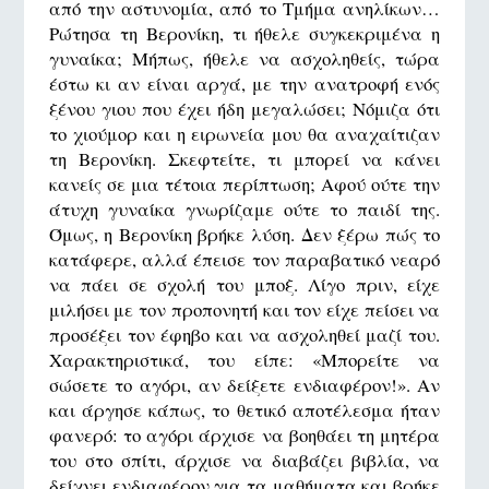
από την αστυνομία, από το Τμήμα ανηλίκων…
Ρώτησα τη Βερονίκη, τι ήθελε συγκεκριμένα η
γυναίκα; Μήπως, ήθελε να ασχοληθείς, τώρα
έστω κι αν είναι αργά, με την ανατροφή ενός
ξένου γιου που έχει ήδη μεγαλώσει; Νόμιζα ότι
το χιούμορ και η ειρωνεία μου θα αναχαίτιζαν
τη Βερονίκη. Σκεφτείτε, τι μπορεί να κάνει
κανείς σε μια τέτοια περίπτωση; Αφού ούτε την
άτυχη γυναίκα γνωρίζαμε ούτε το παιδί της.
Όμως, η Βερονίκη βρήκε λύση. Δεν ξέρω πώς το
κατάφερε, αλλά έπεισε τον παραβατικό νεαρό
να πάει σε σχολή του μποξ. Λίγο πριν, είχε
μιλήσει με τον προπονητή και τον είχε πείσει να
προσέξει τον έφηβο και να ασχοληθεί μαζί του.
Χαρακτηριστικά, του είπε: «Μπορείτε να
σώσετε το αγόρι, αν δείξετε ενδιαφέρον!». Αν
και άργησε κάπως, το θετικό αποτέλεσμα ήταν
φανερό: το αγόρι άρχισε να βοηθάει τη μητέρα
του στο σπίτι, άρχισε να διαβάζει βιβλία, να
δείχνει ενδιαφέρον για τα μαθήματα και βρήκε