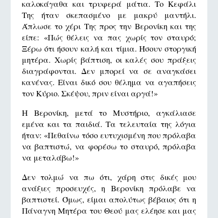
καλοκάγαθα και τρυφερά μάτια. Το Κεφάλι
Της ήταν σκεπασμένο με μακρύ μαντήλι.
Άπλωσε το χέρι Της προς την Βερονίκη και της
είπε: «Πώς θέλεις να πας χωρίς τον σταυρό;
Ξέρω ότι ήσουν καλή και τίμια. Ήσουν στοργική
μητέρα. Χωρίς βάπτιση, οι καλές σου πράξεις
διαγράφονται. Δεν μπορεί να σε αναγκάσει
κανένας. Είναι δικό σου θέλημα να αγαπήσεις
τον Κύριο. Σκέψου, πριν είναι αργά!»
Η Βερονίκη, μετά το Μυστήριο, αγκάλιασε
εμένα και τα παιδιά. Τα τελευταία της λόγια
ήταν: «Πεθαίνω τόσο ευτυχισμένη που πρόλαβα
να βαπτιστώ, να φορέσω το σταυρό, πρόλαβα
να μεταλάβω!»
Δεν τολμώ να πω ότι, χάρη στις δικές μου
ανάξιες προσευχές, η Βερονίκη πρόλαβε να
βαπτιστεί. Όμως, είμαι απολύτως βέβαιος ότι η
Πάναγνη Μητέρα του Θεού μας ελέησε και μας