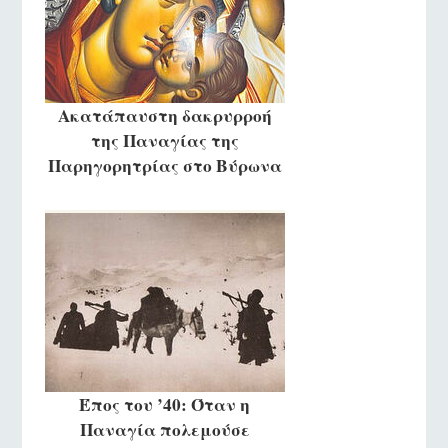
Ακατάπαυστη δακρυρροή
της Παναγίας της
Παρηγορητρίας στο Βύρωνα
Έπος του ’40: Όταν η
Παναγία πολεμούσε