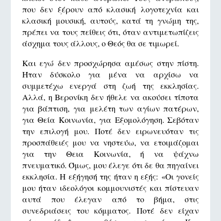
που δεν ξέρουν από κλασική λογοτεχνία και
κλασική μουσική, αυτούς, κατά τη γνώμη της,
πρέπει να τους πείθεις ότι, όταν αντιμετωπίζεις
άσχημα τους άλλους, ο Θεός θα σε τιμωρεί.
Και εγώ δεν προσχώρησα αμέσως στην πίστη.
Ήταν δύσκολο για μένα να αρχίσω να
συμμετέχω ενεργά στη ζωή της εκκλησίας.
Αλλά, η Βερονίκη δεν ήθελε να ακούσει τίποτα
για βάπτιση, για μελέτη των αγίων πατέρων,
για Θεία Κοινωνία, για Εξομολόγηση. Σεβόταν
την επιλογή μου. Ποτέ δεν ειρωνευόταν τις
προσπάθειές μου να νηστεύω, να ετοιμάζομαι
για την Θεια Κοινωνία, ή να ψάχνω
πνευματικό. Όμως, μου έλεγε ότι δε θα πηγαίνει
εκκλησία. Η εξήγησή της ήταν η εξής: «Οι γονείς
μου ήταν ιδεολόγοι κομμουνιστές και πίστευαν
αυτά που έλεγαν από το βήμα, στις
συνεδριάσεις του κόμματος. Ποτέ δεν είχαν