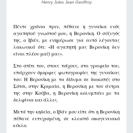
Henry Jules Jean Geoffroy
Πέντε χρόνια πριν, πέθανε η γυναίκα ενός
αγαπητού γνωστού μου, η Βερονίκη. Ο σύζυγός
της, ο Ιβάν, με ενημέρωσε για αυτό λέγοντας
λακωνικά ότι: «Η αγαπητή μας Βερονίκη δεν
είναι πλέον μαζί μας».
Στο σπίτι του, στους τοίχους, στο γραφείο του,
υπάρχουν όμορφες φωτογραφίες της γυναίκας
του: Η Βερονίκη με τα δίδυμα σε διακοπές στο
Σότσι, στην Κριμαία, η Βερονίκη με τον άντρα
της στην Κούβα, η Βερονίκη κολυμπάει με τα
δελφίνια και άλλες.
Μετά την κηδεία, ο Ιβάν μου είπε ότι η Βερονίκη
πέθανε ευτυχισμένη, σε κλειστό οικογενειακό
κύκλο.