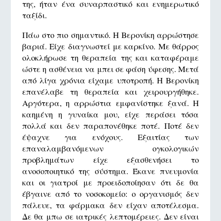
της, ήταν ένα συναρπαστικό και ενημερωτικό
ταξίδι.
Πάω στο πιο σημαντικό. Η Βερονίκη αρρώστησε
βαριά. Είχε διαγνωστεί με καρκίνο. Με θάρρος
ολοκλήρωσε τη θεραπεία της και καταφέραμε
ώστε η ασθένεια να μπει σε φάση ύφεσης. Μετά
από λίγα χρόνια είχαμε υποτροπή. Η Βερονίκη
επανέλαβε τη θεραπεία και χειρουργήθηκε.
Αργότερα, η αρρώστια εμφανίστηκε ξανά. Η
καημένη η γυναίκα μου, είχε περάσει τόσα
πολλά και δεν παραπονέθηκε ποτέ. Ποτέ δεν
έψαχνε για ενόχους. Εξαιτίας των
επαναλαμβανόμενων ογκολογικών
προβλημάτων είχε εξασθενήσει το
ανοσοποιητικό της σύστημα. Έκανε πνευμονία
και οι γιατροί με προειδοποίησαν ότι δε θα
έβγαινε από το νοσοκομείο: ο οργανισμός δεν
πάλευε, τα φάρμακα δεν είχαν αποτέλεσμα.
Δε θα μπω σε ιατρικές λεπτομέρειες. Δεν είναι