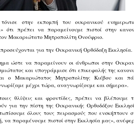
τόνισε στην εκπομπή του ουκρανικού ενημερωτι
ι» ότι πρέπει να παραμείνουμε πιστοί στην κανον
 τον Μακαριώτατο Μητροπολίτη Ονούφριο.
 προσεύχονται για την Ουκρανική Ορθόδοξη Εκκλησία.
λημα ώστε να παραμείνουν οι άνθρωποι στην Ουκραν
μιώτατος και υπογράμμισε ότι επικεφαλής της κανονι
ναι ο Μακαριώτατος Μητροπολίτης Κιέβου και πά
γνωρίζαμε μέχρι τώρα, αναγνωρίζουμε και σήμερα».
οιες θλίψεις και φροντίδες, πρέπει να βλέπουμε τ
ούν για την πίστη της Ουκρανικής Ορθοδόξου Εκκλησί
τωπίσουμε όλους τους πειρασμούς που ενσκήπτουν σ
ή, να παραμένουμε πιστοί στην Εκκλησία μας», ανέφερ