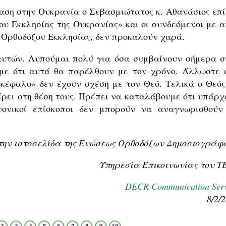
αση στην Ουκρανία ο Σεβασμιώτατος κ. Αθανάσιος επί
ου Εκκλησίας της Ουκρανίας» και οι συνδεόμενοι με α
ς Ορθοδόξου Εκκλησίας, δεν προκαλούν χαρά.
αυτών. Λυπούμαι πολύ για όσα συμβαίνουν σήμερα σ
με ότι αυτά θα παρέλθουν με τον χρόνο. Άλλωστε 
οκέφαλο» δεν έχουν σχέση με τον Θεό. Τελικά ο Θεός
έρει στη θέση τους. Πρέπει να καταλάβουμε ότι υπάρχ
ανονικοί επίσκοποι δεν μπορούν να αναγνωρισθούν
την ιστοσελίδα της Ενώσεως Ορθοδόξων Δημοσιογράφω
Υπηρεσία Επικοινωνίας του Τ
DECR Communication Serv
8/2/