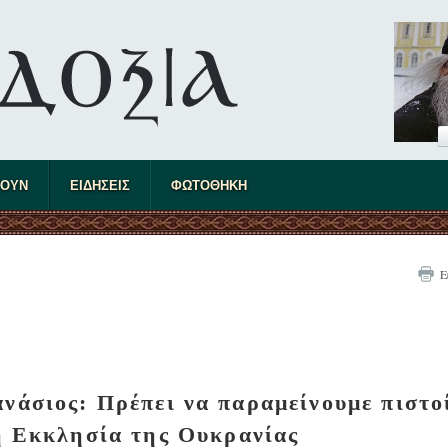
ΤΟΥΝ
ΕΙΔΗΣΕΙΣ
ΦΩΤΟΘΗΚΗ
Ε
άσιος: Πρέπει να παραμείνουμε πιστο
ή Εκκλησία της Ουκρανίας