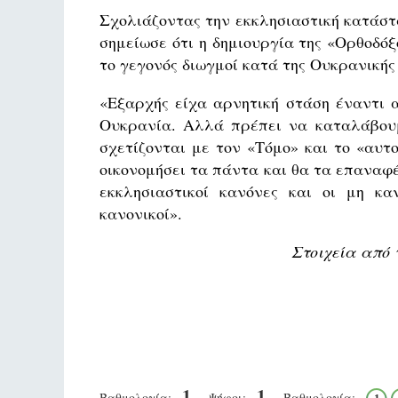
Σχολιάζοντας την εκκλησιαστική κατάστ
σημείωσε ότι η δημιουργία της «Ορθοδόξ
το γεγονός διωγμοί κατά της Ουκρανική
«Εξαρχής είχα αρνητική στάση έναντι 
Ουκρανία. Αλλά πρέπει να καταλάβου
σχετίζονται με τον «Τόμο» και το «αυτ
οικονομήσει τα πάντα και θα τα επαναφ
εκκλησιαστικοί κανόνες και οι μη κ
κανονικοί».
Στοιχεία από 
1
1
Βαθμολογία:
Ψήφοι:
Βαθμολογία: