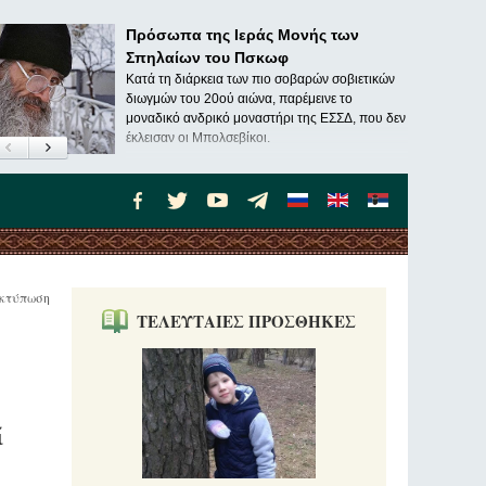
Πρόσωπα της Ιεράς Μονής των
Σπηλαίων του Πσκωφ
Κατά τη διάρκεια των πιο σοβαρών σοβιετικών
διωγμών του 20ού αιώνα, παρέμεινε το
μοναδικό ανδρικό μοναστήρι της ΕΣΣΔ, που δεν
έκλεισαν οι Μπολσεβίκοι.
κτύπωση
ΤΕΛΕΥΤΑΙΕΣ ΠΡΟΣΘΗΚΕΣ
ί