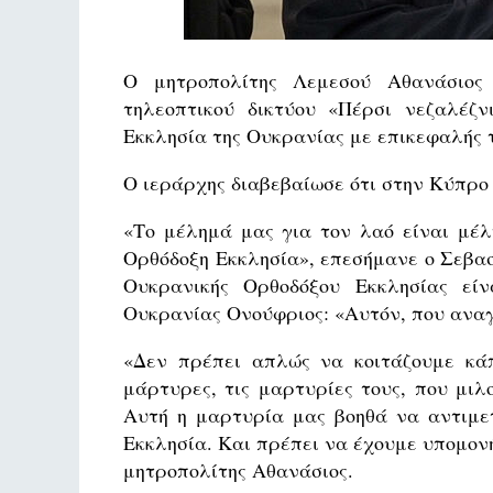
Ο μητροπολίτης Λεμεσού Αθανάσιος 
τηλεοπτικού δικτύου «Πέρσι νεζαλέζν
Εκκλησία της Ουκρανίας με επικεφαλής
Ο ιεράρχης διαβεβαίωσε ότι στην Κύπρο
«Το μέλημά μας για τον λαό είναι μέ
Ορθόδοξη Εκκλησία», επεσήμανε ο Σεβασ
Ουκρανικής Ορθοδόξου Εκκλησίας εί
Ουκρανίας Ονούφριος: «Αυτόν, που ανα
«Δεν πρέπει απλώς να κοιτάζουμε κάπ
μάρτυρες, τις μαρτυρίες τους, που μιλ
Αυτή η μαρτυρία μας βοηθά να αντιμε
Εκκλησία. Και πρέπει να έχουμε υπομον
μητροπολίτης Αθανάσιος.