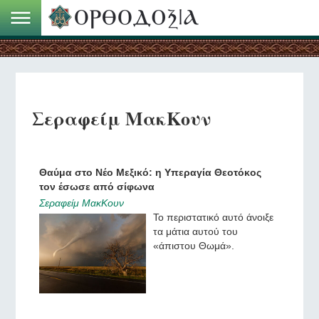
Σεραφείμ ΜακΚουν
Θαύμα στο Νέο Μεξικό: η Υπεραγία Θεοτόκος
τον έσωσε από σίφωνα
Σεραφείμ ΜακΚουν
Το περιστατικό αυτό άνοιξε
τα μάτια αυτού του
«άπιστου Θωμά».