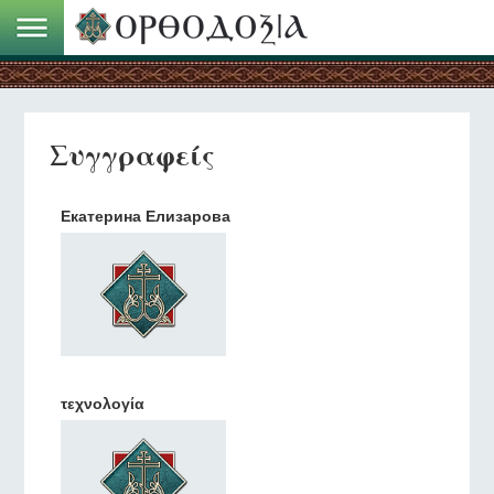
Συγγραφείς
Екатерина Елизарова
τεχνολογία