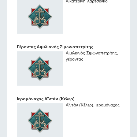
Αικατερίνη Χαρτσένκο
Γέροντας Αιμιλιανός Σιμωνοπετρίτης
Αιμιλιανός Σιμωνοπετρίτης,
γέροντας
Ιερομόναχος Αϊντάν (Κέλερ)
Αϊντάν (Κέλερ), ιερομόναχος