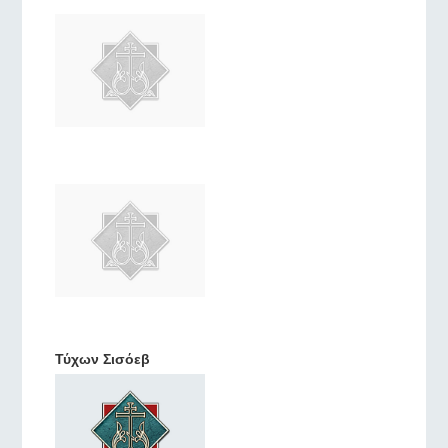
Τύχων Σισόεβ