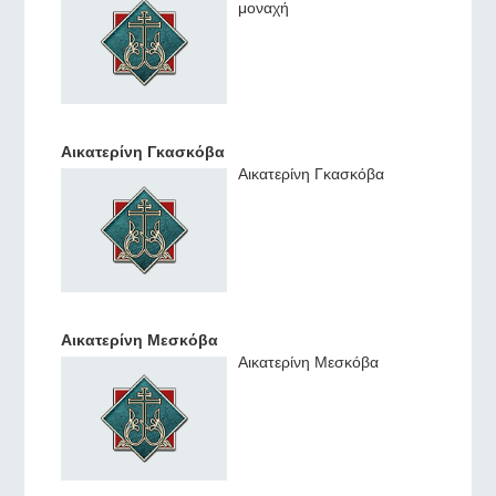
μοναχή
Αικατερίνη Γκασκόβα
Αικατερίνη Γκασκόβα
Αικατερίνη Μεσκόβα
Αικατερίνη Μεσκόβα