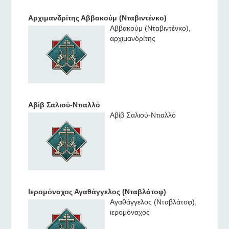
Αρχιμανδρίτης Αββακούμ (Νταβιντένκο)
Αββακούμ (Νταβιντένκο),
αρχιμανδρίτης
Αβίβ Σαλιού-Ντιαλλό
Αβίβ Σαλιού-Ντιαλλό
Ιερομόναχος Αγαθάγγελος (Νταβλάτοφ)
Αγαθάγγελος (Νταβλάτοφ),
ιερομόναχος