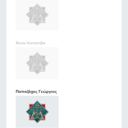
Άννα Ιόνιτσεβα
Παπαζάχος Γεώργιος