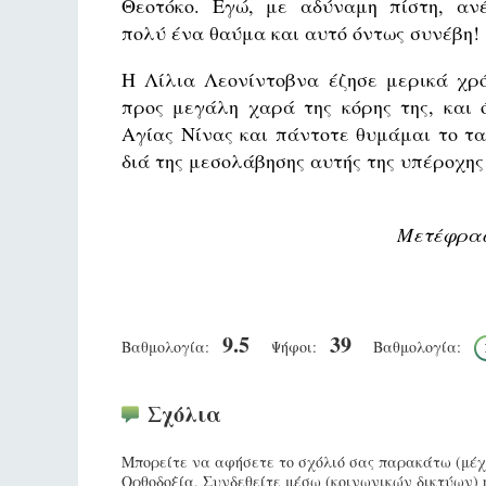
Θεοτόκο. Εγώ, με αδύναμη πίστη, αν
πολύ ένα θαύμα και αυτό όντως συνέβη!
Η Λίλια Λεονίντοβνα έζησε μερικά χρό
προς μεγάλη χαρά της κόρης της, και 
Αγίας Νίνας και πάντοτε θυμάμαι το τα
διά της μεσολάβησης αυτής της υπέροχης
Μετέφρασ
9.5
39
Βαθμολογία:
Ψήφοι:
Βαθμολογία:
Σχόλια
Μπορείτε να αφήσετε το σχόλιό σας παρακάτω (μέχρ
Ορθοδοξία. Συνδεθείτε μέσω (κοινωνικών δικτύων) 