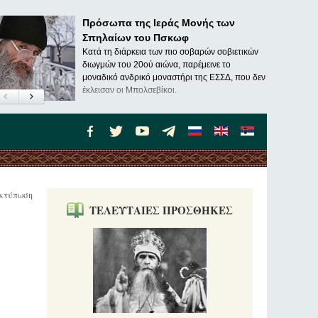
Πρόσωπα της Ιεράς Μονής των
Σπηλαίων του Πσκωφ
Κατά τη διάρκεια των πιο σοβαρών σοβιετικών
διωγμών του 20ού αιώνα, παρέμεινε το
μοναδικό ανδρικό μοναστήρι της ΕΣΣΔ, που δεν
έκλεισαν οι Μπολσεβίκοι.
κτύπωση
ΤΕΛΕΥΤΑΙΕΣ ΠΡΟΣΘΗΚΕΣ