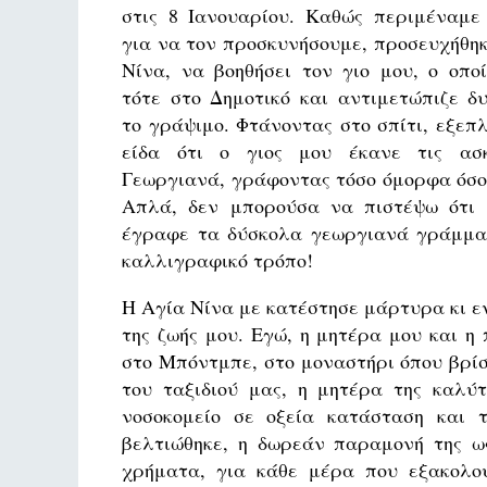
στις 8 Ιανουαρίου. Καθώς περιμέναμε
για να τον προσκυνήσουμε, προσευχήθη
Νίνα, να βοηθήσει τον γιο μου, ο οπο
τότε στο Δημοτικό και αντιμετώπιζε δ
το γράψιμο. Φτάνοντας στο σπίτι, εξεπ
είδα ότι ο γιος μου έκανε τις ασ
Γεωργιανά, γράφοντας τόσο όμορφα όσο
Απλά, δεν μπορούσα να πιστέψω ότι 
έγραφε τα δύσκολα γεωργιανά γράμμα
καλλιγραφικό τρόπο!
Η Αγία Νίνα με κατέστησε μάρτυρα κι εν
της ζωής μου. Εγώ, η μητέρα μου και 
στο Μπόντμπε, στο μοναστήρι όπου βρίσ
του ταξιδιού μας, η μητέρα της καλύ
νοσοκομείο σε οξεία κατάσταση και 
βελτιώθηκε, η δωρεάν παραμονή της ω
χρήματα, για κάθε μέρα που εξακολου