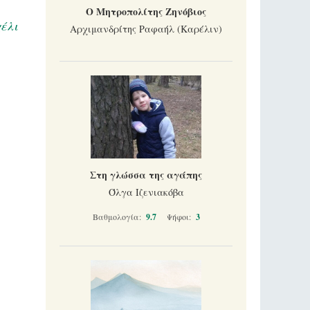
Ο Μητροπολίτης Ζηνόβιος
έλι
Αρχιμανδρίτης Ραφαήλ (Καρέλιν)
Στη γλώσσα της αγάπης
Όλγα Ιζενιακόβα
Βαθμολογία:
9.7
Ψήφοι:
3