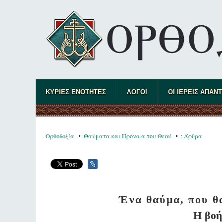
ΚΥΡΙΕΣ ΕΝΟΤΗΤΕΣ
ΛΟΓΟΙ
ΟΙ ΙΕΡΕΙΣ ΑΠΑΝ
Ορθοδοξία
Θαύματα και Πρόνοια του Θεού
: Άρθρα
Ένα θαύμα, που θ
Η βοή