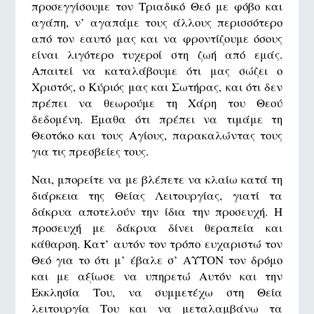
προσεγγίσουμε τον Τριαδικό Θεό με φόβο και
αγάπη, ν’ αγαπάμε τους άλλους περισσότερο
από τον εαυτό μας και να φροντίζουμε όσους
είναι λιγότερο τυχεροί στη ζωή από εμάς.
Απαιτεί να καταλάβουμε ότι μας σώζει ο
Χριστός, ο Κύριός μας και Σωτήρας, και ότι δεν
πρέπει να θεωρούμε τη Χάρη του Θεού
δεδομένη. Έμαθα ότι πρέπει να τιμάμε τη
Θεοτόκο και τους Αγίους, παρακαλώντας τους
για τις πρεσβείες τους.
Ναι, μπορείτε να με βλέπετε να κλαίω κατά τη
διάρκεια της Θείας Λειτουργίας, γιατί τα
δάκρυα αποτελούν την ίδια την προσευχή. Η
προσευχή με δάκρυα δίνει θεραπεία και
κάθαρση. Κατ’ αυτόν τον τρόπο ευχαριστώ τον
Θεό για το ότι μ’ έβαλε σ’ ΑΥΤΟΝ τον δρόμο
και με αξίωσε να υπηρετώ Αυτόν και την
Εκκλησία Του, να συμμετέχω στη Θεία
λειτουργία Του και να μεταλαμβάνω τα