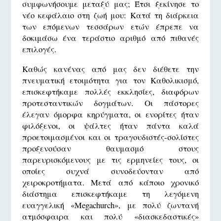
συμφωνήσουμε μεταξύ μας; Έτσι ξεκίνησε το
νέο κεφάλαιο στη ζωή μου: Κατά τη διάρκεια
των επόμενων τεσσάρων ετών έπρεπε να
δοκιμάσω ένα τεράστιο αριθμό από πιθανές
επιλογές.
Καθώς κανένας από μας δεν διέθετε την
πνευματική ετοιμότητα για τον Καθολικισμό,
επισκεφτήκαμε πολλές εκκλησίες, διαφόρων
προτεσταντικών δογμάτων. Οι πάστορες
έλεγαν όμορφα κηρύγματα, οι ενορίτες ήταν
φιλόξενοι, οι ψάλτες ήταν πάντα καλά
προετοιμασμένοι και οι τραγουδιστές-σολίστες
προξενούσαν θαυμασμό στους
παρευρισκόμενους με τις ερμηνείες τους, οι
οποίες συχνά συνοδεύονταν από
χειροκροτήματα. Μετά από κάποιο χρονικό
διάστημα επισκεφτήκαμε τη λεγόμενη
ευαγγελική «Megachurch», με πολύ ζωντανή
ατμόσφαιρα και πολύ «διασκεδαστικές»