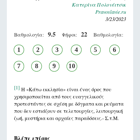
Κατερίνα Πολονέιτσικ
Pravoslavie.ru
3/23/2023
9.5
22
Βαθμολογία:
Ψήφοι:
Βαθμολογία:
1
2
3
4
5
6
7
8
9
10
[1]
Η «Κάτω εκκλησία» είναι ένας όρος που
χρησιμοποιείται από τους ευαγγελικούς
προτεστάντες σε σχέση με δόγματα και ρεύματα
που δεν εστιάζουν σε τελετουργίες, λειτουργική
ζωή, μυστήρια και αρχαίες παραδόσεις.- Σ.τ.Μ.
Βλέπε επίσης