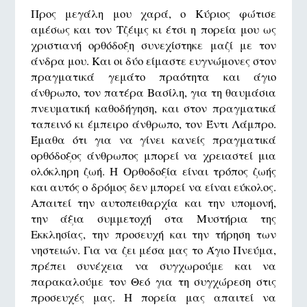
Προς μεγάλη μου χαρά, ο Κύριος φώτισε
αμέσως και τον Τζέιμς κι έτσι η πορεία μου ως
χριστιανή ορθόδοξη συνεχίστηκε μαζί με τον
άνδρα μου. Και οι δύο είμαστε ευγνώμονες στον
πραγματικά γεμάτο πραότητα και άγιο
άνθρωπο, τον πατέρα Βασίλη, για τη θαυμάσια
πνευματική καθοδήγηση, και στον πραγματικά
ταπεινό κι έμπειρο άνθρωπο, τον Έντι Λάμπρο.
Έμαθα ότι για να γίνει κανείς πραγματικά
ορθόδοξος άνθρωπος μπορεί να χρειαστεί μια
ολόκληρη ζωή. Η Ορθοδοξία είναι τρόπος ζωής
και αυτός ο δρόμος δεν μπορεί να είναι εύκολος.
Απαιτεί την αυτοπειθαρχία και την υπομονή,
την άξια συμμετοχή στα Μυστήρια της
Εκκλησίας, την προσευχή και την τήρηση των
νηστειών. Για να ζει μέσα μας το Άγιο Πνεύμα,
πρέπει συνέχεια να συγχωρούμε και να
παρακαλούμε τον Θεό για τη συγχώρεση στις
προσευχές μας. Η πορεία μας απαιτεί να