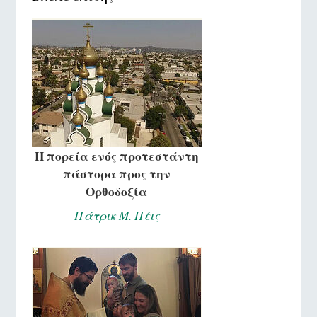
Η πορεία ενός προτεστάντη
πάστορα προς την
Ορθοδοξία
Πάτρικ Μ. Πέις