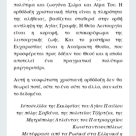
πολύτιμα και ζωογόνα Σώμα και Αίμα Του. Η
ορθόδοξη χριστιανική πίστη είναι η πληρότητα
της αλήθειας, βασίζεται σταθερά στην ορθή
αντίληψη της Αγίας Γραφής. Η Θεία Λειτουργία
είναι η κορυφή, το αποκορύφωμα της
λειτουργικής ζωής. Και το μυστήριο της
Ευχαριστίας είναι η Αναίμακτη Θυσία, που
προσφέρεται προς δόξαν του Θεού και η οποία
αποτελεί ένα πραγματικά πολύτιμο
μαργαριτάρι.
Αυτή η νεοφώτιστη χριστιανή ορθόδοξη δεν θα
θεωρεί ποτέ, ούτε το ένα ούτε το άλλο, σαν κάτι
το δεδομένο.
Ιστοσελίδα της Εκκλησίας του Αγίου Παύλου
της πόλης Σαβάνα, της πολιτείας Τζόρτζια, της
Μητρόπολης Ατλάντας του Πατριαρχείου
Κωνσταντινουπόλεως
Μετέφρασε από τα Ρωσικά στα Ελληνικά η