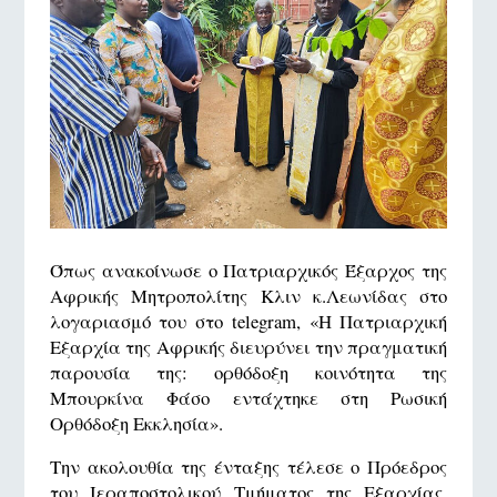
Όπως ανακοίνωσε ο Πατριαρχικός Έξαρχος της
Αφρικής Μητροπολίτης Κλιν κ.Λεωνίδας στο
λογαριασμό του στο telegram, «Η Πατριαρχική
Εξαρχία της Αφρικής διευρύνει την πραγματική
παρουσία της: ορθόδοξη κοινότητα της
Μπουρκίνα Φάσο εντάχτηκε στη Ρωσική
Ορθόδοξη Εκκλησία».
Την ακολουθία της ένταξης τέλεσε ο Πρόεδρος
του Ιεραποστολικού Τμήματος της Εξαρχίας,