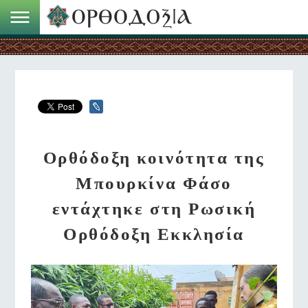
Ορθόδοξη κοινότητα της
Μπουρκίνα Φάσο
εντάχτηκε στη Ρωσική
Ορθόδοξη Εκκλησία