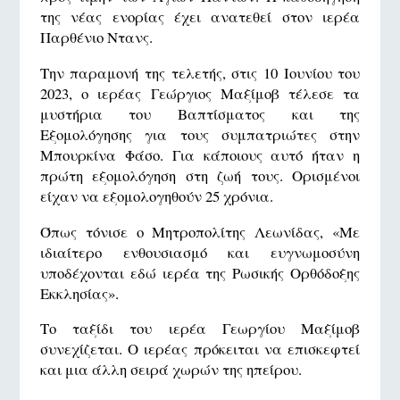
της νέας ενορίας έχει ανατεθεί στον ιερέα
Παρθένιο Ντανς.
Την παραμονή της τελετής, στις 10 Ιουνίου του
2023, ο ιερέας Γεώργιος Μαξίμοβ τέλεσε τα
μυστήρια του Βαπτίσματος και της
Εξομολόγησης για τους συμπατριώτες στην
Μπουρκίνα Φάσο. Για κάποιους αυτό ήταν η
πρώτη εξομολόγηση στη ζωή τους. Ορισμένοι
είχαν να εξομολογηθούν 25 χρόνια.
Όπως τόνισε ο Μητροπολίτης Λεωνίδας, «Με
ιδιαίτερο ενθουσιασμό και ευγνωμοσύνη
υποδέχονται εδώ ιερέα της Ρωσικής Ορθόδοξης
Εκκλησίας».
Το ταξίδι του ιερέα Γεωργίου Μαξίμοβ
συνεχίζεται. Ο ιερέας πρόκειται να επισκεφτεί
και μια άλλη σειρά χωρών της ηπείρου.