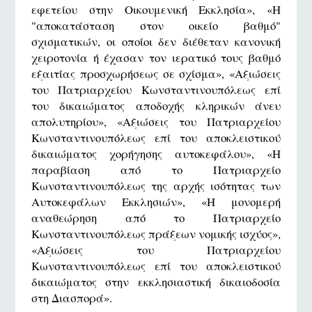
εφετείου στην Οικουμενική Εκκλησία», «Η
"αποκατάσταση στον οικείο βαθμό"
σχισματικών, οι οποίοι δεν διέθεταν κανονική
χειροτονία ή έχασαν τον ιερατικό τους βαθμό
εξαιτίας προσχωρήσεως σε σχίσμα», «Αξιώσεις
του Πατριαρχείου Κωνσταντινουπόλεως επί
του δικαιώματος αποδοχής κληρικών άνευ
απολυτηρίου», «Αξιώσεις του Πατριαρχείου
Κωνσταντινουπόλεως επί του αποκλειστικού
δικαιώματος χορήγησης αυτοκεφάλου», «Η
παραβίαση από το Πατριαρχείο
Κωνσταντινουπόλεως της αρχής ισότητας των
Αυτοκεφάλων Εκκλησιών», «Η μονομερή
αναθεώρηση από το Πατριαρχείο
Κωνσταντινουπόλεως πράξεων νομικής ισχύος»,
«Αξιώσεις του Πατριαρχείου
Κωνσταντινουπόλεως επί του αποκλειστικού
δικαιώματος στην εκκλησιαστική δικαιοδοσία
στη Διασπορά».