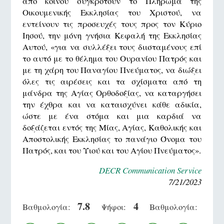
από κοινού συγκροτούν το Πλήρωμα της
Οικουμενικής Εκκλησίας του Χριστού, να
εντείνουν τις προσευχές τους προς τον Κύριο
Ιησού, την μόνη γνήσια Κεφαλή της Εκκλησίας
Αυτού, «για να συλλέξει τους διισταμένους επί
το αυτό με το θέλημα του Ουρανίου Πατρός και
με τη χάρη του Παναγίου Πνεύματος, να διώξει
όλες τις αιρέσεις και τα σχίσματα από τη
μάνδρα της Αγίας Ορθοδοξίας, να καταργήσει
την έχθρα και να καταισχύνει κάθε αδικία,
ώστε με ένα στόμα και μια καρδιά να
δοξάζεται εντός της Μίας, Αγίας, Καθολικής και
Αποστολικής Εκκλησίας το πανάγιο Όνομα του
Πατρός, και του Υιού και του Αγίου Πνεύματος».
DECR Communication Service
7/21/2023
7.8
4
Βαθμολογία:
Ψήφοι:
Βαθμολογία: