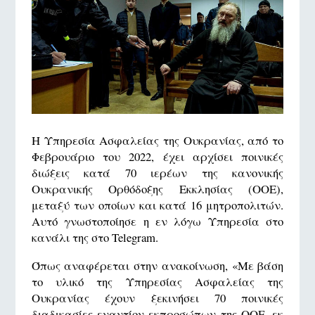
Η Υπηρεσία Ασφαλείας της Ουκρανίας, από το
Φεβρουάριο του 2022, έχει αρχίσει ποινικές
διώξεις κατά 70 ιερέων της κανονικής
Ουκρανικής Ορθόδοξης Εκκλησίας (ΟΟΕ),
μεταξύ των οποίων και κατά 16 μητροπολιτών.
Αυτό γνωστοποίησε η εν λόγω Υπηρεσία στο
κανάλι της στο Telegram.
Όπως αναφέρεται στην ανακοίνωση, «Με βάση
το υλικό της Υπηρεσίας Ασφαλείας της
Ουκρανίας έχουν ξεκινήσει 70 ποινικές
διαδικασίες εναντίον εκπροσώπων της ΟΟΕ, εκ