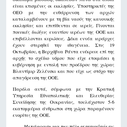
είναι κτισμένες οι εκκλησίες. Υποστηρικτές της
ΟΕΟ με την ενθάρρυνση των αρχών
καταλαμβάνουν με τη βία ναούς της κανονικής
εκκλησίας και επιτίθενται σε ιερείς. Γίνονται
ποινικές διώξεις εναντίον ιερέων της ΟΟΕ και
επιβάλλονται κυρώσεις. Δέκα εννέα ιεράρχες
έχουν στερηθεί την ιθαγένεια. Στις 19
Οκτωβρίου, η Βερχόβνα Ράντα ενέκρινε επί της
αρχής το σχέδιο νόμου που είχε ετοιμάσει η
κυβέρνηση με εντολή του προέδρου της χώρας
Βλαντίμιρ Ζελένσκι και που είχε ως στόχο την
απαγόρευση της ΟΟΕ.
Παρόλα αυτά, σύμφωνα με την Κρατική
Υπηρεσία Εθνοπολιτικής και Ελευθερίας
Συνείδησης της Ουκρανίας, τουλάχιστον 5-6
εκατομμύρια άνθρωποι στη χώρα παραμένουν
ενορίτες της ΟΟΕ.
Μετάφραση για την πύλη gr.pravoslavie.ru: