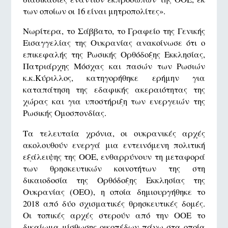
των οποίων οι 16 είναι μητροπολίτες».
Νωρίτερα, το Σάββατο, το Γραφείο της Γενικής
Εισαγγελίας της Ουκρανίας ανακοίνωσε ότι ο
επικεφαλής της Ρωσικής Ορθόδοξης Εκκλησίας,
Πατριάρχης Μόσχας και πασών των Ρωσιών
κ.κ.Κύριλλος, κατηγορήθηκε ερήμην για
καταπάτηση της εδαφικής ακεραιότητας της
χώρας και για υποστήριξη των ενεργειών της
Ρωσικής Ομοσπονδίας.
Τα τελευταία χρόνια, οι ουκρανικές αρχές
ακολουθούν ενεργά μια εντεινόμενη πολιτική
εξάλειψης της ΟΟΕ, ενθαρρύνουν τη μεταφορά
των θρησκευτικών κοινοτήτων της στη
δικαιοδοσία της Ορθόδοξης Εκκλησίας της
Ουκρανίας (ΟΕΟ), η οποία δημιουργήθηκε το
2018 από δύο σχισματικές θρησκευτικές δομές.
Οι τοπικές αρχές στερούν από την ΟΟΕ το
δικαίωμα μίσθωσης οικοπέδων πάνω στα οποία