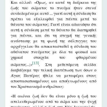
Και αλλού: «Όμως, αν κατά τη διάρκεια της
ζωής του σώματος το πνεύμα ήταν στενά
συνδεδεμένο με αυτό ... γιατί αυτή η σύνδεση θα
πρέπει να εξαλειφθεί για πάντα μετά το
θάνατο του σώματος; Γιατί είναι αδιανόητο ότι
αυτή η σύνδεση μετά το θάνατο θα διατηρηθεί
για πάντα, και ότι τη στιγμή της γενικής
ανάστασης με τη φωνή της σάλπιγγας του
αρχάγγελου θα αποκατασταθεί η σύνδεση του
αθάνατου πνεύματος με όλα τα φυσικά και
χημικά στοιχεία του φθαρμένου
[13]
σώματος...;»
. Στη μεθεπόμενη σελίδα
διαβάζουμε την τελική διατύπωση των όσων ο
Άγιος Πατέρας ήθελε να μεταφέρει στους
αποστασιοποιημένους και αποξενωμένους από
τον Χριστιανισμό ανθρώπους:
«Η αιώνια ζωή δεν θα είναι μόνο η ζωή του
απελευθερωμένου από το σώμα και την ψυχή
πνεύματος, αλλά η ζωή στη Νέα Ιερουσαλήμ,