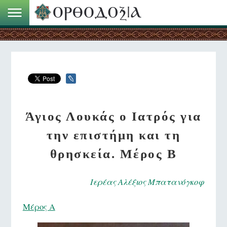
Άγιος Λουκάς ο Ιατρός για
την επιστήμη και τη
θρησκεία. Μέρος Β
Ιερέας Αλέξιος Μπατανόγκοφ
Μέρος Α