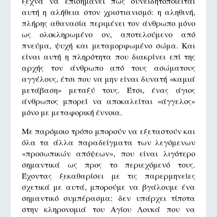
ξεχνά να επισημάνει πώς συνειδητοποιείται
αυτή η αλήθεια στον χριστιανισμό: η αληθινή,
πλήρης αθανασία περιμένει τον άνθρωπο μόνο
ως ολοκληρωμένο ον, αποτελούμενο από
πνεύμα, ψυχή και μεταμορφωμένο σώμα. Και
είναι αυτή η πληρότητα που διακρίνει επί της
αρχής τον άνθρωπο από τους ασώματους
αγγέλους, έτσι που να μην είναι δυνατή «καμιά
μετάβαση» μεταξύ τους. Έτσι, ένας άγιος
άνθρωπος μπορεί να αποκαλείται «άγγελος»
μόνο με μεταφορική έννοια.
Με παρόμοιο τρόπο μπορούν να εξεταστούν και
όλα τα άλλα παραδείγματα των λεγόμενων
«προσωπικών απόψεων», που είναι λιγότερο
σημαντικά ως προς το περιεχόμενό τους.
Έχοντας ξεκαθαρίσει με τις παρερμηνείες
σχετικά με αυτά, μπορούμε να βγάλουμε ένα
σημαντικό συμπέρασμα: δεν υπάρχει τίποτα
στην κληρονομιά του Αγίου Λουκά που να