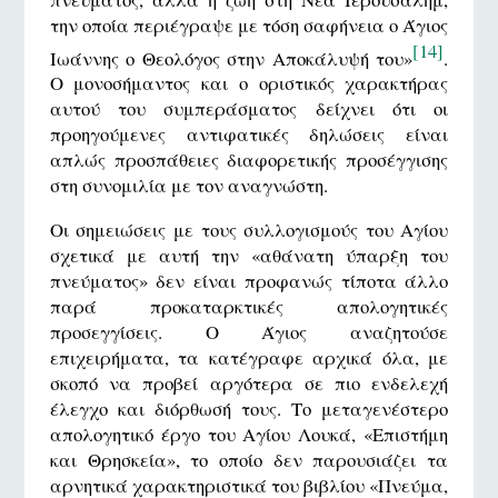
την οποία περιέγραψε με τόση σαφήνεια ο Άγιος
[14]
Ιωάννης ο Θεολόγος στην Αποκάλυψή του»
.
Ο μονοσήμαντος και ο οριστικός χαρακτήρας
αυτού του συμπεράσματος δείχνει ότι οι
προηγούμενες αντιφατικές δηλώσεις είναι
απλώς προσπάθειες διαφορετικής προσέγγισης
στη συνομιλία με τον αναγνώστη.
Οι σημειώσεις με τους συλλογισμούς του Αγίου
σχετικά με αυτή την «αθάνατη ύπαρξη του
πνεύματος» δεν είναι προφανώς τίποτα άλλο
παρά προκαταρκτικές απολογητικές
προσεγγίσεις. Ο Άγιος αναζητούσε
επιχειρήματα, τα κατέγραφε αρχικά όλα, με
σκοπό να προβεί αργότερα σε πιο ενδελεχή
έλεγχο και διόρθωσή τους. Το μεταγενέστερο
απολογητικό έργο του Αγίου Λουκά, «Επιστήμη
και Θρησκεία», το οποίο δεν παρουσιάζει τα
αρνητικά χαρακτηριστικά του βιβλίου «Πνεύμα,