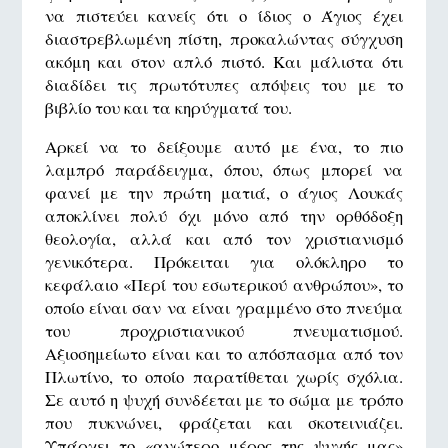
να πιστεύει κανείς ότι ο ίδιος ο Άγιος έχει
διαστρεβλωμένη πίστη, προκαλώντας σύγχυση
ακόμη και στον απλό πιστό. Και μάλιστα ότι
διαδίδει τις πρωτότυπες απόψεις του με το
βιβλίο του και τα κηρύγματά του.
Αρκεί να το δείξουμε αυτό με ένα, το πιο
λαμπρό παράδειγμα, όπου, όπως μπορεί να
φανεί με την πρώτη ματιά, ο άγιος Λουκάς
αποκλίνει πολύ όχι μόνο από την ορθόδοξη
θεολογία, αλλά και από τον χριστιανισμό
γενικότερα. Πρόκειται για ολόκληρο το
κεφάλαιο «Περί του εσωτερικού ανθρώπου», το
οποίο είναι σαν να είναι γραμμένο στο πνεύμα
του προχριστιανικού πνευματισμού.
Αξιοσημείωτο είναι και το απόσπασμα από τον
Πλωτίνο, το οποίο παρατίθεται χωρίς σχόλια.
Σε αυτό η ψυχή συνδέεται με το σώμα με τρόπο
που πυκνώνει, φράζεται και σκοτεινιάζει.
Υπάρχει το «ανώτερο μέρος της ψυχής μας»