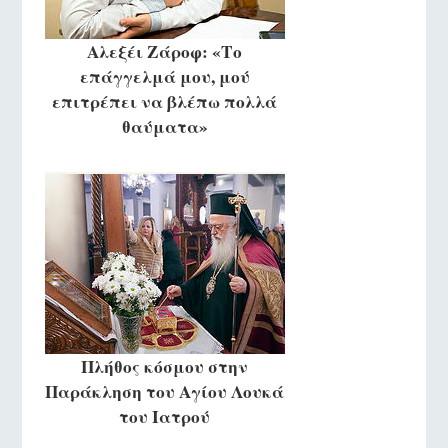
Αλεξέι Ζάροφ: «Το
επάγγελμά μου, μού
επιτρέπει να βλέπω πολλά
θαύματα»
Πλήθος κόσμου στην
Παράκληση του Αγίου Λουκά
του Ιατρού