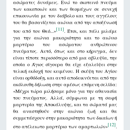
ασώματες δυνάμεις. Ενώ το σκοτεινό πνεύμα
των κακοποιών και των θεομάχων σε συνεχή
επικοινωνία με τον διάβολο και τους αγγέλους
του θα βασανίζεται αιώνια από την αποξένωσή
[11]
του από τον Θεό...»
. Έτσι, και πάλι μιλάμε
για την αιώνια μακαριότητα και το αιώνιο
μαρτύριο του ασώματου ανθρώπινου
πνεύματος. Αυτό, όπως και στο κήρυγμα, δεν
είναι τίποτε περισσότερο από μια αβλεψία, την
οποία ο Άγιος σίγουρα θα είχε εξαλείψει στην
τελική εκδοχή του κειμένου. Η σκέψη του Αγίου
είναι ορθόδοξη, και αυτό αποδεικνύεται από την
ακόλουθη δήλωση στην αμέσως επόμενη σελίδα:
«Μέχρι τώρα μιλήσαμε μόνο για την αθανασία
του πνεύματος. Αλλά, σύμφωνα με τη σαφή
μαρτυρία της Αποκάλυψης, και τα σώματά μας
θα αναστηθούν στην αιώνια ζωή και θα
συμμετάσχουν στην μακαριότητα των δικαίων ή
[12]
στο ατέλειωτο μαρτύριο των αμαρτωλών»
.