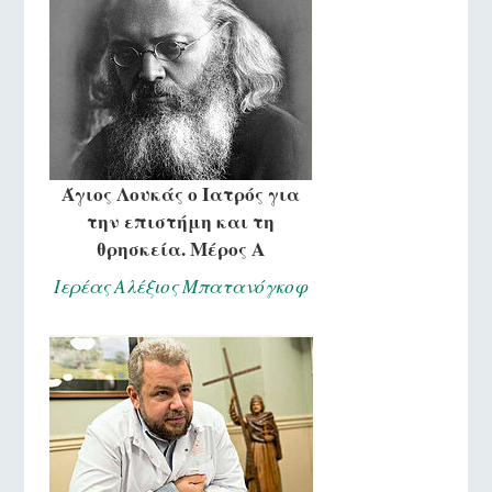
Άγιος Λουκάς ο Ιατρός για
την επιστήμη και τη
θρησκεία. Μέρος Α
Ιερέας Αλέξιος Μπατανόγκοφ