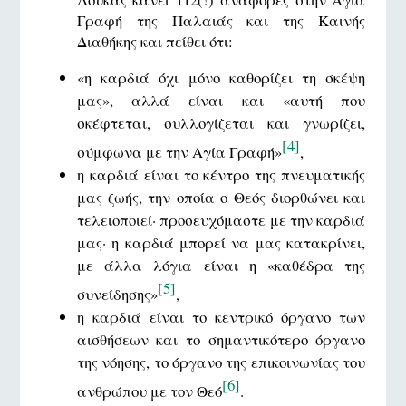
Γραφή της Παλαιάς και της Καινής
Διαθήκης και πείθει ότι:
«η καρδιά όχι μόνο καθορίζει τη σκέψη
μας», αλλά είναι και «αυτή που
σκέφτεται, συλλογίζεται και γνωρίζει,
[4]
σύμφωνα με την Αγία Γραφή»
,
η καρδιά είναι το κέντρο της πνευματικής
μας ζωής, την οποία ο Θεός διορθώνει και
τελειοποιεί· προσευχόμαστε με την καρδιά
μας· η καρδιά μπορεί να μας κατακρίνει,
με άλλα λόγια είναι η «καθέδρα της
[5]
συνείδησης»
,
η καρδιά είναι το κεντρικό όργανο των
αισθήσεων και το σημαντικότερο όργανο
της νόησης, το όργανο της επικοινωνίας του
[6]
ανθρώπου με τον Θεό
.