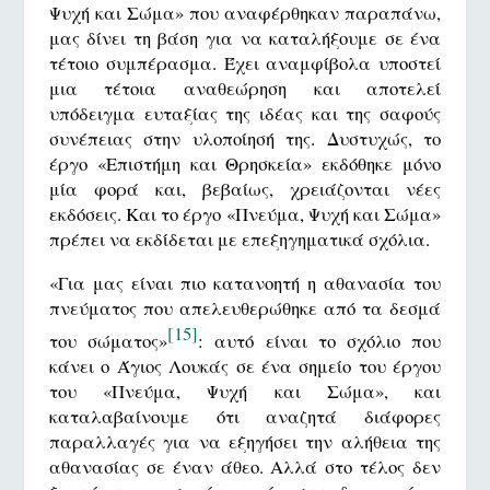
Ψυχή και Σώμα» που αναφέρθηκαν παραπάνω,
μας δίνει τη βάση για να καταλήξουμε σε ένα
τέτοιο συμπέρασμα. Έχει αναμφίβολα υποστεί
μια τέτοια αναθεώρηση και αποτελεί
υπόδειγμα ευταξίας της ιδέας και της σαφούς
συνέπειας στην υλοποίησή της. Δυστυχώς, το
έργο «Επιστήμη και Θρησκεία» εκδόθηκε μόνο
μία φορά και, βεβαίως, χρειάζονται νέες
εκδόσεις. Και το έργο «Πνεύμα, Ψυχή και Σώμα»
πρέπει να εκδίδεται με επεξηγηματικά σχόλια.
«Για μας είναι πιο κατανοητή η αθανασία του
πνεύματος που απελευθερώθηκε από τα δεσμά
[15]
του σώματος»
: αυτό είναι το σχόλιο που
κάνει ο Άγιος Λουκάς σε ένα σημείο του έργου
του «Πνεύμα, Ψυχή και Σώμα», και
καταλαβαίνουμε ότι αναζητά διάφορες
παραλλαγές για να εξηγήσει την αλήθεια της
αθανασίας σε έναν άθεο. Αλλά στο τέλος δεν