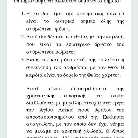
επισημάνουμε τα ακόλουθα σημαντικά σημεία:
Η καρδιά (με την πνευματική έννοια)
είναι το κεντρικό σημείο όλης της
ανθρώπινης φύσης.
Αυτή συνδέεται απευθείας με την καρδιά,
που είναι το εσωτερικό όργανο του
ανθρώπινου σώματος.
Εντός της και μόνο εντός της, τελείται η
συνάντηση του ανθρώπου με τον Θεό. Η
καρδιά είναι το δοχείο της Θείας χάριτος.
Αυτά είναι συμπεράσματα της
χριστιανικής ασκητικής, τα οποία
διαθλούνται με μεγάλη επιτυχία στα έργα
του Αγίου Λουκά προς όφελος του
αποστασιοποιημένου από την Εκκλησία
αναγνώστη, με τον οποίο δεν έχει νόημα
να μιλάμε σε ασκητική γλώσσα. Ο Άγιος
Λουκάς κάνει 112(!) αναφορές στην Αγία