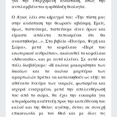
για την επερχόμενη ανάσταση, όπως την
αντιλαμβάνεται η ορθόδοξη θεολογία.
Ο Άγιος λέει στο κήρυγμά του: «Την πίστη μας
στην ανάσταση την θεωρούν αβάσιμη. Εμείς,
όμως, πιστεύουμε, πιστεύουμε άνευ όρων και
είμαστε απόλυτα πεπεισμένοι ότι θα
αναστηθούμε...». Στο βιβλίο «Πνεύμα, Ψυχή και
Σώμα», μετά το κεφάλαιο «Περί του
εσωτερικού ανθρώπου», ακολουθεί το κεφάλαιο
«Αθανασία», και με αυτό κλείνει. Σε αυτό και
πάλι διαβάζουμε: «Η αιώνια μακαριότητα των
δικαίων και το αιώνιο μαρτύριο των
αμαρτωλών πρέπει να κατανοηθούν ως εξής: το
αθάνατο πνεύμα των νεκρών, φωτισμένο και
ισχυρά ενισχυμένο, μετά την απελευθέρωσή
του από το σώμα, θα έχει την ευκαιρία για
απεριόριστη ανάπτυξη προς την κατεύθυνση του
καλού και της Θείας αγάπης, όντας σε συνεχή
επικοινωνία με τον Θεό και με όλες τις