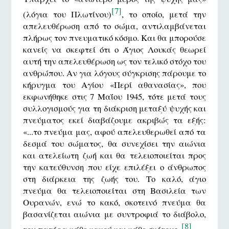
[7]
(λόγια του Πλωτίνου)
, το οποίο, μετά την
απελευθέρωση από το σώμα, αντιλαμβάνεται
πλήρως τον πνευματικό κόσμο. Και θα μπορούσε
κανείς να σκεφτεί ότι ο Άγιος Λουκάς θεωρεί
αυτή την απελευθέρωση ως τον τελικό στόχο του
ανθρώπου. Αν για λόγους σύγκρισης πάρουμε το
κήρυγμα του Αγίου «Περί αθανασίας», που
εκφωνήθηκε στις 7 Μαΐου 1945, τότε μετά τους
συλλογισμούς για τη διάκριση μεταξύ ψυχής και
πνεύματος εκεί διαβάζουμε ακριβώς τα εξής:
«...το πνεύμα μας, αφού απελευθερωθεί από τα
δεσμά του σώματος, θα συνεχίσει την αιώνια
και ατελείωτη ζωή και θα τελειοποιείται προς
την κατεύθυνση που είχε επιλέξει ο άνθρωπος
στη διάρκεια της ζωής του. Το καλό, άγιο
πνεύμα θα τελειοποιείται στη Βασιλεία των
Ουρανών, ενώ το κακό, σκοτεινό πνεύμα θα
βασανίζεται αιώνια με συντροφιά το διάβολο,
[8]