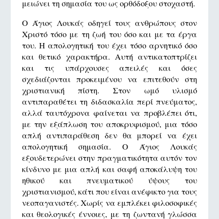
μειώνει τη σημασία του ως ορθόδοξου στοχαστή.
Ο Άγιος Λουκάς οδηγεί τους ανθρώπους στον
Χριστό τόσο με τη ζωή του όσο και με τα έργα
του. Η απολογητική του έχει τόσο αρνητικό όσο
και θετικό χαρακτήρα. Αυτή αντικατοπτρίζει
και τις υπάρχουσες απειλές και όσες
σχεδιάζονται προκειμένου να επιτεθούν στη
χριστιανική πίστη. Στον ωμό υλισμό
αντιπαραθέτει τη διδασκαλία περί πνεύματος,
αλλά ταυτόχρονα φαίνεται να προβλέπει ότι,
με την εξάπλωση του αποκρυφισμού, μια τόσο
απλή αντιπαράθεση δεν θα μπορεί να έχει
απολογητική σημασία. Ο Άγιος Λουκάς
εξουδετερώνει στην πραγματικότητα αυτόν τον
κίνδυνο με μια απλή και σαφή αποκάλυψη του
ηθικού και πνευματικού ύψους του
χριστιανισμού, κάτι που είναι ανέφικτο για τους
νεοπαγανιστές. Χωρίς να εμπλέκει φιλοσοφικές
και θεολογικές έννοιες, με τη ζωντανή γλώσσα