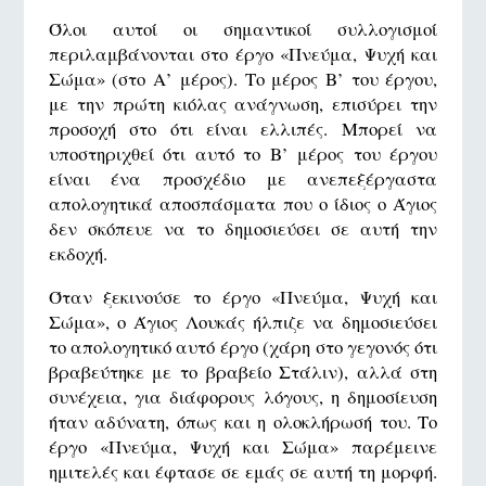
Όλοι αυτοί οι σημαντικοί συλλογισμοί
περιλαμβάνονται στο έργο «Πνεύμα, Ψυχή και
Σώμα» (στο Α’ μέρος). Το μέρος Β’ του έργου,
με την πρώτη κιόλας ανάγνωση, επισύρει την
προσοχή στο ότι είναι ελλιπές. Μπορεί να
υποστηριχθεί ότι αυτό το Β’ μέρος του έργου
είναι ένα προσχέδιο με ανεπεξέργαστα
απολογητικά αποσπάσματα που ο ίδιος ο Άγιος
δεν σκόπευε να το δημοσιεύσει σε αυτή την
εκδοχή.
Όταν ξεκινούσε το έργο «Πνεύμα, Ψυχή και
Σώμα», ο Άγιος Λουκάς ήλπιζε να δημοσιεύσει
το απολογητικό αυτό έργο (χάρη στο γεγονός ότι
βραβεύτηκε με το βραβείο Στάλιν), αλλά στη
συνέχεια, για διάφορους λόγους, η δημοσίευση
ήταν αδύνατη, όπως και η ολοκλήρωσή του. Το
έργο «Πνεύμα, Ψυχή και Σώμα» παρέμεινε
ημιτελές και έφτασε σε εμάς σε αυτή τη μορφή.