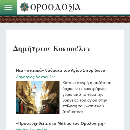
Δημήτριος Κοκοούλιν
Νέα «σπιτικά» θαύματα του Αγίου Σπυρίδωνα
Δημήτριος Κοκοούλιν
Κάποια στιγμή η συζήτηση
άρχισε να περιστρέφεται
γύρω από το θέμα της
βοήθειας του αγίου στην
επίλυση του «σπιτικού
ζητήματος».
«Προσευχηθείτε στο Μάξιμο τον Ομολογητή»
Ντμίτρι Κακαούλιν